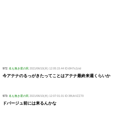
972:
名も無き星の民
2021/06/10(木) 12:05:15.44 ID:i0H7s2ztd
今アテナのるっがきたってことはアテナ最終来週くらいか
973:
名も無き星の民
2021/06/10(木) 12:07:01.01 ID:38UkVZZ70
ドバージュ前には来るんかな