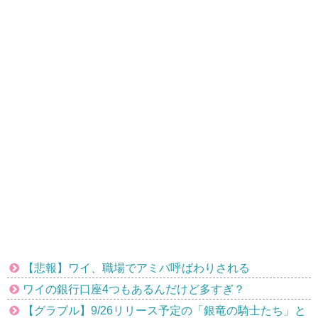
【悲報】ワイ、職場でアミバ呼ばわりされる
ワイの銀行口座4つもあるんだけど多すぎ？
【グラブル】9/26リリース予定の「銀竜の騎士たち」と