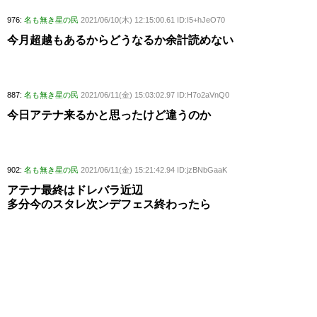
976:
名も無き星の民
2021/06/10(木) 12:15:00.61 ID:I5+hJeO70
今月超越もあるからどうなるか余計読めない
887:
名も無き星の民
2021/06/11(金) 15:03:02.97 ID:H7o2aVnQ0
今日アテナ来るかと思ったけど違うのか
902:
名も無き星の民
2021/06/11(金) 15:21:42.94 ID:jzBNbGaaK
アテナ最終はドレバラ近辺
多分今のスタレ次ンデフェス終わったら