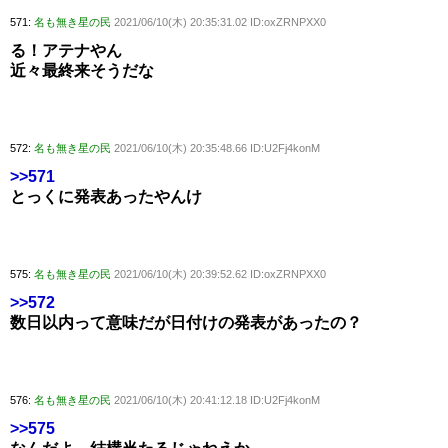
571:
名も無き星の民
2021/06/10(木) 20:35:31.02 ID:oxZRNPXX0
る！アテナやん
近々最終来そうだな
572:
名も無き星の民
2021/06/10(木) 20:35:48.66 ID:U2Fj4konM
>>571
とっくに発表あったやんけ
575:
名も無き星の民
2021/06/10(木) 20:39:52.62 ID:oxZRNPXX0
>>572
数日以内って意味だが日付けの発表があったの？
576:
名も無き星の民
2021/06/10(木) 20:41:12.18 ID:U2Fj4konM
>>575