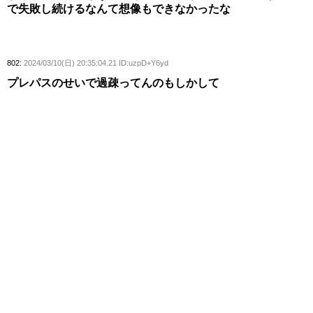
で失敗し続けるなんて想像もできなかったな
802:
2024/03/10(日) 20:35:04.21 ID:uzpD+Y6yd
プレパスのせいで過疎ってんのもしかして