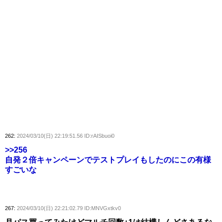
262:
2024/03/10(日) 22:19:51.56 ID:rAISbuoi0
>>256
自発２倍キャンペーンでテストプレイもしたのにこの有様
すごいな
267:
2024/03/10(日) 22:21:02.79 ID:MNVGxtkv0