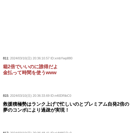
811:
2024/03/10(日) 20:36:10.57 ID:xmbYwp880
箱2倍でいいのに誰得だよ
金払って時間を使うwww
815:
2024/03/10(日) 20:36:33.69 ID:n40DRibC0
救援積極勢はランク上げで忙しいのとプレミアム自発2倍の
夢のコンボにより過疎が実現！