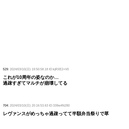
529:
2024/03/10(日) 19:50:58.18 ID:kjRXE2+V0
これが10周年の姿なのか…
過疎すぎてマルチが崩壊してる
704:
2024/03/10(日) 20:16:53.63 ID:339w4N280
レヴァンスがめっちゃ過疎ってて半額弁当祭りで草