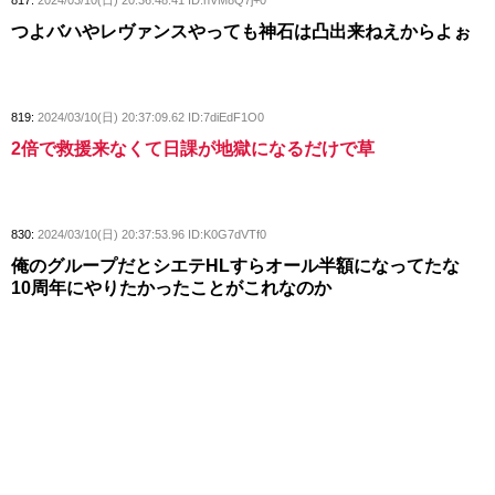
817:
2024/03/10(日) 20:36:48.41 ID:nVM8Q7j+0
つよバハやレヴァンスやっても神石は凸出来ねえからよぉ
819:
2024/03/10(日) 20:37:09.62 ID:7diEdF1O0
2倍で救援来なくて日課が地獄になるだけで草
830:
2024/03/10(日) 20:37:53.96 ID:K0G7dVTf0
俺のグループだとシエテHLすらオール半額になってたな
10周年にやりたかったことがこれなのか