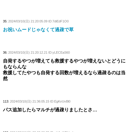
35:
2024/03/10(日) 21:20:05.09 ID:7diEdF1O0
お祝いムードじゃなくて過疎で草
36:
2024/03/10(日) 21:20:12.21 ID:yLECEaS60
自発するやつが増えても救援するやつが増えないとどうに
もならんな
救援してたやつも自発する回数が増えるなら過疎るのは当
然
113:
2024/03/10(日) 21:36:05.15 ID:EgKvUvBl0
パス追加したらマルチが過疎りましたとさ…