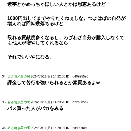
紫芋とかめっちゃほしい人とかは恩恵あるけど
1000円出してまでやりたくねぇしな。つよはばの自発が
増えれば回転数落ちるけど
殴れる貢献度多くなるし、わざわざ自分が購入しなくて
も他人が増やしてくれるなら
それでいいやになる。
名も無き星の民
2024/03/11(月) 14:22:58
ID：d409255e5
課金して苦行を強いられるとか素質あるよw
名も無き星の民
2024/03/11(月) 14:23:20
ID：b22a885a7
パス買った人がバカをみる
名も無き星の民
2024/03/11(月) 14:29:04
ID：ed402ff0d