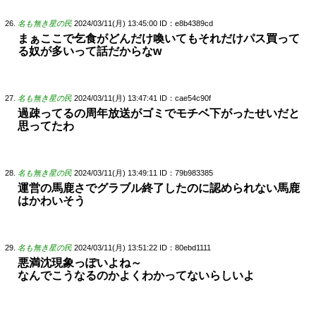
名も無き星の民
2024/03/11(月) 13:45:00
ID：e8b4389cd
まぁここで乞食がどんだけ喚いてもそれだけパス買って
る奴が多いって話だからなw
名も無き星の民
2024/03/11(月) 13:47:41
ID：cae54c90f
過疎ってるの周年放送がゴミでモチベ下がったせいだと
思ってたわ
名も無き星の民
2024/03/11(月) 13:49:11
ID：79b983385
運営の馬鹿さでグラブル終了したのに認められない馬鹿
はかわいそう
名も無き星の民
2024/03/11(月) 13:51:22
ID：80ebd1111
悪満沈現象っぽいよね～
なんでこうなるのかよくわかってないらしいよ