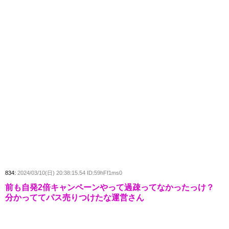
834:
2024/03/10(日) 20:38:15.54 ID:59hFf1ms0
前も自発2倍キャンペーンやって過疎ってなかったっけ？
分かっててパス売りつけたな運営さん