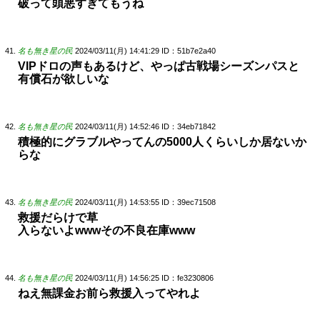
破って頭悪すぎてもうね
名も無き星の民
2024/03/11(月) 14:41:29
ID：51b7e2a40
VIPドロの声もあるけど、やっぱ古戦場シーズンパスと
有償石が欲しいな
名も無き星の民
2024/03/11(月) 14:52:46
ID：34eb71842
積極的にグラブルやってんの5000人くらいしか居ないか
らな
名も無き星の民
2024/03/11(月) 14:53:55
ID：39ec71508
救援だらけで草
入らないよwwwその不良在庫www
名も無き星の民
2024/03/11(月) 14:56:25
ID：fe3230806
ねえ無課金お前ら救援入ってやれよ