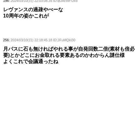
196:
2024/03/10(日) 22:03:08.35 ID:qUAcWFUxd
レヴァンスの過疎やべーな
10周年の姿かこれが
256:
2024/03/10(日) 22:18:45.18 ID:JFuMQki30
月パスに石も無ければやれる事が自発回数二倍(素材も倍必
要)とかどこにお金取れる要素あるのかわからん謎仕様
よくこれで会議通ったね