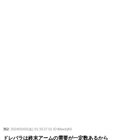
352:
2024/02/02(金) 01:33:27.01 ID:lMaxlcjK0
ドレバラは終末アームの需要が一定数あるから