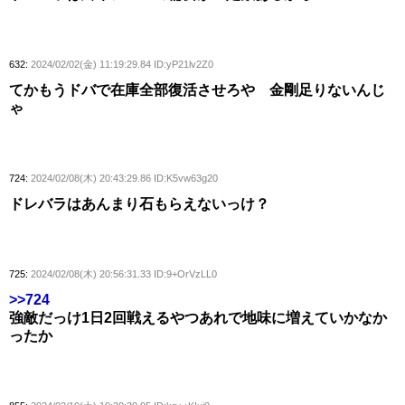
632:
2024/02/02(金) 11:19:29.84 ID:yP21lv2Z0
てかもうドバで在庫全部復活させろや 金剛足りないんじ
ゃ
724:
2024/02/08(木) 20:43:29.86 ID:K5vw63g20
ドレバラはあんまり石もらえないっけ？
725:
2024/02/08(木) 20:56:31.33 ID:9+OrVzLL0
>>724
強敵だっけ1日2回戦えるやつあれで地味に増えていかなか
ったか