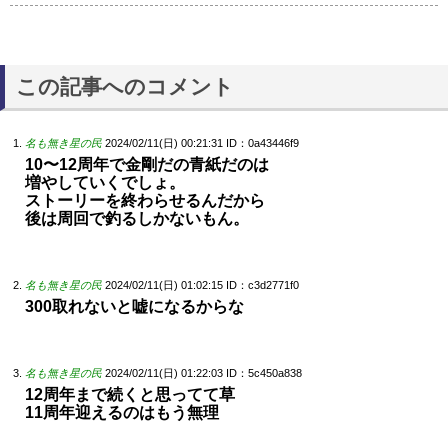
この記事へのコメント
名も無き星の民
2024/02/11(日) 00:21:31
ID：0a43446f9
10〜12周年で金剛だの青紙だのは
増やしていくでしょ。
ストーリーを終わらせるんだから
後は周回で釣るしかないもん。
名も無き星の民
2024/02/11(日) 01:02:15
ID：c3d2771f0
300取れないと嘘になるからな
名も無き星の民
2024/02/11(日) 01:22:03
ID：5c450a838
12周年まで続くと思ってて草
11周年迎えるのはもう無理