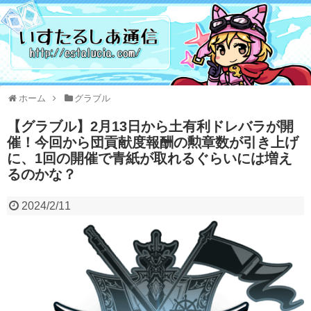
ホーム
グラブル
【グラブル】2月13日から土有利ドレバラが開
催！今回から団貢献度報酬の勲章数が引き上げ
に、1回の開催で青紙が取れるぐらいには増え
るのかな？
2024/2/11