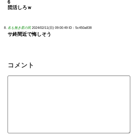
6
団活しろｗ
名も無き星の民
2024/02/11(日) 09:00:49
ID：5c450a838
サ終間近で悔しそう
コメント