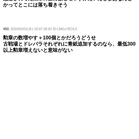
かってとこには落ち着きそう
450:
2024/02/01(木) 15:07:38.62 ID:LMGs7EOL0
勲章の数増やす＋100個とかだろうどうせ
古戦場とドレバラそれぞれに青紙追加するのなら、最低300
以上勲章増えないと意味がない