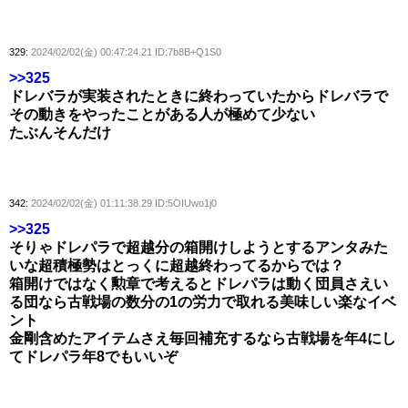
329:
2024/02/02(金) 00:47:24.21 ID:7b8B+Q1S0
>>325
ドレバラが実装されたときに終わっていたからドレバラで
その動きをやったことがある人が極めて少ない
たぶんそんだけ
342:
2024/02/02(金) 01:11:38.29 ID:5OIUwo1j0
>>325
そりゃドレパラで超越分の箱開けしようとするアンタみた
いな超積極勢はとっくに超越終わってるからでは？
箱開けではなく勲章で考えるとドレパラは動く団員さえい
る団なら古戦場の数分の1の労力で取れる美味しい楽なイベ
ント
金剛含めたアイテムさえ毎回補充するなら古戦場を年4にし
てドレパラ年8でもいいぞ