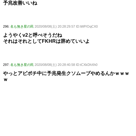
予兆改善いいね
296:
名も無き星の民
2020/08/08(土) 20:28:29.57 ID:iWP/OqCX0
ようやくv2と呼べそうだね
それはそれとしてFKHRは辞めていいよ
297:
名も無き星の民
2020/08/08(土) 20:28:40.58 ID:tCXkDhXh0
やっとアビポチ中に予兆発生クソムーブやめるんかｗｗｗ
ｗ