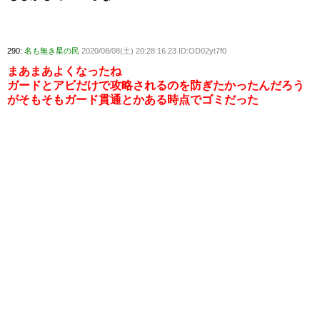
290:
名も無き星の民
2020/08/08(土) 20:28:16.23 ID:OD02yt7f0
まあまあよくなったね
ガードとアビだけで攻略されるのを防ぎたかったんだろう
がそもそもガード貫通とかある時点でゴミだった