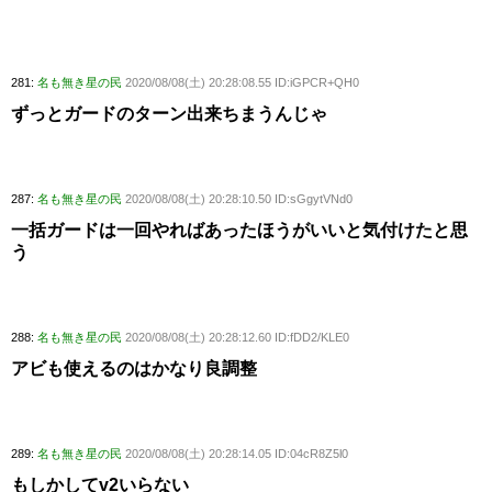
281:
名も無き星の民
2020/08/08(土) 20:28:08.55 ID:iGPCR+QH0
ずっとガードのターン出来ちまうんじゃ
287:
名も無き星の民
2020/08/08(土) 20:28:10.50 ID:sGgytVNd0
一括ガードは一回やればあったほうがいいと気付けたと思
う
288:
名も無き星の民
2020/08/08(土) 20:28:12.60 ID:fDD2/KLE0
アビも使えるのはかなり良調整
289:
名も無き星の民
2020/08/08(土) 20:28:14.05 ID:04cR8Z5l0
もしかしてv2いらない