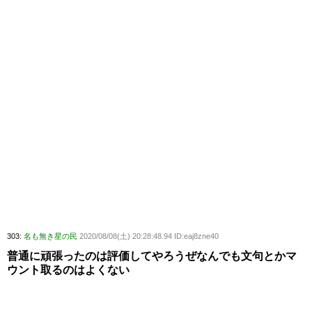
303:
名も無き星の民
2020/08/08(土) 20:28:48.94 ID:eaj8zne40
普通に頑張ったのは評価してやろうぜなんでも文句とかマ
ウント取るのはよくない