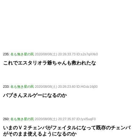
235:
名も無き星の民
2020/08/08(土) 20:26:33.73 ID:s2s7qXXk0
これでエスタリオラ爺ちゃんも救われたな
233:
名も無き星の民
2020/08/08(土) 20:26:23.60 ID:HGdz16j00
バブさんヌルゲーになるのか
260:
名も無き星の民
2020/08/08(土) 20:27:35.97 ID:/yxI5uqF0
いまのＶ２チェンバがフェイタルになって既存のチェンバ
がそのまま使えるようになるのか