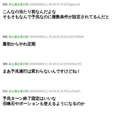
305:
名も無き星の民
2020/08/08(土) 20:28:53.70 ID:Ojigwzo/0
こんなの当たり前なんだよな
そもそもなんで予兆なのに複数条件が設定されてるんだと
306:
名も無き星の民
2020/08/08(土) 20:28:54.20 ID:LdOCVM2d0
最初からやれ定期
309:
名も無き星の民
2020/08/08(土) 20:29:11.64 ID:OD02yt7f0
まあ予兆連打は変わらないんですけどね！
312:
名も無き星の民
2020/08/08(土) 20:29:16.25 ID:/yxI5uqF0
予兆ターン終了固定はいいな
召喚石やポーションも使えるようになるのか