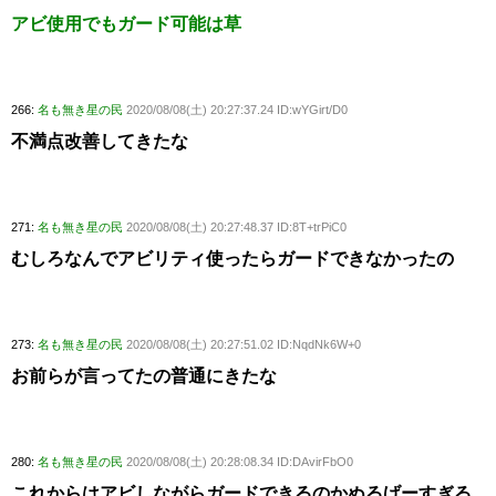
アビ使用でもガード可能は草
266:
名も無き星の民
2020/08/08(土) 20:27:37.24 ID:wYGirt/D0
不満点改善してきたな
271:
名も無き星の民
2020/08/08(土) 20:27:48.37 ID:8T+trPiC0
むしろなんでアビリティ使ったらガードできなかったの
273:
名も無き星の民
2020/08/08(土) 20:27:51.02 ID:NqdNk6W+0
お前らが言ってたの普通にきたな
280:
名も無き星の民
2020/08/08(土) 20:28:08.34 ID:DAvirFbO0
これからはアビしながらガードできるのかぬるげーすぎる