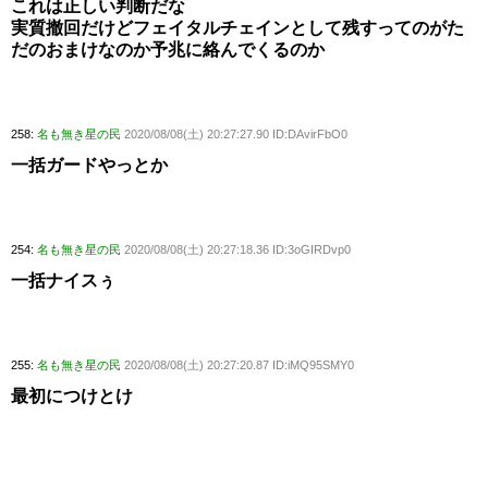
これは正しい判断だな
実質撤回だけどフェイタルチェインとして残すってのがた
だのおまけなのか予兆に絡んでくるのか
258:
名も無き星の民
2020/08/08(土) 20:27:27.90 ID:DAvirFbO0
一括ガードやっとか
254:
名も無き星の民
2020/08/08(土) 20:27:18.36 ID:3oGIRDvp0
一括ナイスぅ
255:
名も無き星の民
2020/08/08(土) 20:27:20.87 ID:iMQ95SMY0
最初につけとけ