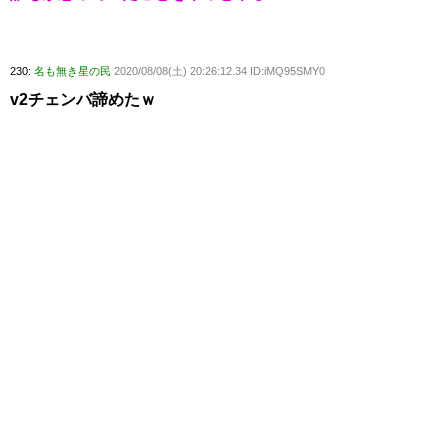
230:
名も無き星の民
2020/08/08(土) 20:26:12.34 ID:iMQ95SMY0
v2チェンバ諦めたｗ