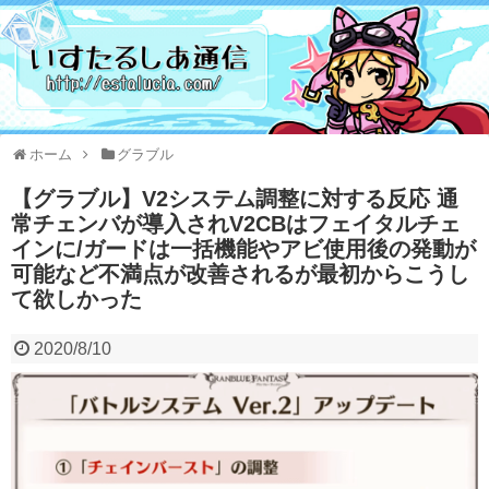
ホーム
グラブル
【グラブル】V2システム調整に対する反応 通
常チェンバが導入されV2CBはフェイタルチェ
インに/ガードは一括機能やアビ使用後の発動が
可能など不満点が改善されるが最初からこうし
て欲しかった
2020/8/10