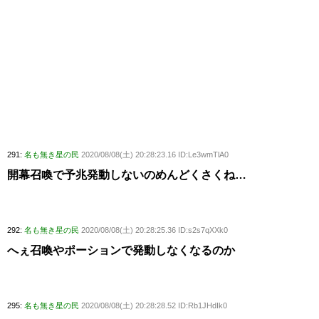
291:
名も無き星の民
2020/08/08(土) 20:28:23.16 ID:Le3wmTlA0
開幕召喚で予兆発動しないのめんどくさくね…
292:
名も無き星の民
2020/08/08(土) 20:28:25.36 ID:s2s7qXXk0
へぇ召喚やポーションで発動しなくなるのか
295:
名も無き星の民
2020/08/08(土) 20:28:28.52 ID:Rb1JHdIk0