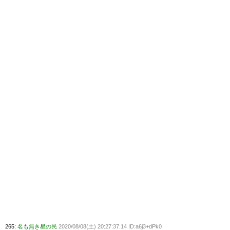
265:
名も無き星の民
2020/08/08(土) 20:27:37.14 ID:a6j3+dPk0