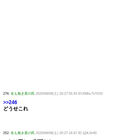
276:
名も無き星の民
2020/08/08(土) 20:27:55.93 ID:KMhc7UYO0
>>246
どうせこれ
252:
名も無き星の民
2020/08/08(土) 20:27:16.67 ID:1j2kJtr40