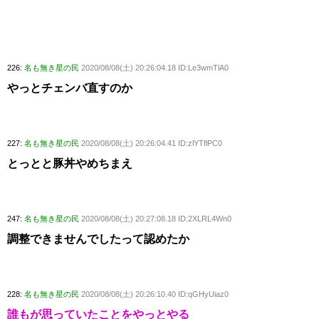
226:
名も無き星の民
2020/08/08(土) 20:26:04.18 ID:Le3wmTlA0
やっとチェンバ直すのか
227:
名も無き星の民
2020/08/08(土) 20:26:04.41 ID:zlYTflPC0
とっとと豚丼やめちまえ
247:
名も無き星の民
2020/08/08(土) 20:27:08.18 ID:2XLRL4Wn0
調整できませんでしたって認めたか
228:
名も無き星の民
2020/08/08(土) 20:26:10.40 ID:qGHyUiaz0
誰もが思っていたことをやっとやる