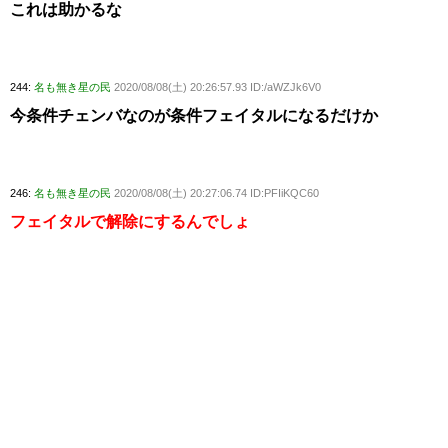
これは助かるな
244:
名も無き星の民
2020/08/08(土) 20:26:57.93 ID:/aWZJk6V0
今条件チェンバなのが条件フェイタルになるだけか
246:
名も無き星の民
2020/08/08(土) 20:27:06.74 ID:PFIiKQC60
フェイタルで解除にするんでしょ