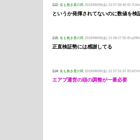
112:
名も無き星の民
2019/08/09(金) 21:57:09.40 ID:7L
というか発揮されてないのに数値を検
115:
名も無き星の民
2019/08/09(金) 21:58:27.50 ID:p2
正直検証勢には感謝してる
114:
名も無き星の民
2019/08/09(金) 21:57:51.97 ID:b3Y
エアプ運営の頭の調整が一番必要