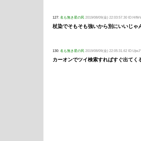
127:
名も無き星の民
2019/08/09(金) 22:03:57.30 ID:H/fiIr
杖染でそもそも強いから別にいいじゃ
130:
名も無き星の民
2019/08/09(金) 22:05:31.62 ID:Ujw
カーオンでツイ検索すればすぐ出てくる