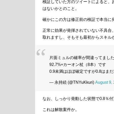
検証していた方のツイートによると、
はないかとのこと。
確かにこの方は修正前の検証で本当に
正常に効果が発揮されていない不具合
取れますし、そもそも最初からスキル
片面ミュルの確率が間違ってました
92.7%+カーオン杖（8本）です
0.9未満はほぼ確定ですが0.8はま
— 永持続 (@TNYuKkuri)
August 9,
なお、しっかり発動した状態で0.8％
これは解散案件か。