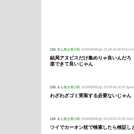
116:
名も無き星の民
2019/08/09(金) 21:58:45.08 ID:kcf
結局アヌビスだけ集めりゃ良いんだろ
楽できて良いじゃん
120:
名も無き星の民
2019/08/09(金) 22:00:49.32 ID:3gn
わざわざゴミ実装する必要ないじゃん
124:
名も無き星の民
2019/08/09(金) 22:03:02.25 ID:V2d
ツイでカーオン杖で検索したら検証しと