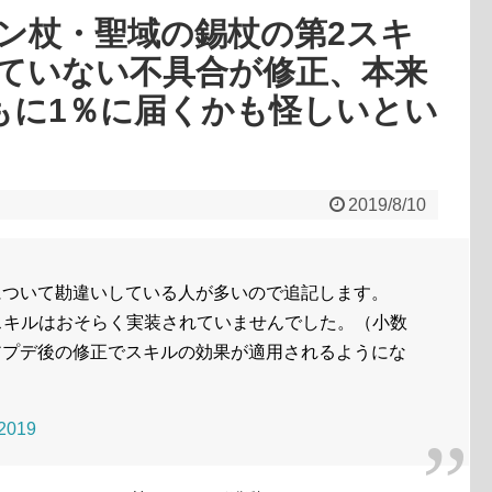
ン杖・聖域の錫杖の第2スキ
ていない不具合が修正、本来
ともに1％に届くかも怪しいとい
2019/8/10
について勘違いしている人が多いので追記します。
2スキルはおそらく実装されていませんでした。（小数
アプデ後の修正でスキルの効果が適用されるようにな
 2019