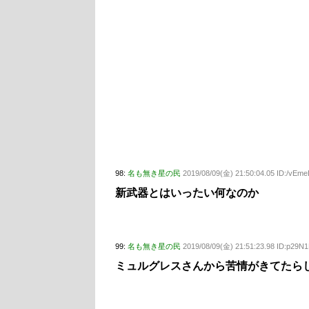
98:
名も無き星の民
2019/08/09(金) 21:50:04.05 ID:/vEm
新武器とはいったい何なのか
99:
名も無き星の民
2019/08/09(金) 21:51:23.98 ID:p29
ミュルグレスさんから苦情がきてたら