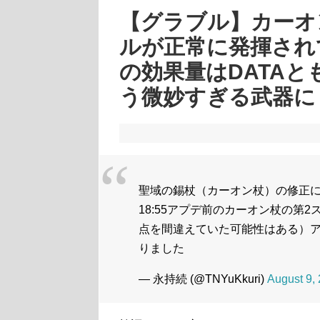
【グラブル】カーオ
ルが正常に発揮され
の効果量はDATA
う微妙すぎる武器に
聖域の錫杖（カーオン杖）の修正
18:55アプデ前のカーオン杖の第
点を間違えていた可能性はある）
りました
— 永持続 (@TNYuKkuri)
August 9,