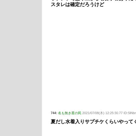
スタレは確定だろうけど
744:
名も無き星の民
2021/07/08(木) 12:25:30.77 ID:Sl
夏だし水着入りサプチケくらいやって