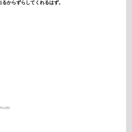
出るからずらしてくれるはず。
fRs280