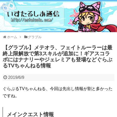
ホーム
グラブル
【グラブル】メテオラ、フェイトルーラーは最
終上限解放で第3スキルが追加に！ギアスコラ
ボにはナナリーやジェレミアも登場などぐらぶ
るTVちゃんねる情報
2019/6/9
ぐらぶるTVちゃんねる、今回は先出し情報が割と多かった
ですね。
メインクエスト情報