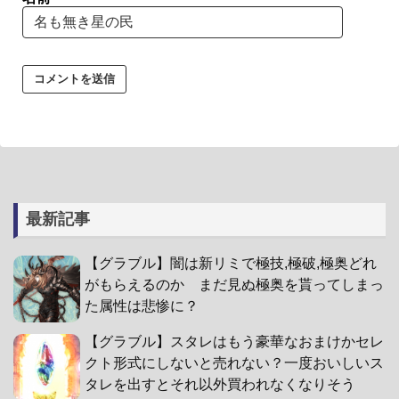
最新記事
【グラブル】闇は新リミで極技,極破,極奥どれ
がもらえるのか まだ見ぬ極奥を貰ってしまっ
た属性は悲惨に？
【グラブル】スタレはもう豪華なおまけかセレ
クト形式にしないと売れない？一度おいしいス
タレを出すとそれ以外買われなくなりそう