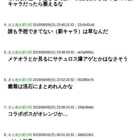
キャラだったら萎えるな
名も無き星の民
2019/06/09(日) 23:40:21
ID：22c9c81a5
誰も予想できてない（新キャラ）は草なんだ
名も無き星の民
2019/06/09(日) 23:48:43
ID：dc5af966a
メテオラとか見るにサチュロス爆アゲとかはなさそう
名も無き星の民
2019/06/09(日) 23:52:20
ID：551f85e74
癒着は流石にまとめれんかな
名も無き星の民
2019/06/09(日) 23:58:14
ID：18db3bfeb
コラボボスがオレンジか…
名も無き星の民
2019/06/10(月) 00:01:20
ID：3d6621fb1