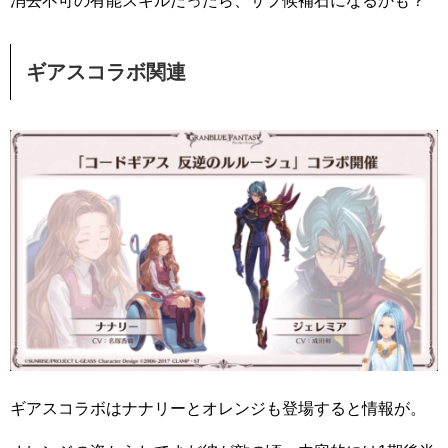
消去不可の有能スキルだったら、サプ候補石になるかも？
ギアスコラボ関連
ギアスコラボはナナリーとオレンジも登場すると情報が。