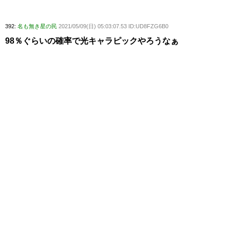
392:
名も無き星の民
2021/05/09(日) 05:03:07.53 ID:UD8FZG6B0
98％ぐらいの確率で光キャラピックやろうなぁ