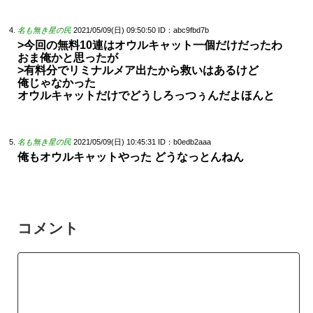
名も無き星の民
2021/05/09(日) 09:50:50
ID：abc9fbd7b
>今回の無料10連はオウルキャット一個だけだったわ
おま俺かと思ったが
>有料分でリミナルメア出たから救いはあるけど
俺じゃなかった
オウルキャットだけでどうしろっつぅんだよほんと
名も無き星の民
2021/05/09(日) 10:45:31
ID：b0edb2aaa
俺もオウルキャットやった どうなっとんねん
コメント