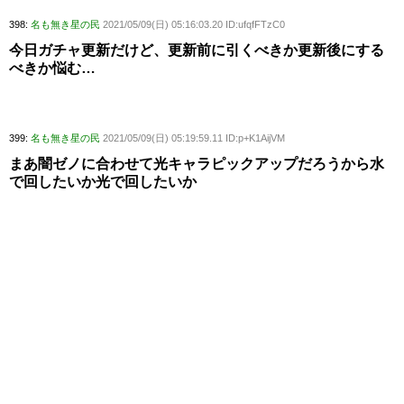
398:
名も無き星の民
2021/05/09(日) 05:16:03.20 ID:ufqfFTzC0
今日ガチャ更新だけど、更新前に引くべきか更新後にする
べきか悩む…
399:
名も無き星の民
2021/05/09(日) 05:19:59.11 ID:p+K1AijVM
まあ闇ゼノに合わせて光キャラピックアップだろうから水
で回したいか光で回したいか