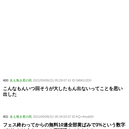
400:
名も無き星の民
2021/05/09(日) 05:29:07.41 ID:Sif6KU2D0
こんなもんいつ回そうが大したもん出ないってことを思い
出した
401:
名も無き星の民
2021/05/09(日) 05:34:03.57 ID:KQ+4mob50
フェス終わってからの無料10連全部黄ばみで3%という数字