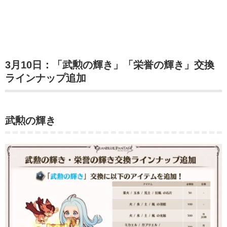
3月10日：「武勲の輝き」「栄誉の輝き」交換
ラインナップ追加
武勲の輝き