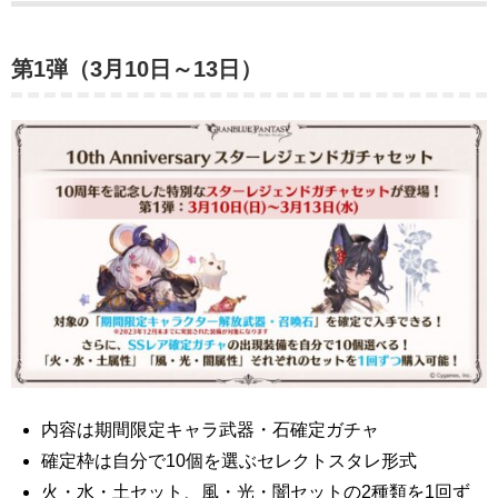
第1弾（3月10日～13日）
内容は期間限定キャラ武器・石確定ガチャ
確定枠は自分で10個を選ぶセレクトスタレ形式
火・水・土セット、風・光・闇セットの2種類を1回ず