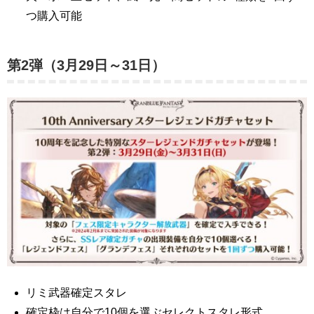
つ購入可能
第2弾（3月29日～31日）
リミ武器確定スタレ
確定枠は自分で10個を選ぶセレクトスタレ形式