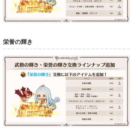
栄誉の輝き