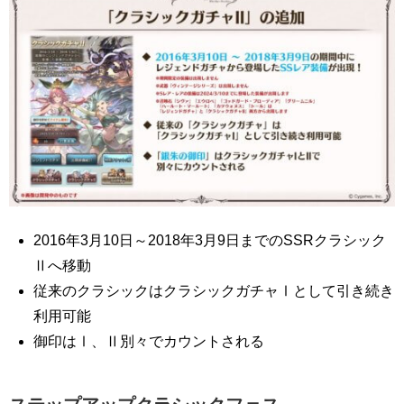
2016年3月10日～2018年3月9日までのSSRクラシック
Ⅱへ移動
従来のクラシックはクラシックガチャⅠとして引き続き
利用可能
御印はⅠ、Ⅱ別々でカウントされる