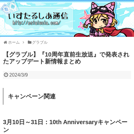
ホーム
グラブル
【グラブル】『10周年直前生放送』で発表され
たアップデート新情報まとめ
2024/3/9
キャンペーン関連
3月10日～31日：10th Anniversaryキャンペー
ン