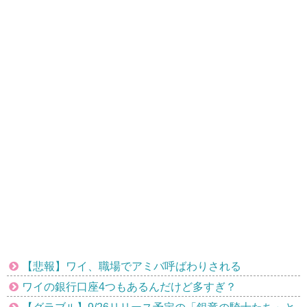
【悲報】ワイ、職場でアミバ呼ばわりされる
ワイの銀行口座4つもあるんだけど多すぎ？