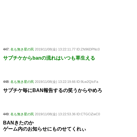
447:
名も無き星の民
2019/11/08(金) 13:22:11.77 ID:ZN96DPNc0
サプチケからbanの流れはいつも草生える
448:
名も無き星の民
2019/11/08(金) 13:22:19.66 ID:9Lw2QIcFa
サプチケ毎にBAN報告するの笑うからやめろ
449:
名も無き星の民
2019/11/08(金) 13:22:53.36 ID:CTGCiZwC0
BANきたのか
ゲーム内のお知らせにものせてくれぃ