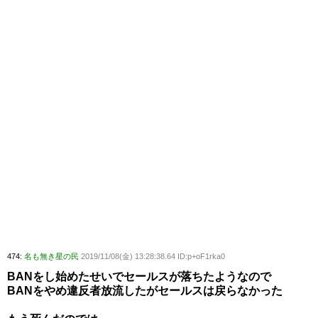
474:
名も無き星の民
2019/11/08(金) 13:28:38.64 ID:p+oF1rka0
BANをし始めたせいでセールスが落ちたようなので
BANをやめ違反者放流したがセールスは戻らなかった