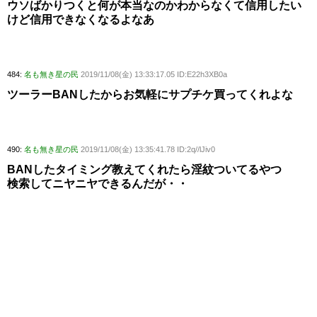
ウソばかりつくと何が本当なのかわからなくて信用したい
けど信用できなくなるよなあ
484:
名も無き星の民
2019/11/08(金) 13:33:17.05 ID:E22h3XB0a
ツーラーBANしたからお気軽にサプチケ買ってくれよな
490:
名も無き星の民
2019/11/08(金) 13:35:41.78 ID:2q//lJiv0
BANしたタイミング教えてくれたら淫紋ついてるやつ
検索してニヤニヤできるんだが・・