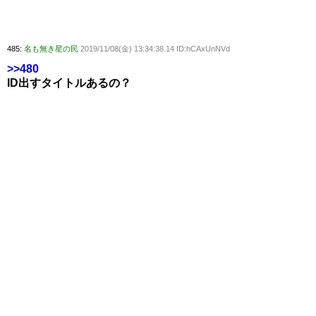
485:
名も無き星の民
2019/11/08(金) 13:34:38.14 ID:hCAxUnNVd
>>480
ID出すタイトルあるの？