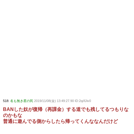
518:
名も無き星の民
2019/11/08(金) 13:49:27.90 ID:2q//lJiv0
BANした奴が復帰（再課金）する道でも残してるつもりな
のかもな
普通に遊んでる側からしたら帰ってくんななんだけど