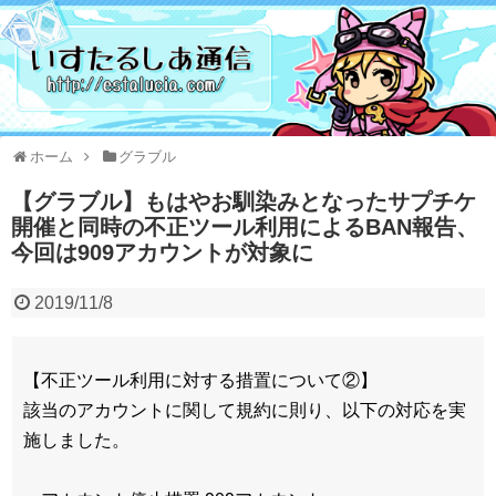
ホーム
グラブル
【グラブル】もはやお馴染みとなったサプチケ
開催と同時の不正ツール利用によるBAN報告、
今回は909アカウントが対象に
2019/11/8
【不正ツール利用に対する措置について②】
該当のアカウントに関して規約に則り、以下の対応を実
施しました。