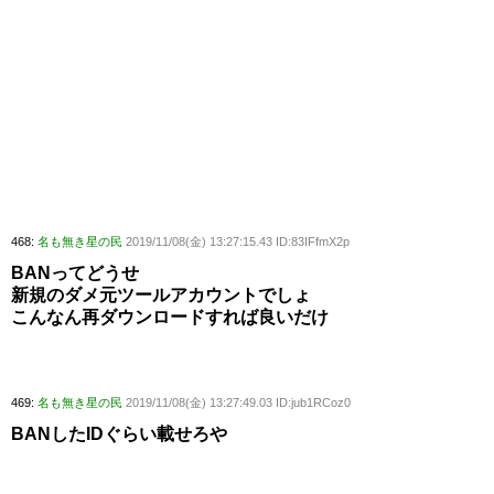
468:
名も無き星の民
2019/11/08(金) 13:27:15.43 ID:83IFfmX2p
BANってどうせ
新規のダメ元ツールアカウントでしょ
こんなん再ダウンロードすれば良いだけ
469:
名も無き星の民
2019/11/08(金) 13:27:49.03 ID:jub1RCoz0
BANしたIDぐらい載せろや