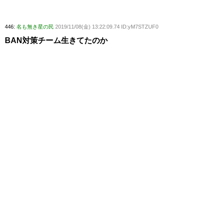
446:
名も無き星の民
2019/11/08(金) 13:22:09.74 ID:yM7STZUF0
BAN対策チーム生きてたのか