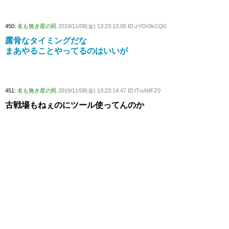
450:
名も無き星の民
2019/11/08(金) 13:23:13.05 ID:zYOr0kCQ0
露骨なタイミングだな
まあやることやってるのはいいが
451:
名も無き星の民
2019/11/08(金) 13:23:14.47 ID:lTruNIFZ0
古戦場もねぇのにツール使ってんのか