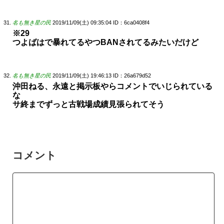
名も無き星の民
2019/11/09(土) 09:35:04
ID：6ca0408f4
※29
つよばはで暴れてるやつBANされてるみたいだけど
名も無き星の民
2019/11/09(土) 19:46:13
ID：26a679d52
沖田ねる、永遠と掲示板やらコメントでいじられている
な
サ終までずっと古戦場成績見張られてそう
コメント