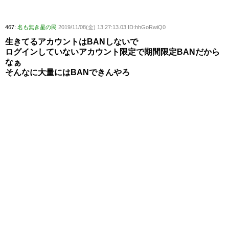
467:
名も無き星の民
2019/11/08(金) 13:27:13.03 ID:hhGoRwiQ0
生きてるアカウントはBANしないで
ログインしていないアカウント限定で期間限定BANだから
なぁ
そんなに大量にはBANできんやろ