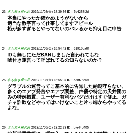
名も無き星の民
2019/11/08(金) 18:39:36
ID：7c4258f2d
本当にやったか確かめようがないから
適当な数字言って仕事してますアピール
桁が多すぎるとやってないのバレるから抑え目に申告
名も無き星の民
2019/11/08(金) 18:54:42
ID：61918da8f
IDも無しにただBANしました言われてもな
嘘付き運営って呼ばれてるの知らないのか？
名も無き星の民
2019/11/08(金) 18:55:04
ID：a3bf78e69
グラブルの運営ってこ基本的に告知した納期守らない、
多くのエアプ発言やエアプ調整、声優や特定の天井団の
みの特例措置、ユーザー有利なバグだけはすぐ修正、ガ
チャ詐欺などやってはいけないこと片っ端からやってる
よな。
名も無き星の民
2019/11/08(金) 19:22:29
ID：bfe44d405