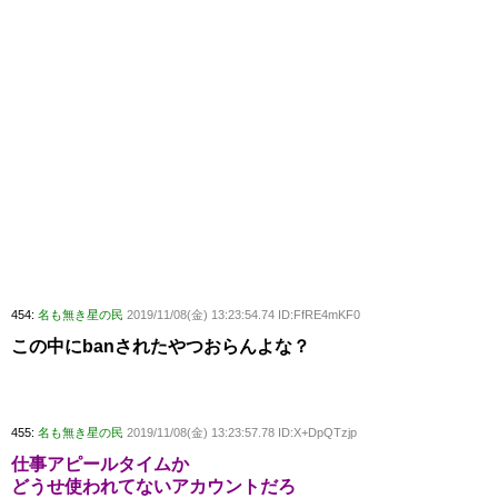
454:
名も無き星の民
2019/11/08(金) 13:23:54.74 ID:FfRE4mKF0
この中にbanされたやつおらんよな？
455:
名も無き星の民
2019/11/08(金) 13:23:57.78 ID:X+DpQTzjp
仕事アピールタイムか
どうせ使われてないアカウントだろ