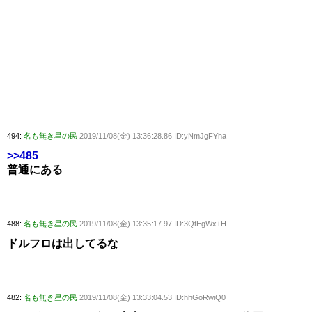
494:
名も無き星の民
2019/11/08(金) 13:36:28.86 ID:yNmJgFYha
>>485
普通にある
488:
名も無き星の民
2019/11/08(金) 13:35:17.97 ID:3QtEgWx+H
ドルフロは出してるな
482:
名も無き星の民
2019/11/08(金) 13:33:04.53 ID:hhGoRwiQ0