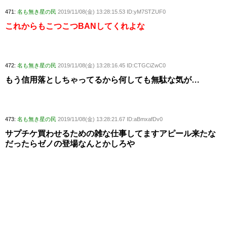
471:
名も無き星の民
2019/11/08(金) 13:28:15.53 ID:yM7STZUF0
これからもこつこつBANしてくれよな
472:
名も無き星の民
2019/11/08(金) 13:28:16.45 ID:CTGCiZwC0
もう信用落としちゃってるから何しても無駄な気が…
473:
名も無き星の民
2019/11/08(金) 13:28:21.67 ID:aBmxafDv0
サプチケ買わせるための雑な仕事してますアピール来たな
だったらゼノの登場なんとかしろや