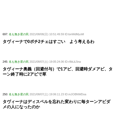
697:
名も無き星の民
2021/08/08(日) 10:51:49.59 ID:lonWdMyoM
タヴィーナで0ポチ2チェはすごい よう考えるわ
245:
名も無き星の民
2021/08/07(土) 19:05:24.06 ID:r8bLiL5na
タヴィーナ奥義（回避付与）で1アビ、回避時ダメアビ、タ
ーン終了時に2アビで草
250:
名も無き星の民
2021/08/07(土) 19:06:11.23 ID:mJOBNWDoa
タヴィーナはディスペルを忘れた変わりに毎ターンアビダ
メの人になったのか