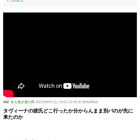
442:
名も無き星の民
2021/08/07(土) 19:01:22.95 ID:6jHb9lRa0
タヴィーナの彼氏どこ行ったか分からんまま別バのが先に
来たのか