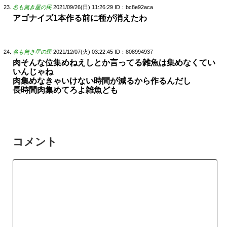
名も無き星の民
2021/09/26(日) 11:26:29
ID：bc8e92aca
アゴナイズ1本作る前に種が消えたわ
名も無き星の民
2021/12/07(火) 03:22:45
ID：808994937
肉そんな位集めねえしとか言ってる雑魚は集めなくてい
いんじゃね
肉集めなきゃいけない時間が減るから作るんだし
長時間肉集めてろよ雑魚ども
コメント