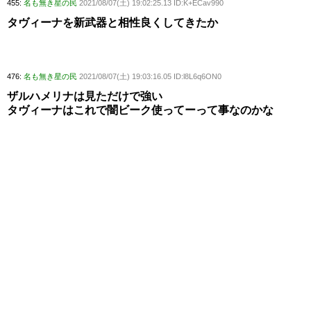
455:
名も無き星の民
2021/08/07(土) 19:02:25.13 ID:K+ECav990
タヴィーナを新武器と相性良くしてきたか
476:
名も無き星の民
2021/08/07(土) 19:03:16.05 ID:l8L6q6ON0
ザルハメリナは見ただけで強い
タヴィーナはこれで闇ビーク使ってーって事なのかな