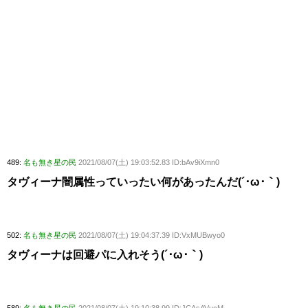
489:
名も無き星の民
2021/08/07(土) 19:03:52.83 ID:bAv9iXmn0
タヴィーナ闇属性っていったい何があったんだ(´･ω･｀)
502:
名も無き星の民
2021/08/07(土) 19:04:37.39 ID:VxMUBwyo0
タヴィーナは回避パに入れそう(´･ω･｀)
589:
名も無き星の民
2021/08/07(土) 19:10:38.99 ID:JCAsAVucM