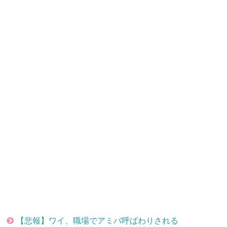
【悲報】ワイ、職場でアミバ呼ばわりされる