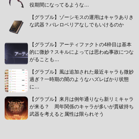
役期間になってるような…
【グラブル】ゾーシモスの運用はキャラありき
な武器？バレロベリアなしでもいけるのか
【グラブル】アーティファクトの4枠目は基本
的に微妙？スキルによっては思わぬ事故につな
がることも…
【グラブル】風は追加された最近キャラも微妙
過ぎ？一時期の闇のようなハズレばかり状態
に…
【グラブル】来月は例年通りなら新リミキャラ
が来る？ 周年関係のキャラが多いが貫破持ち
武器を考えると属性は限られそう