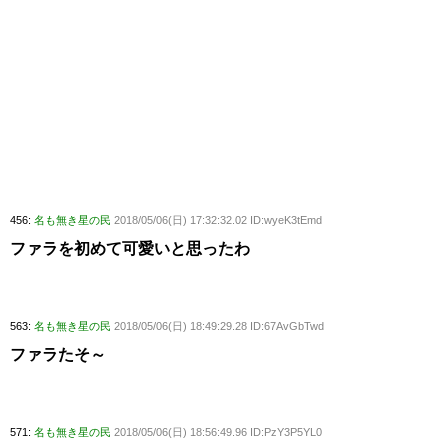
456:
名も無き星の民
2018/05/06(日) 17:32:32.02 ID:wyeK3tEmd
ファラを初めて可愛いと思ったわ
563:
名も無き星の民
2018/05/06(日) 18:49:29.28 ID:67AvGbTwd
ファラたそ～
571:
名も無き星の民
2018/05/06(日) 18:56:49.96 ID:PzY3P5YL0