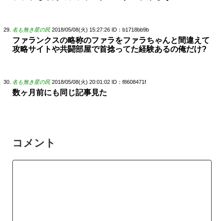
名も無き星の民
2018/05/08(火) 15:27:26
ID：b1718bb9b
ファランクスの略称のファラをファラちゃんと間違えて
攻略サイトや共闘部屋で首捻ってた経験あるの俺だけ?
名も無き星の民
2018/05/08(火) 20:01:02
ID：f8608471f
数ヶ月前にも同じ記事見た
コメント