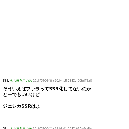
584:
名も無き星の民
2018/05/06(日) 19:04:15.73 ID:+29bdT6z0
そういえばファラってSSR化してないのか
どーでもいいけど
ジェシカSSRはよ
591:
名も無き星の民
2018/05/06(日) 19:09:01.03 ID:67AvGbTwd