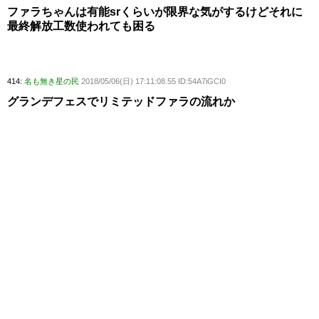
ファラちゃんは有能srくらいが限界な気がするけどそれに
最終解放工数使われても困る
414:
名も無き星の民
2018/05/06(日) 17:11:08.55 ID:54A7iGCI0
グランデフェスでリミテッドファラの流れか