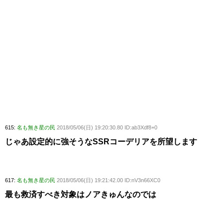
615:
名も無き星の民
2018/05/06(日) 19:20:30.80 ID:ab3Xdf8+0
じゃあ設定的に強そうなSSRコーデリアを所望します
617:
名も無き星の民
2018/05/06(日) 19:21:42.00 ID:nV3n66XC0
最も救済すべき対象はノアきゅんなのでは