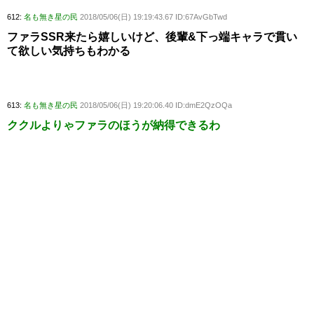
612:
名も無き星の民
2018/05/06(日) 19:19:43.67 ID:67AvGbTwd
ファラSSR来たら嬉しいけど、後輩&下っ端キャラで貫い
て欲しい気持ちもわかる
613:
名も無き星の民
2018/05/06(日) 19:20:06.40 ID:dmE2QzOQa
ククルよりゃファラのほうが納得できるわ