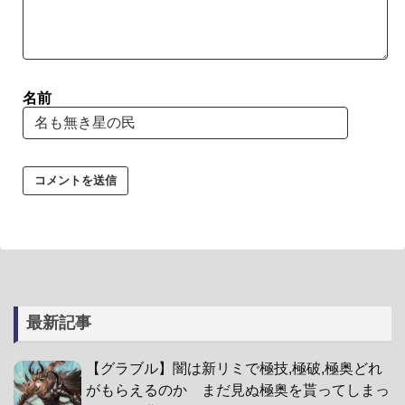
名前
最新記事
【グラブル】闇は新リミで極技,極破,極奥どれ
がもらえるのか まだ見ぬ極奥を貰ってしまっ