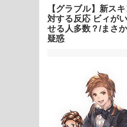
【グラブル】新スキ
対する反応 ビィが
せる人多数？/まさ
疑惑