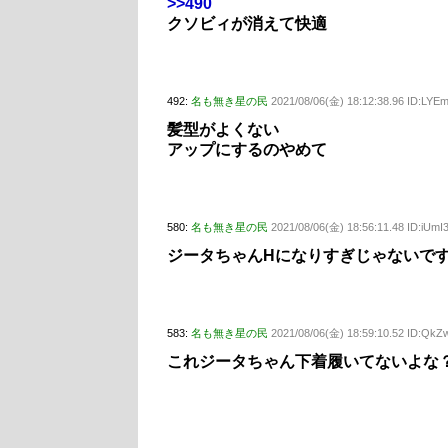
>>490
クソビィが消えて快適
492:
名も無き星の民
2021/08/06(金) 18:12:38.96 ID:LYE
髪型がよくない
アップにするのやめて
580:
名も無き星の民
2021/08/06(金) 18:56:11.48 ID:iUmI
ジータちゃんHになりすぎじゃないで
583:
名も無き星の民
2021/08/06(金) 18:59:10.52 ID:Qk
これジータちゃん下着履いてないよな