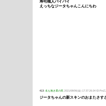
寿司職人バイバイ
えっちなジータちゃんこんにちわ
413:
名も無き星の民
2021/08/06(金) 17:37:26.04 ID:PxtZ
ジータちゃんの新スキンのおまたさす