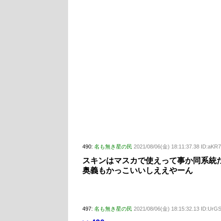
490:
名も無き星の民
2021/08/06(金) 18:11:37.38 ID:aK
スキンはマスカで使えって事か同系統
奥義もかっこいいしええやーん
497:
名も無き星の民
2021/08/06(金) 18:15:32.13 ID:UrG