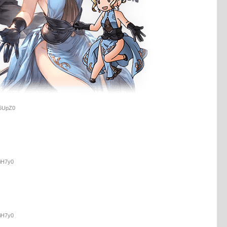
u5UpZ0
kiH7y0
kiH7y0