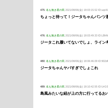
475:
名も無き星の民
2021/08/06(金) 18:03:15.52 ID:uqr
ちょっと待って！ジータちゃんパンツ
476:
名も無き星の民
2021/08/06(金) 18:03:49.33 ID:LBh
ジータこれ履いてないでしょ、ライン
480:
名も無き星の民
2021/08/06(金) 18:06:46.09 ID:902
ジータちゃんヤバすぎでしょこれ
489:
名も無き星の民
2021/08/06(金) 18:10:42.55 ID:UrG
島風みたいな紐が上の方に行ってるお