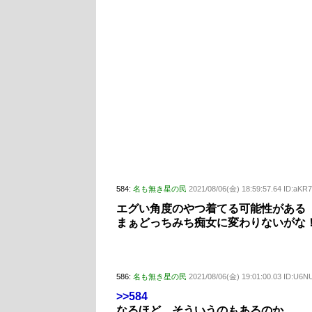
584:
名も無き星の民
2021/08/06(金) 18:59:57.64 ID:aK
エグい角度のやつ着てる可能性がある
まぁどっちみち痴女に変わりないがな
586:
名も無き星の民
2021/08/06(金) 19:01:00.03 ID:U6N
>>584
なるほど そういうのもあるのか