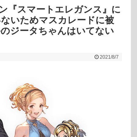
ン『スマートエレガンス』に
いないためマスカレードに被
かのジータちゃんはいてない
2021/8/7