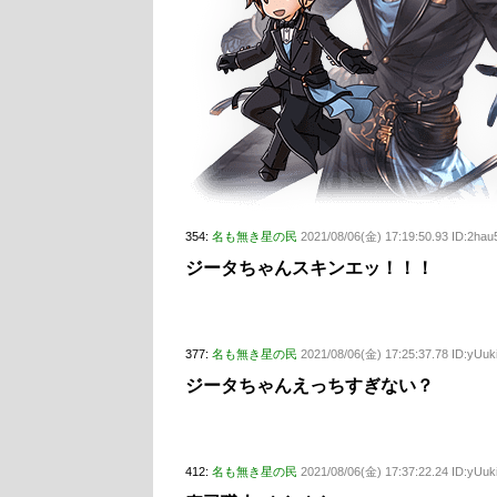
354:
名も無き星の民
2021/08/06(金) 17:19:50.93 ID:2ha
ジータちゃんスキンエッ！！！
377:
名も無き星の民
2021/08/06(金) 17:25:37.78 ID:yUu
ジータちゃんえっちすぎない？
412:
名も無き星の民
2021/08/06(金) 17:37:22.24 ID:yUu