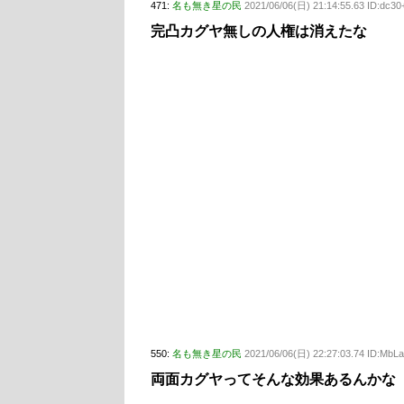
471:
名も無き星の民
2021/06/06(日) 21:14:55.63 ID:dc3
完凸カグヤ無しの人権は消えたな
550:
名も無き星の民
2021/06/06(日) 22:27:03.74 ID:M
両面カグヤってそんな効果あるんかな