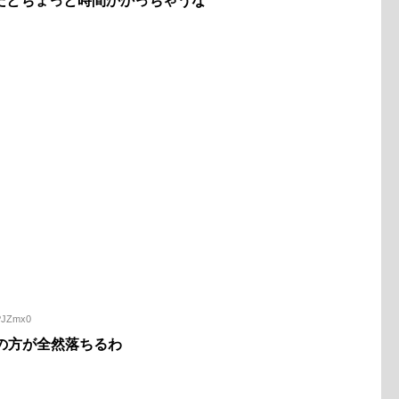
だとちょっと時間かかっちゃうな
QPJZmx0
の方が全然落ちるわ