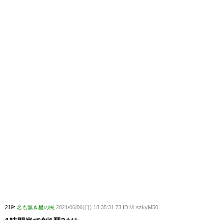
219:
名も無き星の民
2021/06/06(日) 18:35:31.73 ID:VLszkyM50