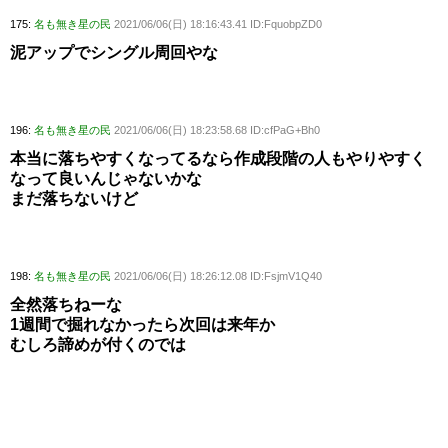
175:
名も無き星の民
2021/06/06(日) 18:16:43.41 ID:FquobpZD0
泥アップでシングル周回やな
196:
名も無き星の民
2021/06/06(日) 18:23:58.68 ID:cfPaG+Bh0
本当に落ちやすくなってるなら作成段階の人もやりやすく
なって良いんじゃないかな
まだ落ちないけど
198:
名も無き星の民
2021/06/06(日) 18:26:12.08 ID:FsjmV1Q40
全然落ちねーな
1週間で掘れなかったら次回は来年か
むしろ諦めが付くのでは