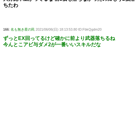
ちたわ
166:
名も無き星の民
2021/06/06(日) 18:13:53.80 ID:FbkQgdm20
ずっとEX回ってるけど確かに前より武器落ちるね
今んとこアビ与ダメ2が一番いいスキルだな