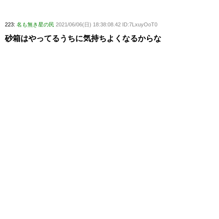
223:
名も無き星の民
2021/06/06(日) 18:38:08.42 ID:7LxuyOoT0
砂箱はやってるうちに気持ちよくなるからな