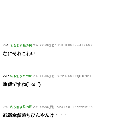
224:
名も無き星の民
2021/06/06(日) 18:38:31.89 ID:ssM80b0p0
なにそれこわい
226:
名も無き星の民
2021/06/06(日) 18:39:02.68 ID:sjIIUeNe0
重傷ですね(´･ω･`)
249:
名も無き星の民
2021/06/06(日) 18:53:17.61 ID:3K6vb7UP0
武器全然落ちひんやんけ・・・