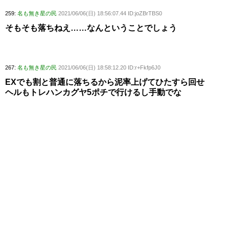
259:
名も無き星の民
2021/06/06(日) 18:56:07.44 ID:joZBrTBS0
そもそも落ちねえ……なんということでしょう
267:
名も無き星の民
2021/06/06(日) 18:58:12.20 ID:r+Fkfp6J0
EXでも割と普通に落ちるから泥率上げてひたすら回せ
ヘルもトレハンカグヤ5ポチで行けるし手動でな