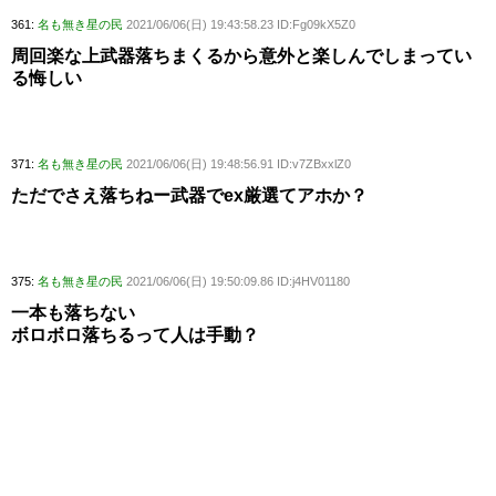
361:
名も無き星の民
2021/06/06(日) 19:43:58.23 ID:Fg09kX5Z0
周回楽な上武器落ちまくるから意外と楽しんでしまってい
る悔しい
371:
名も無き星の民
2021/06/06(日) 19:48:56.91 ID:v7ZBxxlZ0
ただでさえ落ちねー武器でex厳選てアホか？
375:
名も無き星の民
2021/06/06(日) 19:50:09.86 ID:j4HV01180
一本も落ちない
ボロボロ落ちるって人は手動？