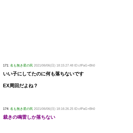
171:
名も無き星の民
2021/06/06(日) 18:15:27.48 ID:cfPaG+Bh0
いい子にしてたのに何も落ちないです
EX周回だよね？
174:
名も無き星の民
2021/06/06(日) 18:16:26.25 ID:cfPaG+Bh0
裁きの鳴雷しか落ちない