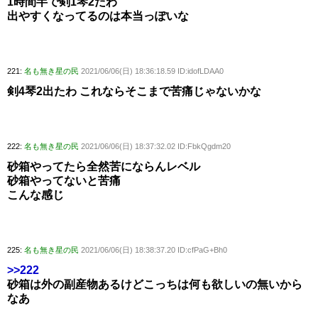
1時間半で剣1琴2だわ
出やすくなってるのは本当っぽいな
221:
名も無き星の民
2021/06/06(日) 18:36:18.59 ID:idofLDAA0
剣4琴2出たわ これならそこまで苦痛じゃないかな
222:
名も無き星の民
2021/06/06(日) 18:37:32.02 ID:FbkQgdm20
砂箱やってたら全然苦にならんレベル
砂箱やってないと苦痛
こんな感じ
225:
名も無き星の民
2021/06/06(日) 18:38:37.20 ID:cfPaG+Bh0
>>222
砂箱は外の副産物あるけどこっちは何も欲しいの無いから
なあ