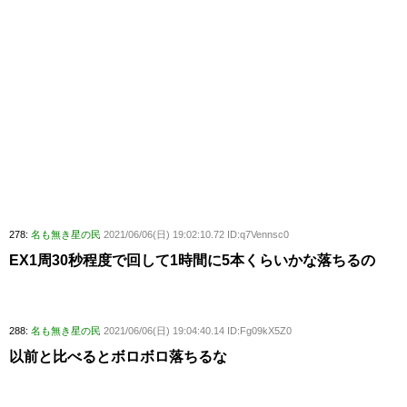
278:
名も無き星の民
2021/06/06(日) 19:02:10.72 ID:q7Vennsc0
EX1周30秒程度で回して1時間に5本くらいかな落ちるの
288:
名も無き星の民
2021/06/06(日) 19:04:40.14 ID:Fg09kX5Z0
以前と比べるとボロボロ落ちるな