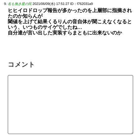
名も無き星の民
2021/06/09(水) 17:51:27
ID：f762031a9
ヒヒイロドロップ報告が多かったのを上層部に指摘され
たのか知らんが
閾値を上げて結果くるりんの音自体が聞こえなくなると
いう、いつものサイゲでしたね…
自分達が言い出した実装すらまともに出来ないのか
コメント