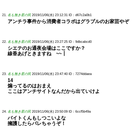
名も無き星の民
2019/11/06(水) 23:12:31
ID：d67c2a0b1
アンチラ事件から消費者コラボはグラブルのお家芸やぞ
名も無き星の民
2019/11/06(水) 23:27:25
ID：9dbcabcd0
シエテのお通夜会場はここですか？
線香あげときますね ~~┃
名も無き星の民
2019/11/06(水) 23:47:40
ID：7274ddaea
14
煽ってるのはおまえ
ここはアンチサイトなんだから出ていけよ
名も無き星の民
2019/11/06(水) 23:50:09
ID：6ccf5b49a
バイトくんもしつこいよな
擁護したらバレちゃうぞ！