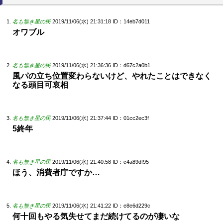
名も無き星の民
2019/11/06(水) 21:31:18
ID：14eb7d011
オワブル
名も無き星の民
2019/11/06(水) 21:36:36
ID：d67c2a0b1
風パの立ち位置変わらないけど、やれたことはできなく
なる頭目可哀相
名も無き星の民
2019/11/06(水) 21:37:44
ID：01cc2ec3f
5終年
名も無き星の民
2019/11/06(水) 21:40:58
ID：c4a89df95
ほう、消費者庁ですか…
名も無き星の民
2019/11/06(水) 21:41:22
ID：e8e6d229c
何十回もやる気失せてまだ続けてるのが凄いな