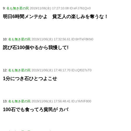
9:
名も無き星の民
2019/11/06(水) 17:27:10.08 ID:eFJ761Qv0
明日6時間メンテかよ 貧乏人の楽しみを奪うな！
10:
名も無き星の民
2019/11/06(水) 17:32:56.61 ID:6HTkF8KN0
詫び石100個やるから我慢して!
12:
名も無き星の民
2019/11/06(水) 17:46:17.70 ID:cQf027sT0
1分につき石ひとつよこせ
13:
名も無き星の民
2019/11/06(水) 17:56:48.41 ID:zYkfVF800
100石でも食ってろ貧民が カバ