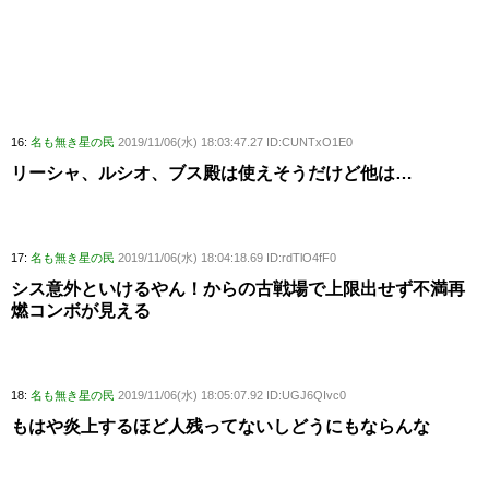
16:
名も無き星の民
2019/11/06(水) 18:03:47.27 ID:CUNTxO1E0
リーシャ、ルシオ、ブス殿は使えそうだけど他は…
17:
名も無き星の民
2019/11/06(水) 18:04:18.69 ID:rdTlO4fF0
シス意外といけるやん！からの古戦場で上限出せず不満再
燃コンボが見える
18:
名も無き星の民
2019/11/06(水) 18:05:07.92 ID:UGJ6QIvc0
もはや炎上するほど人残ってないしどうにもならんな