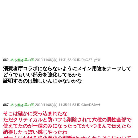
662:
名も無き星の民
2019/11/06(水) 11:31:56.90 ID:RpO87+yY0
消費者庁コラボにならないようにメイン用途をナーフして
どうでもいい部分を強化してるから
証明するのは難しいんじゃないかな
667:
名も無き星の民
2019/11/06(水) 11:35:11.53 ID:03eAD3JwH
そこは確かに突っ込まれたな
ただクリティカルと防バフも削除されて六種の属性全部で
使えてたのが一種のみになったってかいつまんで伝えたら
納得したっぽい感じやったわ