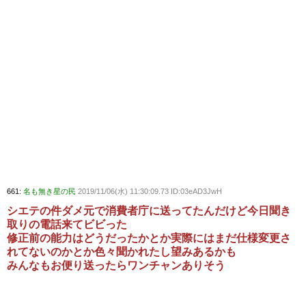
661:
名も無き星の民
2019/11/06(水) 11:30:09.73 ID:03eAD3JwH
シエテの件ダメ元で消費者庁に送ってたんだけど今日聞き
取りの電話来てビビった
修正前の能力はどうだったかとか実際にはまだ仕様変更さ
れてないのかとか色々聞かれたし望みあるかも
みんなもお便り送ったらワンチャンありそう