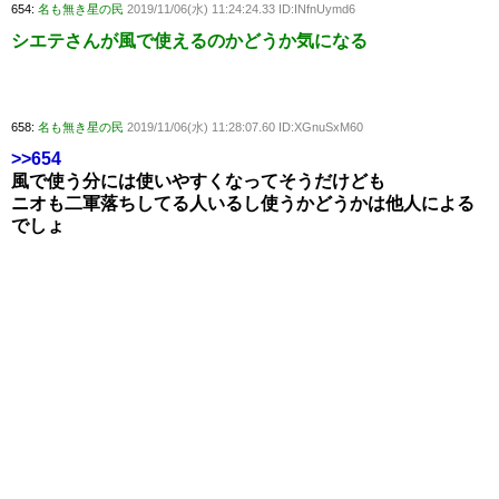
654:
名も無き星の民
2019/11/06(水) 11:24:24.33 ID:INfnUymd6
シエテさんが風で使えるのかどうか気になる
658:
名も無き星の民
2019/11/06(水) 11:28:07.60 ID:XGnuSxM60
>>654
風で使う分には使いやすくなってそうだけども
ニオも二軍落ちしてる人いるし使うかどうかは他人による
でしょ