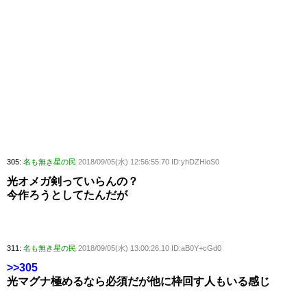
305:
名も無き星の民
2018/09/05(水) 12:56:55.70 ID:yhDZHioS0
光オメガ剣っていらんの？
今作ろうとしてたんだが
311:
名も無き星の民
2018/09/05(水) 13:00:26.10 ID:aB0Y+cGd0
>>305
光マグナ極めるなら必須だが他に枠回す人もいる感じ