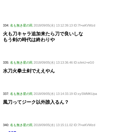
334:
名も無き星の民
2018/09/05(水) 13:12:39.13 ID:7f+wKVWzd
火も刀キャラ追加来たら刀で良いしな
もう剣の時代は終わりや
335:
名も無き星の民
2018/09/05(水) 13:13:36.46 ID:s/imU+eG0
水刀火拳土剣でええやん
337:
名も無き星の民
2018/09/05(水) 13:14:33.19 ID:xySWMKUpa
風刀ってジーク以外誰入るん？
340:
名も無き星の民
2018/09/05(水) 13:15:11.02 ID:7f+wKVWzd