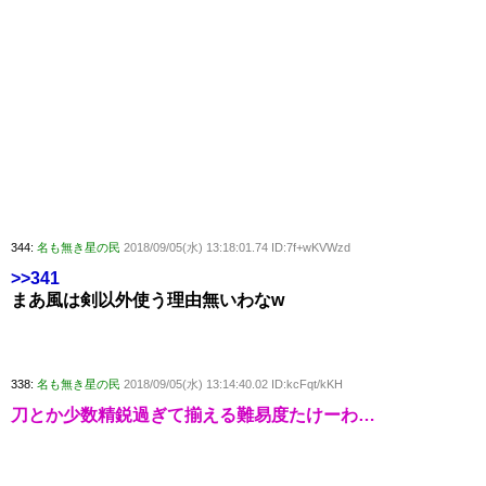
344:
名も無き星の民
2018/09/05(水) 13:18:01.74 ID:7f+wKVWzd
>>341
まあ風は剣以外使う理由無いわなw
338:
名も無き星の民
2018/09/05(水) 13:14:40.02 ID:kcFqt/kKH
刀とか少数精鋭過ぎて揃える難易度たけーわ…