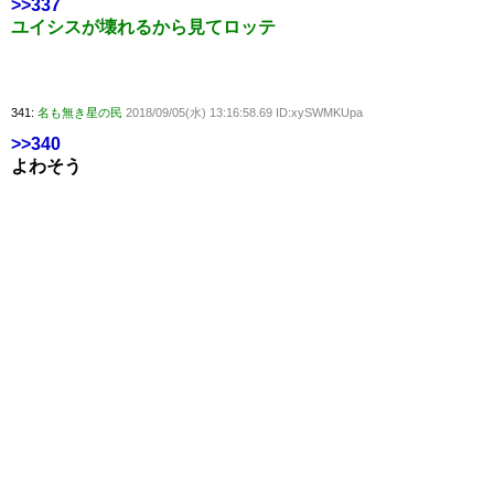
>>337
ユイシスが壊れるから見てロッテ
341:
名も無き星の民
2018/09/05(水) 13:16:58.69 ID:xySWMKUpa
>>340
よわそう