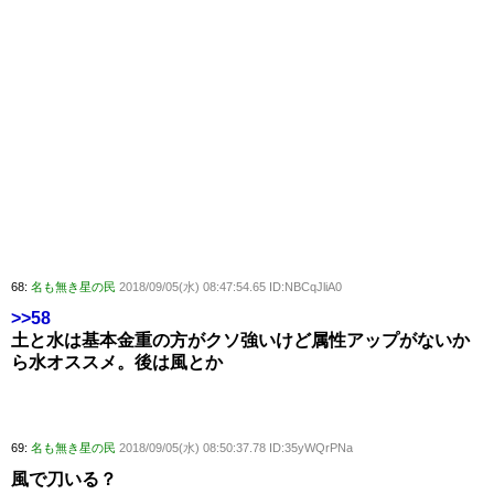
68:
名も無き星の民
2018/09/05(水) 08:47:54.65 ID:NBCqJliA0
>>58
土と水は基本金重の方がクソ強いけど属性アップがないか
ら水オススメ。後は風とか
69:
名も無き星の民
2018/09/05(水) 08:50:37.78 ID:35yWQrPNa
風で刀いる？