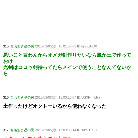
315:
名も無き星の民
2018/09/05(水) 13:01:50.65 ID:lqh5LjNQ0
悪いこと言わんからオメガ剣作りたいなら風か土で作って
おけ
光剣はコロゥ剣持ってたらメインで使うことなんてないか
ら
316:
名も無き星の民
2018/09/05(水) 13:03:18.87 ID:USXRmfLPa
土作ったけどオクトーいるから使わなくなった
317:
名も無き星の民
2018/09/05(水) 13:03:56.14 ID:s/imU+eG0