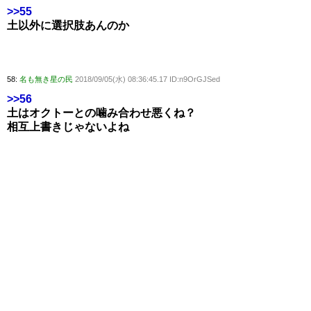
>>55
土以外に選択肢あんのか
58:
名も無き星の民
2018/09/05(水) 08:36:45.17 ID:n9OrGJSed
>>56
土はオクトーとの噛み合わせ悪くね？
相互上書きじゃないよね