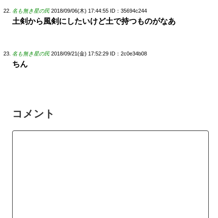
名も無き星の民
2018/09/06(木) 17:44:55
ID：35694c244
土剣から風剣にしたいけど土で持つものがなあ
名も無き星の民
2018/09/21(金) 17:52:29
ID：2c0e34b08
ちん
コメント