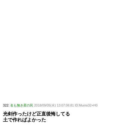
322:
名も無き星の民
2018/09/05(水) 13:07:08.81 ID:Mumo32+H0
光剣作ったけど正直後悔してる
土で作ればよかった