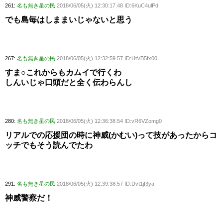
261:
名も無き星の民
2018/06/05(火) 12:30:17.48 ID:6KuC4ulPd
でも島毎はしままいじゃないと思う
267:
名も無き星の民
2018/06/05(火) 12:32:59.57 ID:UtVB5fx00
すま○これからもカムイで行くわ
しんいじゃ口頭だと全く伝わらんし
280:
名も無き星の民
2018/06/05(火) 12:36:38.54 ID:vR6VZomg0
リアルでの応援団の時に神威(かむい)って技があったからコ
ッチでもそう読んでたわ
291:
名も無き星の民
2018/06/05(火) 12:39:38.57 ID:Dvt1jf3ya
神威警察だ！