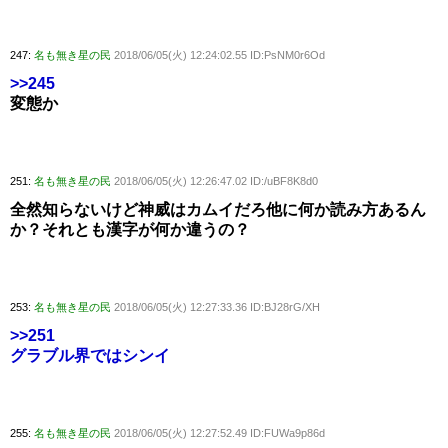
247:
名も無き星の民
2018/06/05(火) 12:24:02.55 ID:PsNM0r6Od
>>245
変態か
251:
名も無き星の民
2018/06/05(火) 12:26:47.02 ID:/uBF8K8d0
全然知らないけど神威はカムイだろ他に何か読み方あるん
か？それとも漢字が何か違うの？
253:
名も無き星の民
2018/06/05(火) 12:27:33.36 ID:BJ28rG/XH
>>251
グラブル界ではシンイ
255:
名も無き星の民
2018/06/05(火) 12:27:52.49 ID:FUWa9p86d