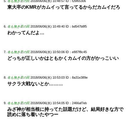
名も無き星の民
2018/06/06(水) 10:48:57
ID：f26f65306
東大卒のKMRがカムイって言ってるからだカムイだろ
名も無き星の民
2018/06/06(水) 10:49:40
ID：bd547b8f5
わかってんだよ…
名も無き星の民
2018/06/06(水) 10:50:06
ID：e887f8c45
どっちが正しいかはともかくカムイの方がかっこいい
名も無き星の民
2018/06/06(水) 10:53:03
ID：8a31e389e
サクラ大戦ないとか………
名も無き星の民
2018/06/06(水) 10:54:05
ID：2466af7eb
みざ神が相当根に持ってた話題だけど、結局好きな方で
読めに落ち着いたやつー