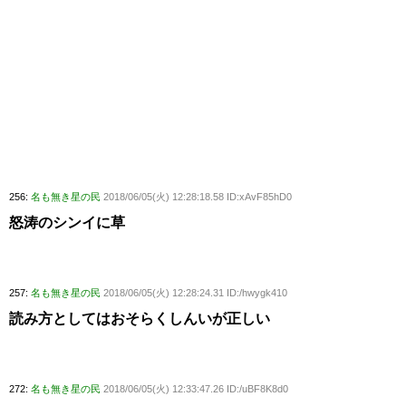
256:
名も無き星の民
2018/06/05(火) 12:28:18.58 ID:xAvF85hD0
怒涛のシンイに草
257:
名も無き星の民
2018/06/05(火) 12:28:24.31 ID:/hwygk410
読み方としてはおそらくしんいが正しい
272:
名も無き星の民
2018/06/05(火) 12:33:47.26 ID:/uBF8K8d0