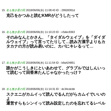
名も無き星の民
2018/06/06(水) 11:08:43
ID：29928391d
克己をかつみと読むKMRがどうしたって
名も無き星の民
2018/06/06(水) 11:10:23
ID：c5dec8363
そのみなんとかさん、「タイダルウェイブ」を「ダイダ
ルウェイブ」って言ってたりして…読み方漢字よりもカ
タカナの方が読み易いのに、カバにキレるって…
名も無き星の民
2018/06/06(水) 11:11:54
ID：b9a424851
誰かがこうしきにといあわせて、グラブルではしんいっ
て読むって回答来たんじゃなかったっけ？
名も無き星の民
2018/06/06(水) 11:14:31
ID：dc34cdcbb
スクエニがカムイって読んでるんだがらカムイでいいの
よ
運営すらもシンイって読み設定したのを忘れてるレベル