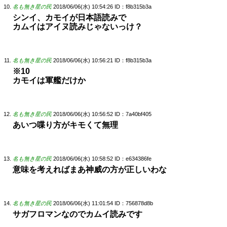
名も無き星の民
2018/06/06(水) 10:54:26
ID：f8b315b3a
シンイ、カモイが日本語読みで
カムイはアイヌ読みじゃないっけ？
名も無き星の民
2018/06/06(水) 10:56:21
ID：f8b315b3a
※10
カモイは軍艦だけか
名も無き星の民
2018/06/06(水) 10:56:52
ID：7a40bf405
あいつ喋り方がキモくて無理
名も無き星の民
2018/06/06(水) 10:58:52
ID：e634386fe
意味を考えればまあ神威の方が正しいわな
名も無き星の民
2018/06/06(水) 11:01:54
ID：756878d8b
サガフロマンなのでカムイ読みです