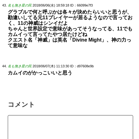
名も無き星の民
2018/06/06(水) 18:59:18
ID：66099e7f3
グラブルで何と呼ぶかは各々が決めたらいいと思うが、
勘違いしてる元11プレイヤーが居るようなので言ってお
く、11の神威はシンイだよ
ちゃんと世界設定で意味があってそうなってる、11でも
カムイって言ってたやつ居たけどね
クエスト名「神威」は英名「Divine Might」、神の力っ
て意味な
名も無き星の民
2018/06/07(木) 11:13:30
ID：d97608e9b
カムイのがかっこいいと思う
コメント