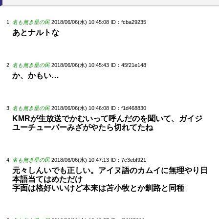
名も無き星の民
2018/06/06(水) 10:45:08
ID：fcba29235
あとナルトな
名も無き星の民
2018/06/06(水) 10:45:43
ID：45f21e148
か、かもい…
名も無き星の民
2018/06/06(水) 10:46:08
ID：f1d468830
KMRが生放送でかむいって呼んだのを聞いて、ガイジ
ユーチューバーみざがやたら切れてたね
名も無き星の民
2018/06/06(水) 10:47:13
ID：7c3ebf921
元々しんいでも正しい。アイヌ語のカムイに無理やり日
本語当てはめただけ
字面は格好いいけど本来は苫小牧とか釧路と同種