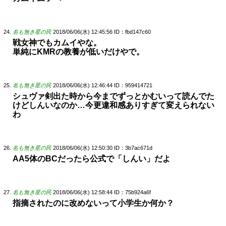
名も無き星の民
2018/06/06(水) 12:45:56
ID：fbd147c60
戦女神でもカムイやな。
単純にKMRの教養が低いだけやで。
名も無き星の民
2018/06/06(水) 12:46:44
ID：959414721
シュヴァ剣出た時から今までずっとかむいって読んでた
けどしんいなのか…今更違和感ありすぎて変えられない
わ
名も無き星の民
2018/06/06(水) 12:50:30
ID：3b7ac671d
AA5体のBCだったら公式で「しんい」だよ
名も無き星の民
2018/06/06(水) 12:58:44
ID：75b924a6f
指摘されたのに改めないって小学生か何か？