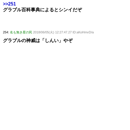
>>251
グラブル百科事典によるとシンイだぞ
254:
名も無き星の民
2018/06/05(火) 12:27:47.27 ID:aKoHmvD/a
グラブルの神威は「しんい」やぞ