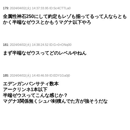
179:
2024/04/02(火) 14:37:33.95 ID:Sc4CTTLa0
全属性神石250にして約定もレゾも揃ってるって人ならとも
かく半端なゼウスとかもうマグナ以下やろ
181:
2024/04/02(火) 14:38:24.52 ID:G+0+ONq00
まず半端なゼウスってどのレベルやねん
185:
2024/04/02(火) 14:40:46.59 ID:EDY1Ga0j0
エデンガンバンサティ数本
アークリンネ1本以下
半端ゼウスってこんな感じか？
マグナ3関係無くシュバ剣積んでた方が強そうだな