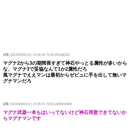
175:
2024/04/02(火) 14:35:30.70 ID:tZKwjlQE0
マグナ2から3の期間長すぎて神石やっとる属性が多いから
な、マグナ3で妥協なんて1か2属性だろ
風マグナでええマンは最初からゼピュに手を出して無いマ
グナマンだろ
176:
2024/04/02(火) 14:35:47.79 ID:u/B94mDB0
マグナ武器一本もはいってないけど神石用意できてないか
らマグナマンです