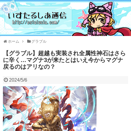
ホーム
グラブル
【グラブル】超越も実装され全属性神石はさら
に辛く…マグナ3が来たとはいえ今からマグナ
戻るのはアリなの？
2024/5/6