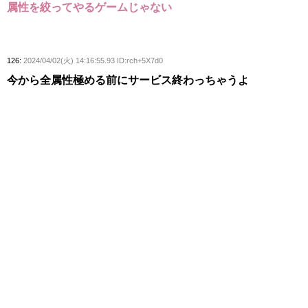
属性を絞ってやるゲームじゃない
126:
2024/04/02(火) 14:16:55.93 ID:rch+5X7d0
今から全属性極める前にサービス終わっちゃうよ