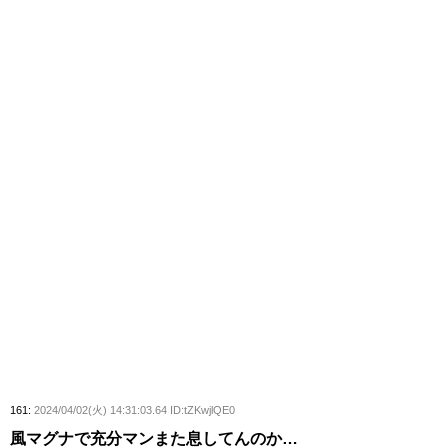
161:
2024/04/02(火) 14:31:03.64 ID:tZKwjlQE0
風マグナで充分マンまた息してんのか…