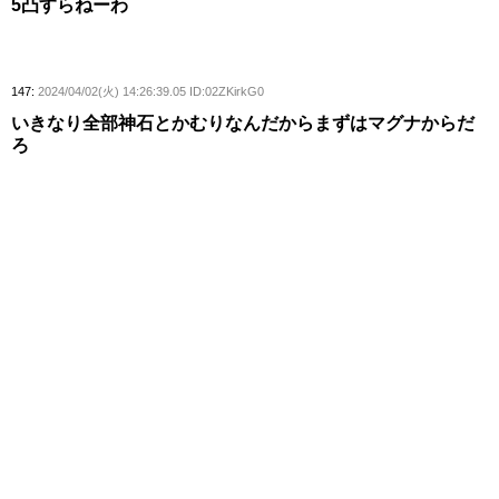
5凸すらねーわ
147:
2024/04/02(火) 14:26:39.05 ID:02ZKirkG0
いきなり全部神石とかむりなんだからまずはマグナからだ
ろ