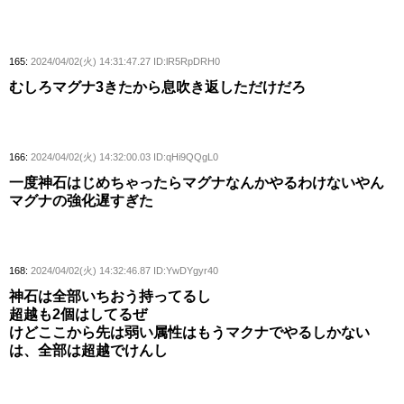
165:
2024/04/02(火) 14:31:47.27 ID:lR5RpDRH0
むしろマグナ3きたから息吹き返しただけだろ
166:
2024/04/02(火) 14:32:00.03 ID:qHi9QQgL0
一度神石はじめちゃったらマグナなんかやるわけないやん
マグナの強化遅すぎた
168:
2024/04/02(火) 14:32:46.87 ID:YwDYgyr40
神石は全部いちおう持ってるし
超越も2個はしてるぜ
けどここから先は弱い属性はもうマクナでやるしかない
は、全部は超越でけんし