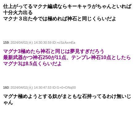
仕上がってるマクナ編成ならキーキャラがちゃんといれば
十分火力出る
マクナ３出た今では極めれば神石と同じくらいだよ
159:
2024/04/02(火) 14:30:30.59 ID:+cSzAxmEa
マグナ3極めたら神石と同じは夢見すぎだろう
最新武器かつ神石250が11点、テンプレ神石10点としたら
マグナ3は8.5点くらいだよ
160:
2024/04/02(火) 14:30:47.53 ID:G+0+ONq00
マグナ極めようとする奴がまともな石持ってるわけ無いじ
ゃん