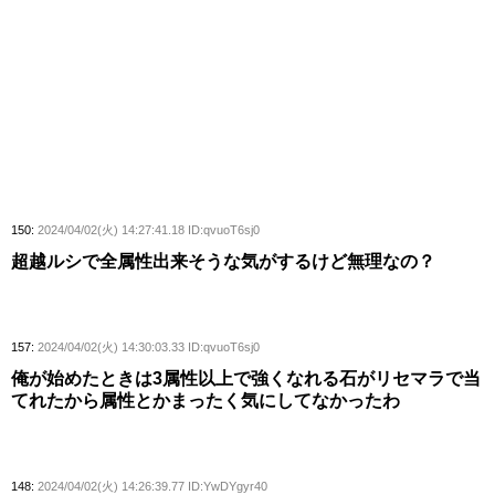
150:
2024/04/02(火) 14:27:41.18 ID:qvuoT6sj0
超越ルシで全属性出来そうな気がするけど無理なの？
157:
2024/04/02(火) 14:30:03.33 ID:qvuoT6sj0
俺が始めたときは3属性以上で強くなれる石がリセマラで当
てれたから属性とかまったく気にしてなかったわ
148:
2024/04/02(火) 14:26:39.77 ID:YwDYgyr40