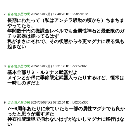
名も無き星の民
2024/05/06(月) 17:40:28
ID：258cd018a
長期にわたって（私はアンチラ騒動の頃から）ちまちま
やってたら、
年間数千円の微課金レベルでも全属性神石と最低限のガ
チャ武器は揃ってるはず
私がまさにそれで、その状態から今更マグナに戻る気も
起きない
名も無き星の民
2024/05/06(月) 18:31:58
ID：cccf2cfd2
基本全部リミ・ルミナス武器だよ
メインとか稀に季節限定武器入ったりするけど、恒常は
一時しのぎだよ
名も無き星の民
2024/05/07(火) 07:12:34
ID：b0236a386
7〜8周年あたりに来ていたら一部の属性マグナでも良か
ったと思うが遅すぎた
神石推奨環境で揃わないはずがないしマグナに移行はな
い