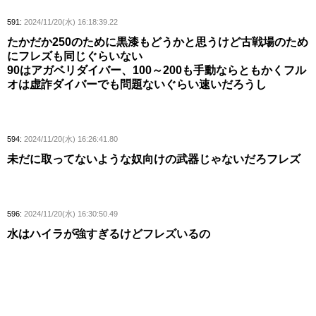
591:
2024/11/20(水) 16:18:39.22
たかだか250のために黒漆もどうかと思うけど古戦場のため
にフレズも同じぐらいない
90はアガベリダイバー、100～200も手動ならともかくフル
オは虚詐ダイバーでも問題ないぐらい速いだろうし
594:
2024/11/20(水) 16:26:41.80
未だに取ってないような奴向けの武器じゃないだろフレズ
596:
2024/11/20(水) 16:30:50.49
水はハイラが強すぎるけどフレズいるの