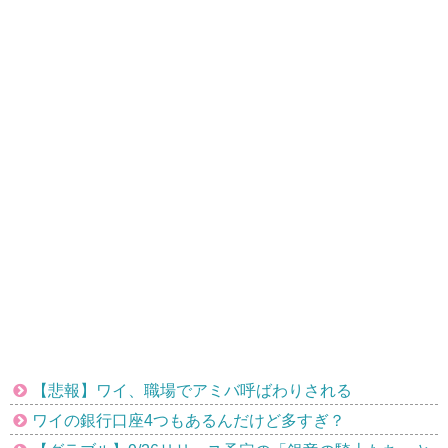
【悲報】ワイ、職場でアミバ呼ばわりされる
ワイの銀行口座4つもあるんだけど多すぎ？