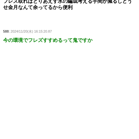
フレズ取ればとりあえず水の編成考える手間が減るしどう
せ金月なんて余ってるから便利
588:
2024/11/20(水) 16:15:20.87
今の環境でフレズすすめるって鬼ですか