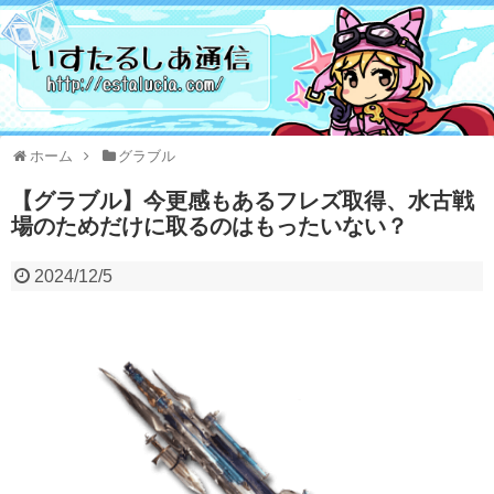
ホーム
グラブル
【グラブル】今更感もあるフレズ取得、水古戦
場のためだけに取るのはもったいない？
2024/12/5