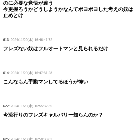
のに必要な覚悟が違う
今更握ろうかどうしようかなんてポヨポヨした考えの奴は
止めとけ
613:
2024/11/20(水) 16:46:41.72
フレズない奴はフルオートマンと見られるだけ
614:
2024/11/20(水) 16:47:31.28
こんなもん手動マンしてるほうが怖い
622:
2024/11/20(水) 16:55:32.35
今流行りのフレズキャルバリー知らんのか？
625:
2024/11/20(水) 16:58:33.82