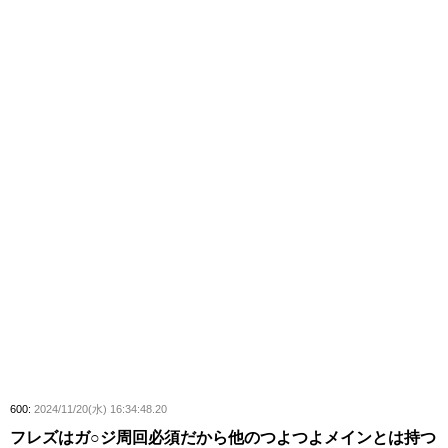
600:
2024/11/20(水) 16:34:48.20
フレズはガ○ジ周回必須だから他のつよつよメインとは持つ