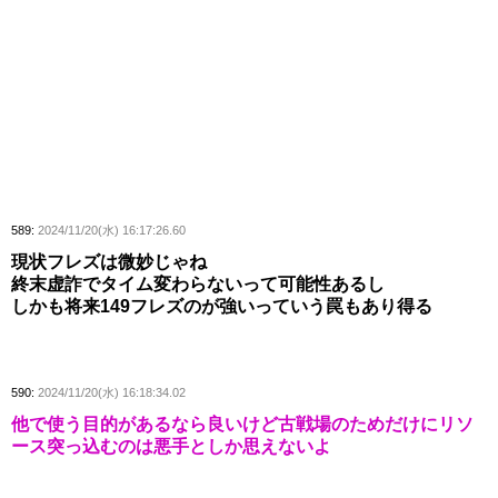
589:
2024/11/20(水) 16:17:26.60
現状フレズは微妙じゃね
終末虚詐でタイム変わらないって可能性あるし
しかも将来149フレズのが強いっていう罠もあり得る
590:
2024/11/20(水) 16:18:34.02
他で使う目的があるなら良いけど古戦場のためだけにリソ
ース突っ込むのは悪手としか思えないよ