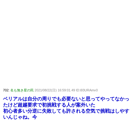
702:
名も無き星の民
2021/08/22(日) 16:59:01.49 ID:i93URAmv0
ベリアルは自分の周りでも必要ないと思ってやってなかっ
たけど超越要求で初挑戦する人が案外いた
初心者多い分逆に失敗しても許される空気で挑戦はしやす
いんじゃね。今