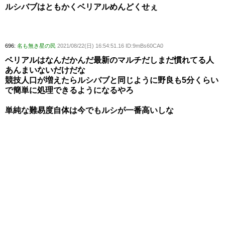
ルシバブはともかくベリアルめんどくせぇ
696:
名も無き星の民
2021/08/22(日) 16:54:51.16 ID:9mBs60CA0
ベリアルはなんだかんだ最新のマルチだしまだ慣れてる人
あんまいないだけだな
競技人口が増えたらルシバブと同じように野良も5分くらい
で簡単に処理できるようになるやろ
単純な難易度自体は今でもルシが一番高いしな