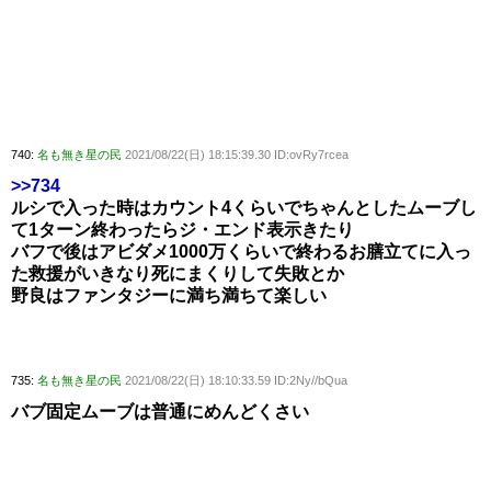
740:
名も無き星の民
2021/08/22(日) 18:15:39.30 ID:ovRy7rcea
>>734
ルシで入った時はカウント4くらいでちゃんとしたムーブし
て1ターン終わったらジ・エンド表示きたり
バフで後はアビダメ1000万くらいで終わるお膳立てに入っ
た救援がいきなり死にまくりして失敗とか
野良はファンタジーに満ち満ちて楽しい
735:
名も無き星の民
2021/08/22(日) 18:10:33.59 ID:2Ny//bQua
バブ固定ムーブは普通にめんどくさい