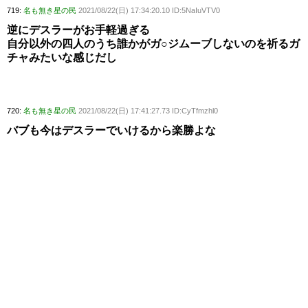
719:
名も無き星の民
2021/08/22(日) 17:34:20.10 ID:5NaIuVTV0
逆にデスラーがお手軽過ぎる
自分以外の四人のうち誰かがガ○ジムーブしないのを祈るガ
チャみたいな感じだし
720:
名も無き星の民
2021/08/22(日) 17:41:27.73 ID:CyTfmzhl0
バブも今はデスラーでいけるから楽勝よな