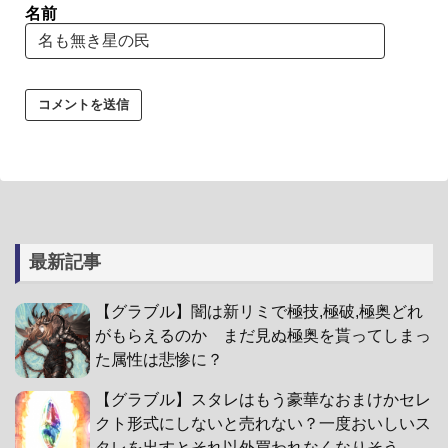
名前
最新記事
【グラブル】闇は新リミで極技,極破,極奥どれ
がもらえるのか まだ見ぬ極奥を貰ってしまっ
た属性は悲惨に？
【グラブル】スタレはもう豪華なおまけかセレ
クト形式にしないと売れない？一度おいしいス
タレを出すとそれ以外買われなくなりそう