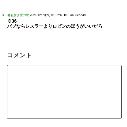
名も無き星の民
2021/12/09(木) 01:52:40
ID：aa36ecc4d
※36
バブならレスラーよりロビンのほうがいいだろ
コメント