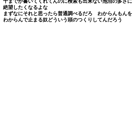
十までが書いてくれてんのに検索も出来ない池沼の多さに
絶望したくなるよな
まずなにそれと思ったら普通調べるだろ わからんもんを
わからんで止まる奴どういう頭のつくりしてんだろう