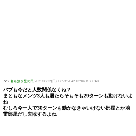
726:
名も無き星の民
2021/08/22(日) 17:53:51.42 ID:9mBs60CA0
バブも今だと人数関係なくね？
まともなメンツ3人も居たらそもそも29ターンも動けないよ
ね
むしろ今一人で30ターンも動かなきゃいけない部屋とか地
雷部屋だし失敗するよね