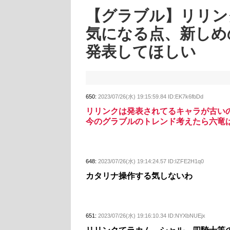
【グラブル】リリン
気になる点、新しめ
発表してほしい
650:
2023/07/26(水) 19:15:59.84 ID:EK7k6fbDd
リリンクは発表されてるキャラが古い
今のグラブルのトレンド考えたら六竜
648:
2023/07/26(水) 19:14:24.57 ID:IZFE2H1q0
カタリナ操作する気しないわ
651:
2023/07/26(水) 19:16:10.34 ID:NYXbNUEjx