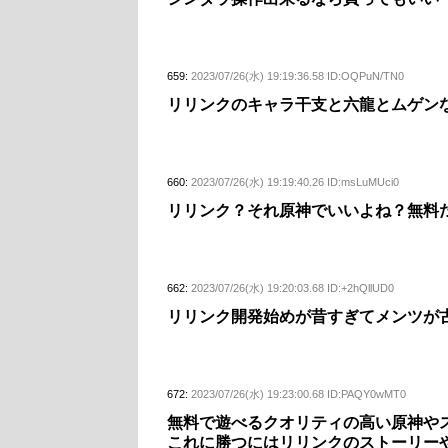
659:
2023/07/26(水) 19:19:36.58 ID:OQPuN/TN0
リリンクのキャラ干支と六龍とムゲン
660:
2023/07/26(水) 19:19:40.26 ID:msLuMUci0
リリンク？それ原神でいいよね？無料
662:
2023/07/26(水) 19:20:03.68 ID:+2hQllUD0
リリンク開発始めが昔すぎてメンツが
672:
2023/07/26(水) 19:23:00.68 ID:PAQY0wMT0
無料で遊べるクオリティの高い原神や
これに勝つにはリリンクのストーリー