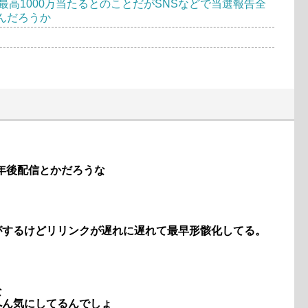
高1000万当たるとのことだがSNSなどで当選報告全
んだろうか
2年後配信とかだろうな
がするけどリリンクが遅れに遅れて最早形骸化してる。
な
へん気にしてるんでしょ