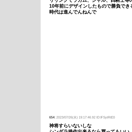
リリンクてラカム、シャル、四騎士等
10年前にデザインしたもので勝負でき
時代は進んでんねんで
654:
2023/07/26(水) 19:17:46.92 ID:lFSytRtE0
神将すらいないしな
シンダラ操作出来るなら買ってもいい