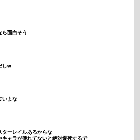
なら面白そう
だしw
古いよな
スターレイルあるからな
やキャラが優れてないと絶対爆死するで