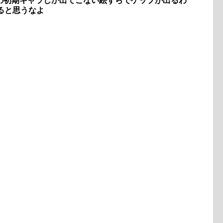
の初期キャラしか出てこない絵ずらでゲップが出るわ
ると思うなよ