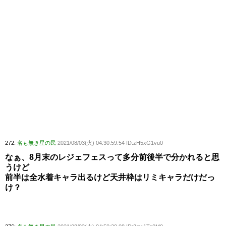
272:
名も無き星の民
2021/08/03(火) 04:30:59.54 ID:zH5xG1vu0
なぁ、8月末のレジェフェスって多分前後半で分かれると思
うけど
前半は全水着キャラ出るけど天井枠はリミキャラだけだっ
け？