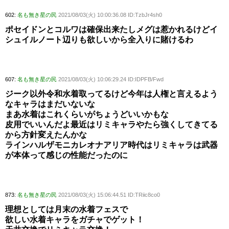
602:
名も無き星の民
2021/08/03(火) 10:00:36.08 ID:TzbJr4sh0
ポセイドンとコルワは確保出来たしメグは惹かれるけどイ
シュイルノート辺りも欲しいから全入りに賭けるわ
607:
名も無き星の民
2021/08/03(火) 10:06:29.24 ID:IDPFB/Fwd
ジーク以外令和水着取ってるけど今年は人権と言えるよう
なキャラはまだいないな
まあ水着はこれくらいがちょうどいいかもな
皮用でいいんだよ最近はリミキャラやたら強くしてきてる
から方針変えたんかな
ラインハルザモニカレオナアリア時代はリミキャラは武器
が本体って感じの性能だったのに
873:
名も無き星の民
2021/08/03(火) 15:06:44.51 ID:TRiic8co0
理想としては月末の水着フェスで
欲しい水着キャラをガチャでゲット！