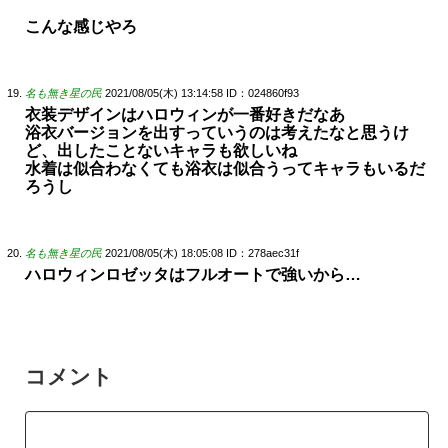
こんな感じやろ
名も無き星の民
2021/08/05(木) 13:14:58
ID：024860f93
衣装デザインはハロウィンが一番好きだなあ
浴衣バージョンを出すっていうのは考えたなと思うけ
ど、出したことないキャラも欲しいね
水着は似合わなくても浴衣は似合うってキャラもいるだ
ろうし
名も無き星の民
2021/08/05(木) 18:05:08
ID：278aec31f
ハロウィンロゼッタはフルオートで強いから…
コメント