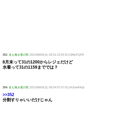
352:
名も無き星の民
2021/08/03(火) 05:51:23.05 ID:U3t9UFQP0
8月末って31の1200からレジェだけど
水着って31の1159まででは？
354:
名も無き星の民
2021/08/03(火) 05:54:07.07 ID:yXUUwFA2p
>>352
分割すりゃいいだけじゃん