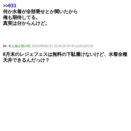
>>933
何か水着が全部乗せとか聞いたから
俺も期待してる。
真実は分からんけど。
84:
名も無き星の民
2021/08/02(月) 20:34:25.93 ID:oL8GdZG20
8月末のレジェフェスは無料の下駄履けないけど、水着全種
天井できるんだっけ？