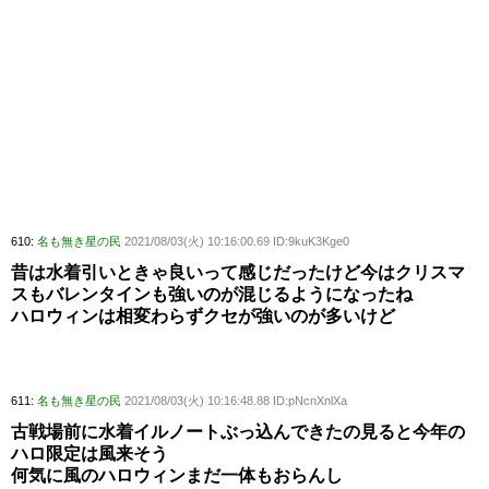
610:
名も無き星の民
2021/08/03(火) 10:16:00.69 ID:9kuK3Kge0
昔は水着引いときゃ良いって感じだったけど今はクリスマ
スもバレンタインも強いのが混じるようになったね
ハロウィンは相変わらずクセが強いのが多いけど
611:
名も無き星の民
2021/08/03(火) 10:16:48.88 ID:pNcnXnlXa
古戦場前に水着イルノートぶっ込んできたの見ると今年の
ハロ限定は風来そう
何気に風のハロウィンまだ一体もおらんし