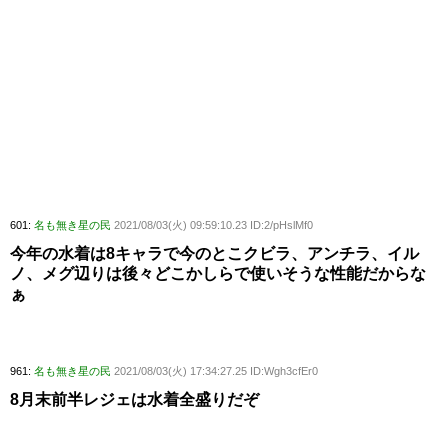
601:
名も無き星の民
2021/08/03(火) 09:59:10.23 ID:2/pHslMf0
今年の水着は8キャラで今のとこクビラ、アンチラ、イル
ノ、メグ辺りは後々どこかしらで使いそうな性能だからな
ぁ
961:
名も無き星の民
2021/08/03(火) 17:34:27.25 ID:Wgh3cfEr0
8月末前半レジェは水着全盛りだぞ