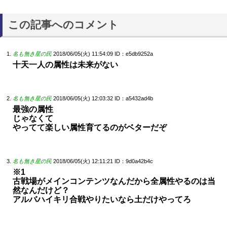
この記事へのコメント
名も無き星の民
2018/06/05(火) 11:54:09
ID：e5db9252a
十天一人の属性は未来がない
名も無き星の民
2018/06/05(火) 12:03:32
ID：a5432ad4b
最強の属性
じゃなくて
やってて楽しい属性育てるのがベターだぞ
名も無き星の民
2018/06/05(火) 12:11:21
ID：9d0a42b4c
※1
古戦場がメインコンテンツなんだから全属性やるのは当
然なんだけど？
アルバハイキリ合戦やりたいなら土だけやってろ