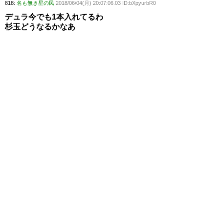
818:
名も無き星の民
2018/06/04(月) 20:07:06.03 ID:bXpyurbR0
デュラ今でも1本入れてるわ
杉玉どうなるかなあ