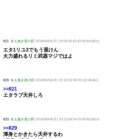
821:
名も無き星の民
2018/06/04(月) 20:09:00.63 ID:WJI0cdEu0
エタ1リユ3でもう退けん
火力盛れるリミ武器マジではよ
829:
名も無き星の民
2018/06/04(月) 20:16:55.98 ID:UIC08ulk0
>>821
エタラブ天井しろ
833:
名も無き星の民
2018/06/04(月) 20:22:06.54 ID:WJI0cdEu0
>>829
渾身とかきたら天井するわ