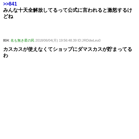
>>841
みんな十天全解放してるって公式に言われると激怒するけ
どね
804:
名も無き星の民
2018/06/04(月) 19:56:48.39 ID:JRDdwLeu0
カスカスが使えなくてショップにダマスカスが貯まってる
わ