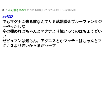
837:
名も無き星の民
2018/06/04(月) 20:22:54.28 ID:Jrup8wYI0
>>832
でもマグナ２来る前なんてリミ武器課金ブルーファンタジ
ーやったしな
今の極めればちゃんとマグナより強いってのはちょうどい
い
ゼピュマンは知らん。アグニスとかマッチョはちゃんとマ
グナ２より強いからまだセーフ