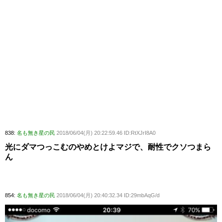
838:
名も無き星の民
2018/06/04(月) 20:22:59.46 ID:RtXJrI8A0
光にダマつっこむのやめとけよマジで、耐性でクソつまら
ん
854:
名も無き星の民
2018/06/04(月) 20:40:32.34 ID:29mbAqG/d