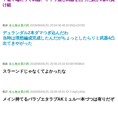
け組
814:
名も無き星の民
2018/06/04(月) 20:04:36.48 ID:65QrzD7X0
デュランダル2本ダマつぎ込んだわ
当時は理想編成完成したんだがちょっとしたらリミ武器4凸
出てきやがった
816:
名も無き星の民
2018/06/04(月) 20:05:24.03 ID:t0h7W3Bv0
スラーンドじゃなくてよかったな
817:
名も無き星の民
2018/06/04(月) 20:06:34.91 ID:7+AaCy5Hp
メイン持てるバラゾエタラブAKミュル一本づつは有りだぞ