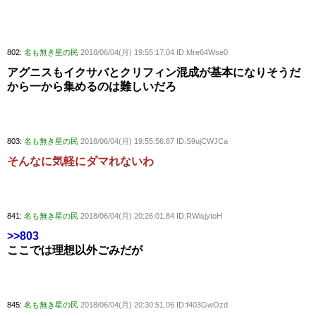
802:
名も無き星の民
2018/06/04(月) 19:55:17.04 ID:Mre64Wse0
アグニスもイクサバとクリフィン混成が基本になりそうだ
から一から集めるのは難しいだろ
803:
名も無き星の民
2018/06/04(月) 19:55:56.87 ID:S9ujCWJCa
そんなに気軽にダマれないわ
841:
名も無き星の民
2018/06/04(月) 20:26:01.84 ID:RWisjytoH
>>803
ここでは理想以外ごみだが
845:
名も無き星の民
2018/06/04(月) 20:30:51.06 ID:f403GwOzd