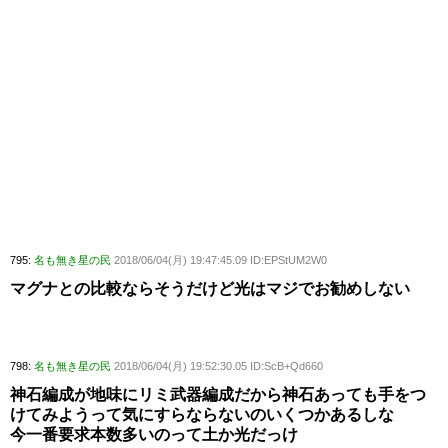
795:
名も無き星の民
2018/06/04(月) 19:47:45.09 ID:EPStUM2W0
マグナとの比較ならそうだけど光はマジでお勧めしない
798:
名も無き星の民
2018/06/04(月) 19:52:30.05 ID:ScB+Qd660
神石編成が地味にリミ武器編成だから神石あっても手をつ
けてみようって気にすらならないのいくつかあるしな
今一番要求本数多いのって土か光だっけ