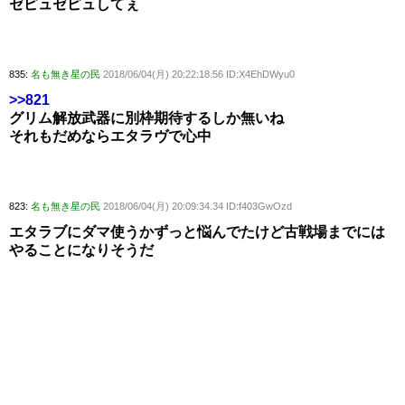
ゼピュゼピュしてぇ
835:
名も無き星の民
2018/06/04(月) 20:22:18.56 ID:X4EhDWyu0
>>821
グリム解放武器に別枠期待するしか無いね
それもだめならエタラヴで心中
823:
名も無き星の民
2018/06/04(月) 20:09:34.34 ID:f403GwOzd
エタラブにダマ使うかずっと悩んでたけど古戦場までには
やることになりそうだ