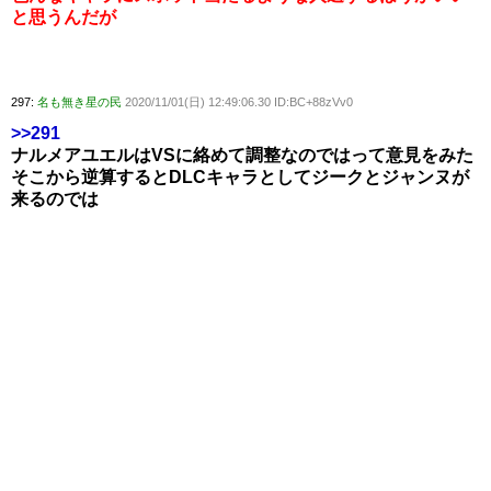
と思うんだが
297:
名も無き星の民
2020/11/01(日) 12:49:06.30 ID:BC+88zVv0
>>291
ナルメアユエルはVSに絡めて調整なのではって意見をみた
そこから逆算するとDLCキャラとしてジークとジャンヌが
来るのでは