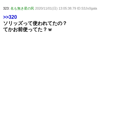
323:
名も無き星の民
2020/11/01(日) 13:05:38.79 ID:S3Js0gala
>>320
ソリッズって使われてたの？
てかお前使ってた？ｗ