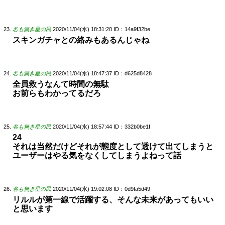
名も無き星の民
2020/11/04(水) 18:31:20
ID：14a9f32be
スキンガチャとの絡みもあるんじゃね
名も無き星の民
2020/11/04(水) 18:47:37
ID：d625d8428
全員救うなんて時間の無駄
お前らもわかってるだろ
名も無き星の民
2020/11/04(水) 18:57:44
ID：332b0be1f
24
それは当然だけどそれが態度として透けて出てしまうと
ユーザーはやる気をなくしてしまうよねって話
名も無き星の民
2020/11/04(水) 19:02:08
ID：0d9fa5d49
リルルが第一線で活躍する、そんな未来があってもいい
と思います