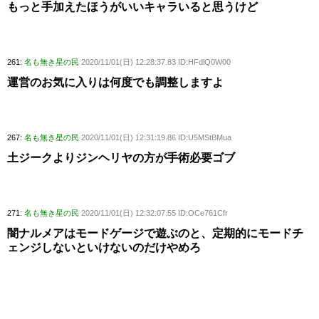
もっと手加えたほうがいいキャラいると思うけど
261:
名も無き星の民
2020/11/01(日) 12:28:37.83 ID:HFdlQ0W00
運営のお気に入りは何度でも調整しますよ
267:
名も無き星の民
2020/11/01(日) 12:31:19.86 ID:U5MStBMua
土ジークよりジンヘリヤの方が手術必要ゴブ
271:
名も無き星の民
2020/11/01(日) 12:32:07.55 ID:OCe761Cfr
闇ナルメアはモードゲージで遊ぶのと、定期的にモードチ
ェンジしないといけないのだけやめろ