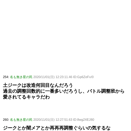
254:
名も無き星の民
2020/11/01(日) 12:23:11.46 ID:Gp6ZeFv/0
土ジークは改造何回目なんだろう
過去の調整回数的に一番多いだろうし、バトル調整班から
愛されてるキャラだわ
260:
名も無き星の民
2020/11/01(日) 12:27:51.63 ID:8wg2XEJ80
ジークとか闇メアとか再再再調整ぐらいの気するな