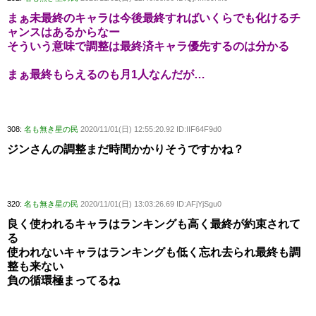
まぁ未最終のキャラは今後最終すればいくらでも化けるチ
ャンスはあるからなー
そういう意味で調整は最終済キャラ優先するのは分かる
まぁ最終もらえるのも月1人なんだが…
308:
名も無き星の民
2020/11/01(日) 12:55:20.92 ID:IIF64F9d0
ジンさんの調整まだ時間かかりそうですかね？
320:
名も無き星の民
2020/11/01(日) 13:03:26.69 ID:AFjYjSgu0
良く使われるキャラはランキングも高く最終が約束されて
る
使われないキャラはランキングも低く忘れ去られ最終も調
整も来ない
負の循環極まってるね