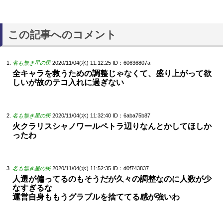
この記事へのコメント
名も無き星の民
2020/11/04(水) 11:12:25
ID：60636807a
全キャラを救うための調整じゃなくて、盛り上がって欲
しいが故のテコ入れに過ぎない
名も無き星の民
2020/11/04(水) 11:32:40
ID：6aba75b87
火クラリスシャノワールペトラ辺りなんとかしてほしか
ったわ
名も無き星の民
2020/11/04(水) 11:52:35
ID：d0f743837
人選が偏ってるのもそうだが久々の調整なのに人数が少
なすぎるな
運営自身ももうグラブルを捨ててる感が強いわ