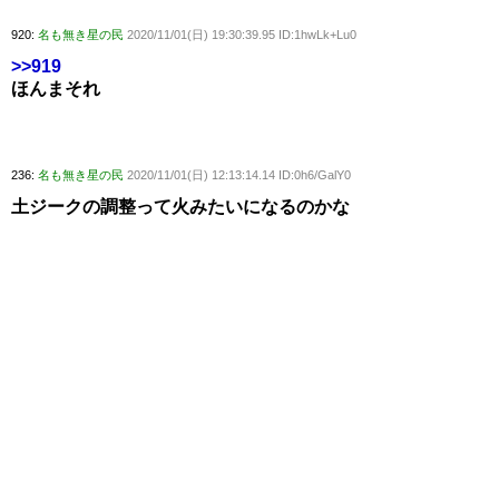
920:
名も無き星の民
2020/11/01(日) 19:30:39.95 ID:1hwLk+Lu0
>>919
ほんまそれ
236:
名も無き星の民
2020/11/01(日) 12:13:14.14 ID:0h6/GalY0
土ジークの調整って火みたいになるのかな