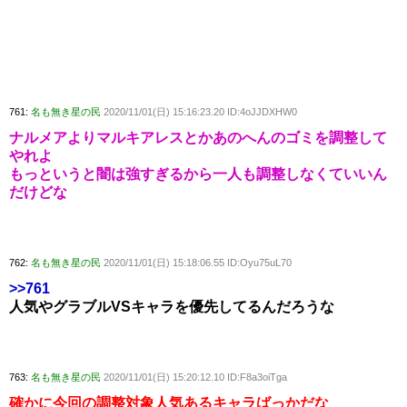
761:
名も無き星の民
2020/11/01(日) 15:16:23.20 ID:4oJJDXHW0
ナルメアよりマルキアレスとかあのへんのゴミを調整して
やれよ
もっというと闇は強すぎるから一人も調整しなくていいん
だけどな
762:
名も無き星の民
2020/11/01(日) 15:18:06.55 ID:Oyu75uL70
>>761
人気やグラブルVSキャラを優先してるんだろうな
763:
名も無き星の民
2020/11/01(日) 15:20:12.10 ID:F8a3oiTga
確かに今回の調整対象人気あるキャラばっかだな