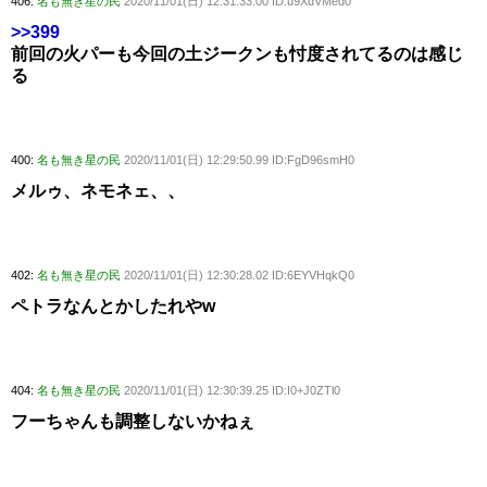
406:
名も無き星の民
2020/11/01(日) 12:31:33.00 ID:u9XdVMed0
>>399
前回の火パーも今回の土ジークンも忖度されてるのは感じ
る
400:
名も無き星の民
2020/11/01(日) 12:29:50.99 ID:FgD96smH0
メルゥ、ネモネェ、、
402:
名も無き星の民
2020/11/01(日) 12:30:28.02 ID:6EYVHqkQ0
ペトラなんとかしたれやw
404:
名も無き星の民
2020/11/01(日) 12:30:39.25 ID:I0+J0ZTl0
フーちゃんも調整しないかねぇ