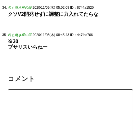
名も無き星の民
2020/11/05(木) 05:02:09
ID：8744a1520
クソV2開発せずに調整に力入れてたらな
名も無き星の民
2020/11/05(木) 08:45:43
ID：447fce766
※30
ブサリスいらねー
コメント