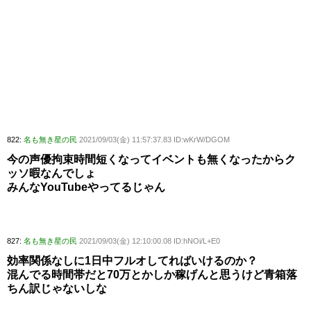
822:
名も無き星の民
2021/09/03(金) 11:57:37.83 ID:wKrW/DGOM
今の声優拘束時間短くなってイベントも無くなったからク
ッソ暇なんでしょ
みんなYouTubeやってるじゃん
827:
名も無き星の民
2021/09/03(金) 12:10:00.08 ID:hNOi/L+E0
効率関係なしに1日中フルオしてればいけるのか？
混んでる時間帯だと70万とかしか稼げんと思うけど青箱落
ちん訳じゃないしな