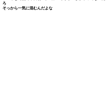
ろ
そっから一気に混むんだよな