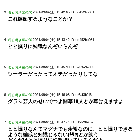
名も無き星の民
2021/09/04(土) 15:42:05
ID：c452bb081
これ嫉妬するようなことか？
名も無き星の民
2021/09/04(土) 15:43:42
ID：c452bb081
ヒヒ掘りに知識なんぞいらんぞ
名も無き星の民
2021/09/04(土) 15:45:33
ID：e59a3e3b5
ツーラーだったってオチだったりしてな
名も無き星の民
2021/09/04(土) 15:46:08
ID：f6af3bfd6
グラシ芸人のせいでつよ開幕18人とか草はえますよ
名も無き星の民
2021/09/04(土) 15:47:44
ID：125269f5e
ヒヒ掘りなんてマグナでも余裕なのに、ヒヒ掘りできる
ような編成と知識じゃない(ｷﾘｯ)とか笑う