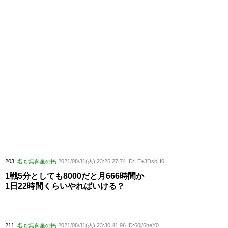
203:
名も無き星の民
2021/08/31(火) 23:26:27.74 ID:LE+3DsbH0
1戦5分としても8000だと月666時間か
1日22時間くらいやればいける？
211:
名も無き星の民
2021/08/31(火) 23:30:41.96 ID:60j/6heY0