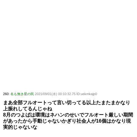
260:
名も無き星の民
2021/09/01(水) 00:10:32.75 ID:uekmkajp0
まあ全部フルオートって言い切ってる以上たまたまかなり
上振れしてるんじゃね
8月のつよばは環境はネハンのせいでフルオート厳しい期間
があったから手動じゃないかぎり社会人が16個はかなり現
実的じゃないな