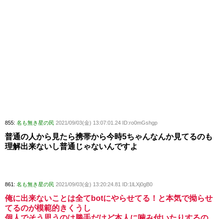
855:
名も無き星の民
2021/09/03(金) 13:07:01.24 ID:ro0mGshgp
普通の人から見たら携帯から今時5ちゃんなんか見てるのも
理解出来ないし普通じゃないんですよ
861:
名も無き星の民
2021/09/03(金) 13:20:24.81 ID:1lLXj0gB0
俺に出来ないことは全てbotにやらせてる！と本気で拗らせ
てるのが模範的きくうし
個人でそう思うのは勝手だけど本人に噛み付いたりするの