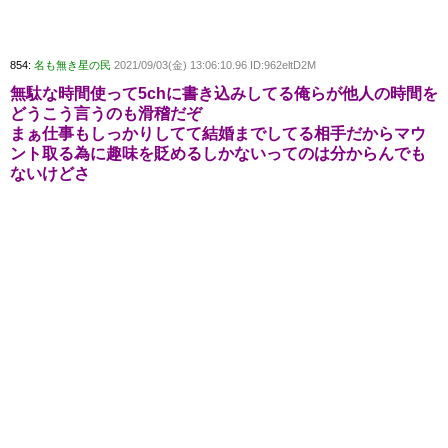
854:
名も無き星の民
2021/09/03(金) 13:06:10.96 ID:962eltD2M
無駄な時間使って5chに書き込みしてる俺らが他人の時間を
どうこう言うのも滑稽だぞ
まぁ仕事もしっかりしてて結婚までしてる相手だからマウ
ント取る為に趣味を貶めるしかないってのは分からんでも
ないけどさ