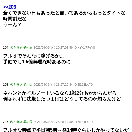
>>203
全くできない日もあったと書いてあるからもっとタイトな
時間割だな
うーん？
204:
名も無き星の民
2021/08/31(火) 23:27:02.59 ID:xYKu7FqY0
フルオでそんなに稼げるかよ
手動でも1.5億無理な時あるのに
205:
名も無き星の民
2021/08/31(火) 23:27:29.44 ID:B121L/tF0
ネハンとかイルノートいるなら1戦2分もかからんだろ
倒されずに沈殿したつよばはどうしてるのか知らんけど
207:
名も無き星の民
2021/08/31(火) 23:28:14.30 ID:B121L/tF0
フルオな時点で平日朝5時～昼14時ぐらいしかやってないだ