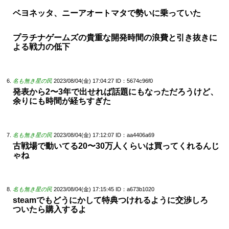
ベヨネッタ、ニーアオートマタで勢いに乗っていた
プラチナゲームズの貴重な開発時間の浪費と引き抜きに
よる戦力の低下
名も無き星の民
2023/08/04(金) 17:04:27
ID：5674c96f0
発表から2〜3年で出せれば話題にもなっただろうけど、
余りにも時間が経ちすぎた
名も無き星の民
2023/08/04(金) 17:12:07
ID：aa4406a69
古戦場で動いてる20〜30万人くらいは買ってくれるんじ
ゃね
名も無き星の民
2023/08/04(金) 17:15:45
ID：a673b1020
steamでもどうにかして特典つけれるように交渉しろ
ついたら購入するよ