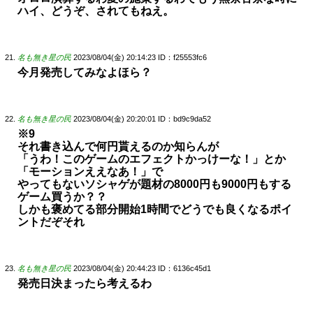
ハイ、どうぞ、されてもねえ。
名も無き星の民
2023/08/04(金) 20:14:23
ID：f25553fc6
今月発売してみなよほら？
名も無き星の民
2023/08/04(金) 20:20:01
ID：bd9c9da52
※9
それ書き込んで何円貰えるのか知らんが
「うわ！このゲームのエフェクトかっけーな！」とか
「モーションええなあ！」で
やってもないソシャゲが題材の8000円も9000円もする
ゲーム買うか？？
しかも褒めてる部分開始1時間でどうでも良くなるポイ
ントだぞそれ
名も無き星の民
2023/08/04(金) 20:44:23
ID：6136c45d1
発売日決まったら考えるわ