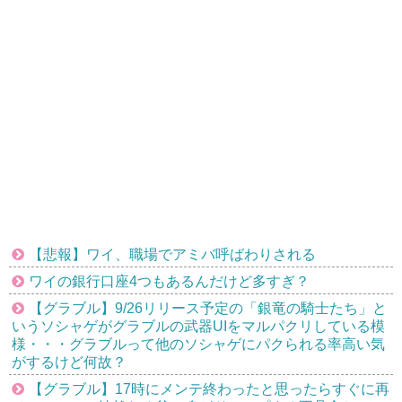
【悲報】ワイ、職場でアミバ呼ばわりされる
ワイの銀行口座4つもあるんだけど多すぎ？
【グラブル】9/26リリース予定の「銀竜の騎士たち」と
いうソシャゲがグラブルの武器UIをマルパクリしている模
様・・・グラブルって他のソシャゲにパクられる率高い気
がするけど何故？
【グラブル】17時にメンテ終わったと思ったらすぐに再