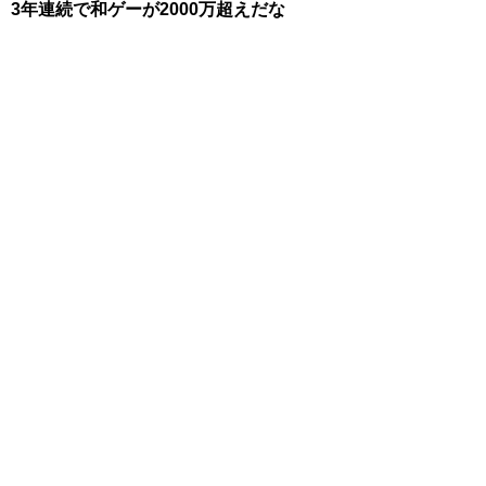
3年連続で和ゲーが2000万超えだな