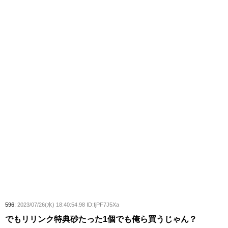
596:
2023/07/26(水) 18:40:54.98 ID:fjPF7J5Xa
でもリリンク特典砂たった1個でも俺ら買うじゃん？