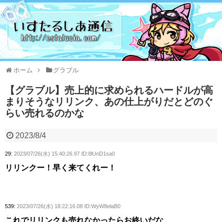
ホーム
グラブル
【グラブル】売上的に求められるハードルが高
まりそうなリリンク、あの仕上がりだとどのぐ
らい売れるのかな
2023/8/4
29:
2023/07/26(水) 15:40:26.97 ID:8lUnD1sa0
リリンクー！早く来てくれー！
539:
2023/07/26(水) 18:22:16.08 ID:WyW8elaB0
これでリリンクも売れなかったらお終いだな