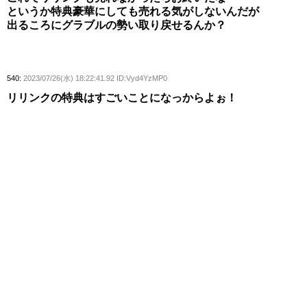
というか特典豪華にしても売れる気がしないんだが
出るころにグラブルの勢い取り戻せるんか？
540:
2023/07/26(水) 18:22:41.92 ID:Vyd4YzMP0
リリンクの特典はすごいことになっからよぉ！