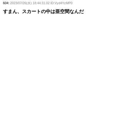
604:
2023/07/26(水) 18:44:31.02 ID:Vyd4YzMP0
すまん、スカートの中は亜空間なんだ