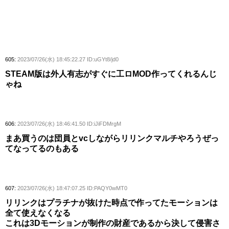
605:
2023/07/26(水) 18:45:22.27 ID:uGYt8/jd0
STEAM版は外人有志がすぐに工ロMOD作ってくれるんじ
ゃね
606:
2023/07/26(水) 18:46:41.50 ID:iJiFDMrgM
まあ買うのは団員とvcしながらリリンクマルチやろうぜっ
てなってるのもある
607:
2023/07/26(水) 18:47:07.25 ID:PAQY0wMT0
リリンクはプラチナが抜けた時点で作ってたモーションは
全て使えなくなる
これは3Dモーションが制作の財産であるから決して侵害さ