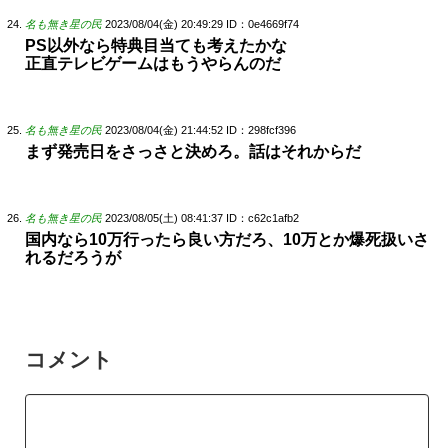
名も無き星の民
2023/08/04(金) 20:49:29
ID：0e4669f74
PS以外なら特典目当ても考えたかな
正直テレビゲームはもうやらんのだ
名も無き星の民
2023/08/04(金) 21:44:52
ID：298fcf396
まず発売日をさっさと決めろ。話はそれからだ
名も無き星の民
2023/08/05(土) 08:41:37
ID：c62c1afb2
国内なら10万行ったら良い方だろ、10万とか爆死扱いさ
れるだろうが
コメント