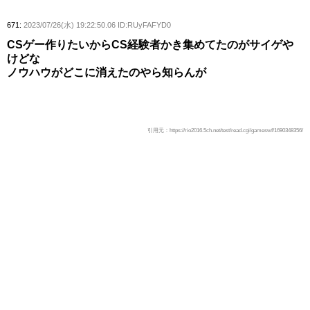
671:
2023/07/26(水) 19:22:50.06 ID:RUyFAFYD0
CSゲー作りたいからCS経験者かき集めてたのがサイゲや
けどな
ノウハウがどこに消えたのやら知らんが
引用元：https://rio2016.5ch.net/test/read.cgi/gameswf/1690348356/