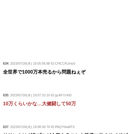
634:
2023/07/26(水) 19:05:56.88 ID:CHCCRJmy0
全世界で1000万本売るから問題ねぇぞ
635:
2023/07/26(水) 19:07:10.10 ID:gzAFYzKt0
10万くらいかな…大健闘して50万
637:
2023/07/26(水) 19:08:30.76 ID:PAQY0wMT0