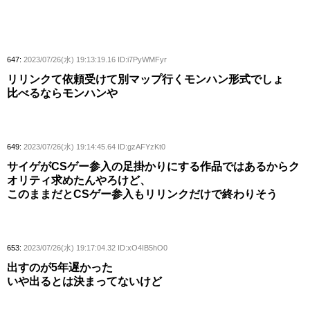
647:
2023/07/26(水) 19:13:19.16 ID:i7PyWMFyr
リリンクて依頼受けて別マップ行くモンハン形式でしょ
比べるならモンハンや
649:
2023/07/26(水) 19:14:45.64 ID:gzAFYzKt0
サイゲがCSゲー参入の足掛かりにする作品ではあるからク
オリティ求めたんやろけど、
このままだとCSゲー参入もリリンクだけで終わりそう
653:
2023/07/26(水) 19:17:04.32 ID:xO4IB5hO0
出すのが5年遅かった
いや出るとは決まってないけど