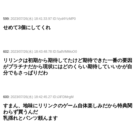
599:
2023/07/26(水) 18:41:33.97 ID:Vyd4YzMP0
せめて3個にしてくれ
602:
2023/07/26(水) 18:43:48.78 ID:5a8VMMoO0
リリンクは初期から期待してたけど期待できた一番の要因
がプラチナだから現状にはどのくらい期待していいかが自
分でもさっぱりだわ
600:
2023/07/26(水) 18:42:45.27 ID:iJiFDMrgM
すまん、地味にリリンクのゲーム自体楽しみだから特典関
わらず買うんだ
乳揺れとパンツ頼んます