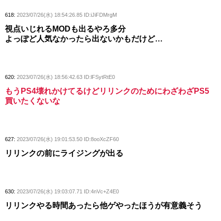
618:
2023/07/26(水) 18:54:26.85 ID:iJiFDMrgM
視点いじれるMODも出るやろ多分
よっぽど人気なかったら出ないかもだけど…
620:
2023/07/26(水) 18:56:42.63 ID:lFSytRtE0
もうPS4壊れかけてるけどリリンクのためにわざわざPS5
買いたくないな
627:
2023/07/26(水) 19:01:53.50 ID:8ooXcZF60
リリンクの前にライジングが出る
630:
2023/07/26(水) 19:03:07.71 ID:4nVc+Z4E0
リリンクやる時間あったら他ゲやったほうが有意義そう