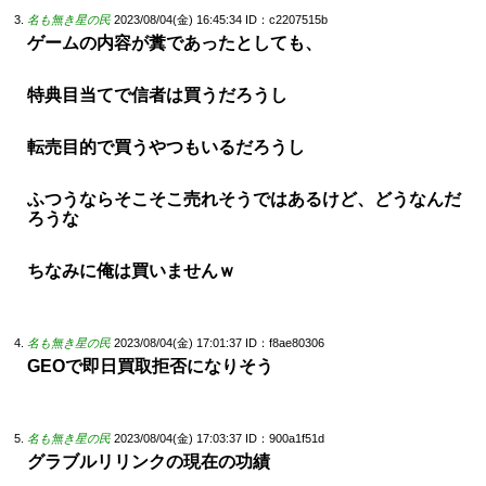
名も無き星の民
2023/08/04(金) 16:45:34
ID：c2207515b
ゲームの内容が糞であったとしても、
特典目当てで信者は買うだろうし
転売目的で買うやつもいるだろうし
ふつうならそこそこ売れそうではあるけど、どうなんだ
ろうな
ちなみに俺は買いませんｗ
名も無き星の民
2023/08/04(金) 17:01:37
ID：f8ae80306
GEOで即日買取拒否になりそう
名も無き星の民
2023/08/04(金) 17:03:37
ID：900a1f51d
グラブルリリンクの現在の功績