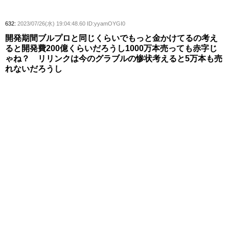
632:
2023/07/26(水) 19:04:48.60 ID:yyamOYGI0
開発期間ブルプロと同じくらいでもっと金かけてるの考え
ると開発費200億くらいだろうし1000万本売っても赤字じ
ゃね？ リリンクは今のグラブルの惨状考えると5万本も売
れないだろうし