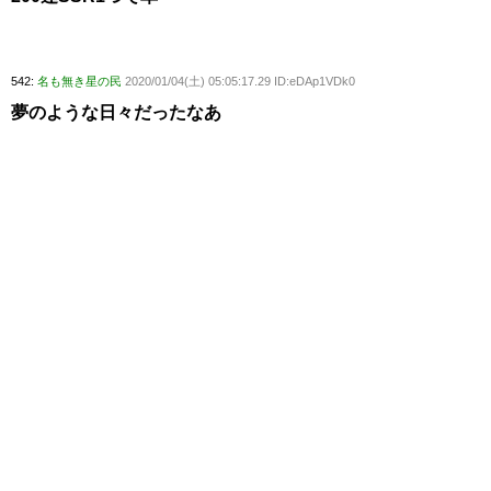
542:
名も無き星の民
2020/01/04(土) 05:05:17.29 ID:eDAp1VDk0
夢のような日々だったなあ