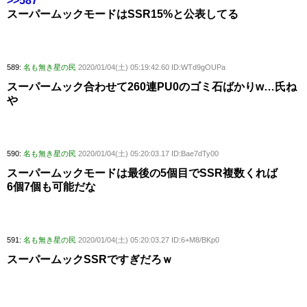
>>587
スーパームックモードはSSR15%と公表してる
589:
名も無き星の民
2020/01/04(土) 05:19:42.60 ID:WTd9gOUPa
スーパームック合わせて260連PU0のゴミ石ばかりw…氏ね
や
590:
名も無き星の民
2020/01/04(土) 05:20:03.17 ID:Bae7dTy00
スーパームックモードは最後の5個目でSSR複数くれば
6個7個も可能だな
591:
名も無き星の民
2020/01/04(土) 05:20:03.27 ID:6+M8/BKp0
スーパームックSSRですぎだろｗ