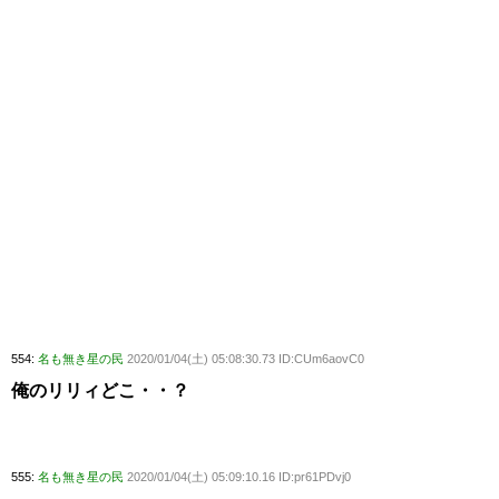
554:
名も無き星の民
2020/01/04(土) 05:08:30.73 ID:CUm6aovC0
俺のリリィどこ・・？
555:
名も無き星の民
2020/01/04(土) 05:09:10.16 ID:pr61PDvj0