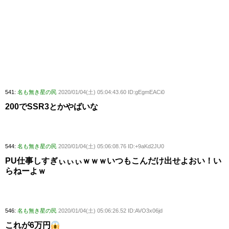
541:
名も無き星の民
2020/01/04(土) 05:04:43.60 ID:gEgmEACi0
200でSSR3とかやばいな
544:
名も無き星の民
2020/01/04(土) 05:06:08.76 ID:+9aKd2JU0
PU仕事しすぎぃぃぃｗｗｗいつもこんだけ出せよおい！い
らねーよｗ
546:
名も無き星の民
2020/01/04(土) 05:06:26.52 ID:AVO3x06jd
これが6万円