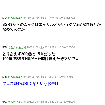
562:
名も無き星の民
2020/01/04(土) 05:12:24.40 ID:Y00rNEnw0
SSR3からのムックはエッリルとかいうクソ石が2同時とか
なめてんのか
565:
名も無き星の民
2020/01/04(土) 05:13:27.01 ID:Bae7dTy00
とりあえず200連は1.5％だった
100連でSSR1個だった時は震えたぞマジでｗ
568:
名も無き星の民
2020/01/04(土) 05:13:58.01 ID:fNrHshh90
フェス以外は引くなというお告げ
571:
名も無き星の民
2020/01/04(土) 05:14:22.13 ID:Fpu0kn1c0