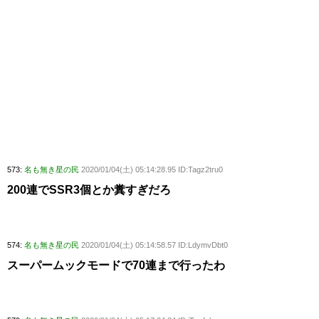
573:
名も無き星の民
2020/01/04(土) 05:14:28.95 ID:Tagz2tru0
200連でSSR3個とか糞すぎだろ
574:
名も無き星の民
2020/01/04(土) 05:14:58.57 ID:LdymvDbt0
スーパームックモードで70連まで行ったわ