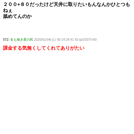
２００+８０だったけど天井に取りたいもんなんかひとつも
ねぇ
舐めてんのか
572:
名も無き星の民
2020/01/04(土) 05:14:28.41 ID:qdJDDTv60
課金する気無くしてくれてありがたい