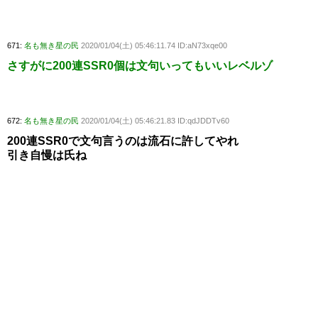
671:
名も無き星の民
2020/01/04(土) 05:46:11.74 ID:aN73xqe00
さすがに200連SSR0個は文句いってもいいレベルゾ
672:
名も無き星の民
2020/01/04(土) 05:46:21.83 ID:qdJDDTv60
200連SSR0で文句言うのは流石に許してやれ
引き自慢は氏ね