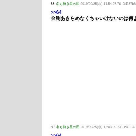
68:
名も無き星の民
2019/09/25(水) 11:54:07.76 ID:R87
>>64
金剛あきらめなくちゃいけないのは何
80:
名も無き星の民
2019/09/25(水) 12:03:09.73 ID:4JILA
>>64