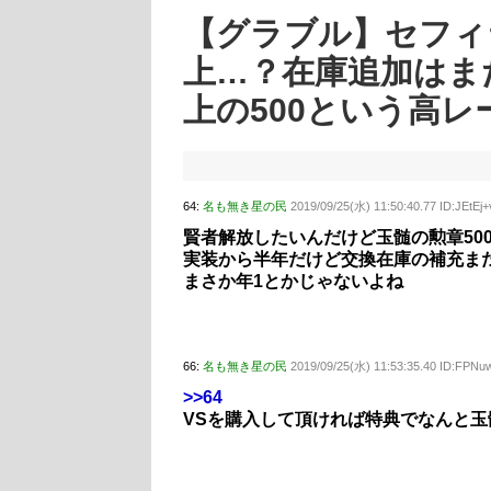
【グラブル】セフィ
上…？在庫追加はま
上の500という高レ
64:
名も無き星の民
2019/09/25(水) 11:50:40.77 ID:JEtEj
賢者解放したいんだけど玉髄の勲章50
実装から半年だけど交換在庫の補充ま
まさか年1とかじゃないよね
66:
名も無き星の民
2019/09/25(水) 11:53:35.40 ID:FPNu
>>64
VSを購入して頂ければ特典でなんと玉