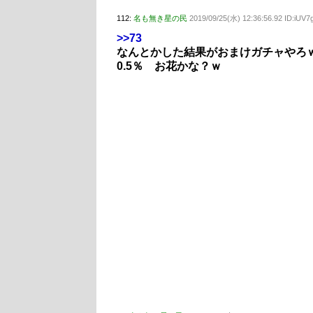
112:
名も無き星の民
2019/09/25(水) 12:36:56.92 ID:iUV
>>73
なんとかした結果がおまけガチャやろ
0.5％ お花かな？ｗ