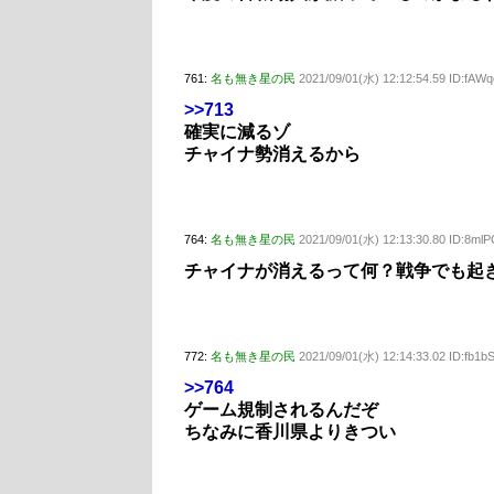
761:
名も無き星の民
2021/09/01(水) 12:12:54.59 ID:fAW
>>713
確実に減るゾ
チャイナ勢消えるから
764:
名も無き星の民
2021/09/01(水) 12:13:30.80 ID:8ml
チャイナが消えるって何？戦争でも起
772:
名も無き星の民
2021/09/01(水) 12:14:33.02 ID:fb1b
>>764
ゲーム規制されるんだぞ
ちなみに香川県よりきつい