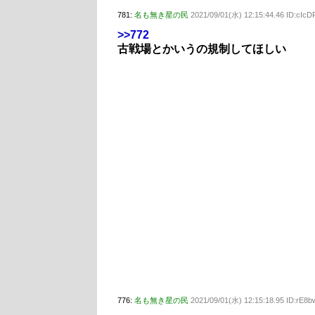
781:
名も無き星の民
2021/09/01(水) 12:15:44.46 ID:cIcD
>>772
古戦場とかいうの規制してほしい
776:
名も無き星の民
2021/09/01(水) 12:15:18.95 ID:rE8b