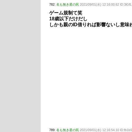
782:
名も無き星の民
2021/09/01(水) 12:16:00.62 ID:3iGf
ゲーム規制て笑
18歳以下だけだし
しかも親のID借りれば影響ないし意味
789:
名も無き星の民
2021/09/01(水) 12:16:54.10 ID:fb1b