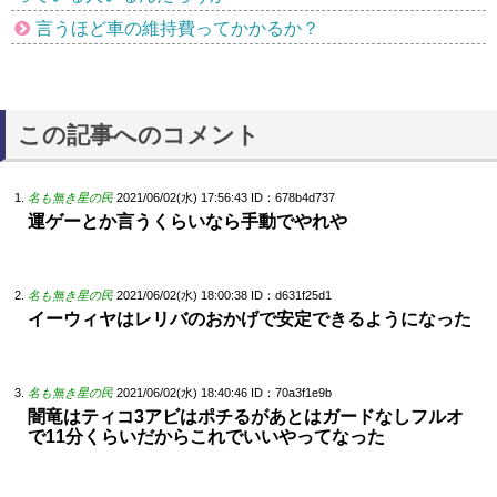
言うほど車の維持費ってかかるか？
この記事へのコメント
名も無き星の民
2021/06/02(水) 17:56:43
ID：678b4d737
運ゲーとか言うくらいなら手動でやれや
名も無き星の民
2021/06/02(水) 18:00:38
ID：d631f25d1
イーウィヤはレリバのおかげで安定できるようになった
名も無き星の民
2021/06/02(水) 18:40:46
ID：70a3f1e9b
闇竜はティコ3アビはポチるがあとはガードなしフルオ
で11分くらいだからこれでいいやってなった