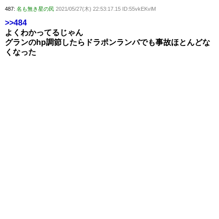
487:
名も無き星の民
2021/05/27(木) 22:53:17.15 ID:55vkEKvlM
>>484
よくわかってるじゃん
グランのhp調節したらドラポンランバでも事故ほとんどな
くなった