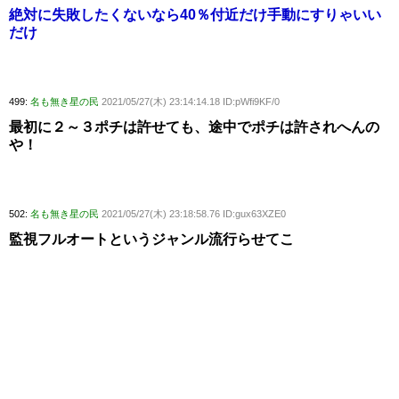
絶対に失敗したくないなら40％付近だけ手動にすりゃいい
だけ
499:
名も無き星の民
2021/05/27(木) 23:14:14.18 ID:pWfi9KF/0
最初に２～３ポチは許せても、途中でポチは許されへんの
や！
502:
名も無き星の民
2021/05/27(木) 23:18:58.76 ID:gux63XZE0
監視フルオートというジャンル流行らせてこ