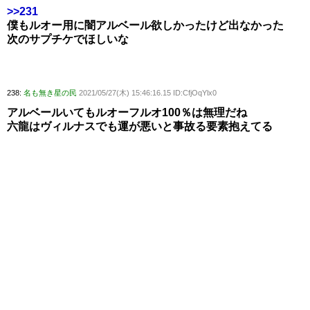
>>231
僕もルオー用に闇アルベール欲しかったけど出なかった
次のサプチケでほしいな
238:
名も無き星の民
2021/05/27(木) 15:46:16.15 ID:CfjOqYlx0
アルベールいてもルオーフルオ100％は無理だね
六龍はヴィルナスでも運が悪いと事故る要素抱えてる