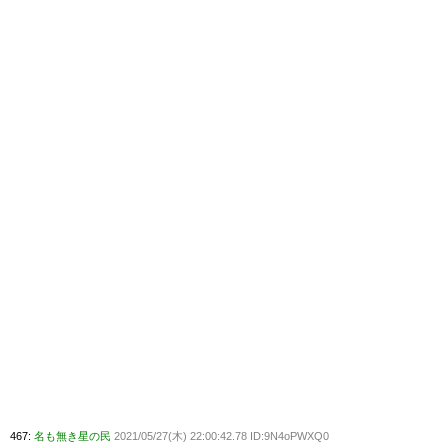
467:
名も無き星の民
2021/05/27(木) 22:00:42.78 ID:9N4oPWXQ0