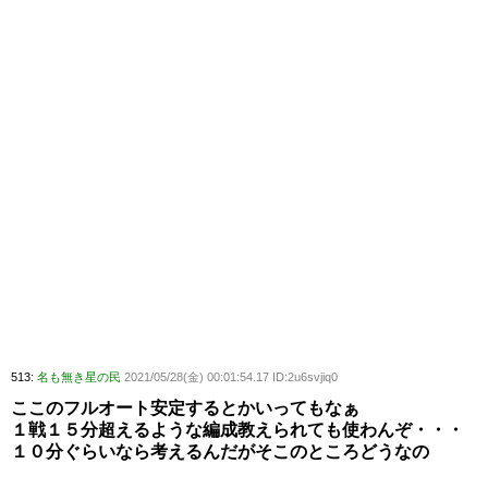
513:
名も無き星の民
2021/05/28(金) 00:01:54.17 ID:2u6svjiq0
ここのフルオート安定するとかいってもなぁ
１戦１５分超えるような編成教えられても使わんぞ・・・
１０分ぐらいなら考えるんだがそこのところどうなの