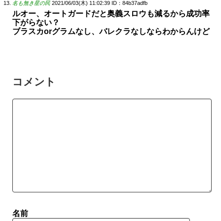
名も無き星の民
2021/06/03(木) 11:02:39
ID：84b37adfb
ルオー、オートガードだと奥義スロウも減るから成功率
下がらない？
ブラスカorグラムなし、バレクラなしならわからんけど
コメント
名前