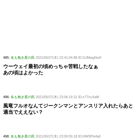
485:
名も無き星の民
2021/05/27(木) 22:41:04.88 ID:2cfMwgNw0
ウーウェイ最初の頃めっちゃ苦戦したなぁ
あの頃はよかった
496:
名も無き星の民
2021/05/27(木) 23:06:19.31 ID:x77/ryXaM
風竜フルオなんてジークンマンとアンスリア入れたらあと
適当でええない？
498:
名も無き星の民
2021/05/27(木) 23:09:59.18 ID:HW3Phnfa0