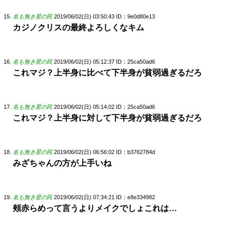
名も無き星の民
2019/06/02(日) 03:50:43
ID：9e0d80e13
カジノクリスの最終よろしくなキム
名も無き星の民
2019/06/02(日) 05:12:37
ID：25ca50ad6
これマジ？上半身に比べて下半身が貧弱過ぎるだろ
名も無き星の民
2019/06/02(日) 05:14:02
ID：25ca50ad6
これマジ？上半身に対して下半身が貧弱過ぎるだろ
名も無き星の民
2019/06/02(日) 06:56:02
ID：b3762784d
みざちゃんの方が上手いね
名も無き星の民
2019/06/02(日) 07:34:21
ID：e8e334982
頰赤らめって言うよりメイクでしょこれは…