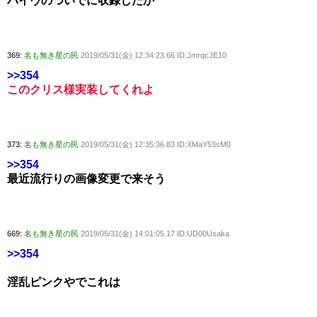
バイヴのついでに収録したか
369:
名も無き星の民
2019/05/31(金) 12:34:23.66 ID:JmrqcJE10
>>354
このクリス様実装してくれよ
373:
名も無き星の民
2019/05/31(金) 12:35:36.83 ID:XMaY53sM0
>>354
最近流行りの画像変更で来そう
669:
名も無き星の民
2019/05/31(金) 14:01:05.17 ID:UD00Usaka
>>354
淫乱ピンクやでこれは