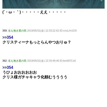
(´・ω・｀)・・・・・ええ・・・・・
359:
名も無き星の民
2019/05/31(金) 12:33:22.62 ID:vxsL/m1O0
>>354
クリスティーナもっとらんやつおりゅ？
362:
名も無き星の民
2019/05/31(金) 12:33:49.46 ID:bst497Co0
>>354
うひょおおおおおお
クリス様ガチャキャラ化頼むうううう