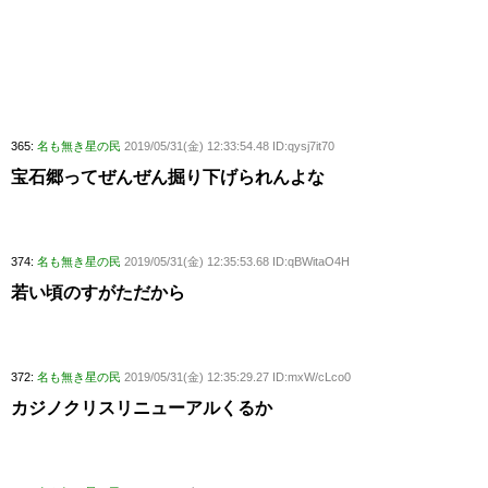
365:
名も無き星の民
2019/05/31(金) 12:33:54.48 ID:qysj7it70
宝石郷ってぜんぜん掘り下げられんよな
374:
名も無き星の民
2019/05/31(金) 12:35:53.68 ID:qBWitaO4H
若い頃のすがただから
372:
名も無き星の民
2019/05/31(金) 12:35:29.27 ID:mxW/cLco0
カジノクリスリニューアルくるか