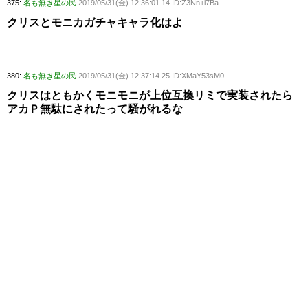
375:
名も無き星の民
2019/05/31(金) 12:36:01.14 ID:Z3Nn+i7Ba
クリスとモニカガチャキャラ化はよ
380:
名も無き星の民
2019/05/31(金) 12:37:14.25 ID:XMaY53sM0
クリスはともかくモニモニが上位互換リミで実装されたら
アカＰ無駄にされたって騒がれるな