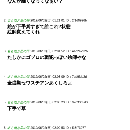
なんか細くなってなぁい？
名も無き星の民
2019/06/02(日) 01:21:01
ID：2f1d0996b
絵が下手糞すぎて誰これ?状態
絵師変えてくれ
名も無き星の民
2019/06/02(日) 02:01:52
ID：41e2a292b
たしかにゴブロの戦犯っぽい絵師やな
名も無き星の民
2019/06/02(日) 02:03:09
ID：7ad9fdb2d
全盛期セワスチアンあくしろよ
名も無き星の民
2019/06/02(日) 02:08:23
ID：97c33b5d3
下手で草
名も無き星の民
2019/06/02(日) 02:09:53
ID：f15f73977