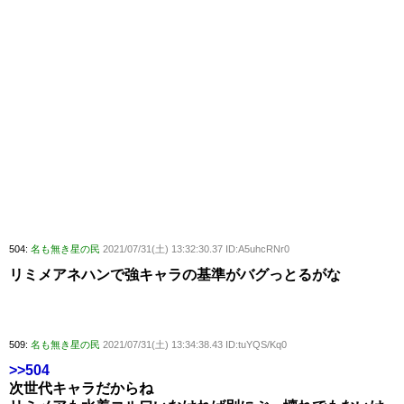
504:
名も無き星の民
2021/07/31(土) 13:32:30.37 ID:A5uhcRNr0
リミメアネハンで強キャラの基準がバグっとるがな
509:
名も無き星の民
2021/07/31(土) 13:34:38.43 ID:tuYQS/Kq0
>>504
次世代キャラだからね