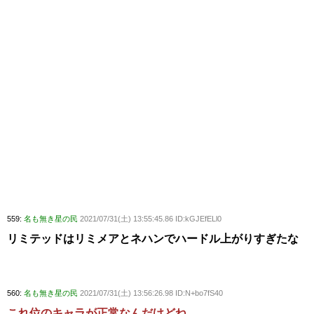
559:
名も無き星の民
2021/07/31(土) 13:55:45.86 ID:kGJEfELl0
リミテッドはリミメアとネハンでハードル上がりすぎたな
560:
名も無き星の民
2021/07/31(土) 13:56:26.98 ID:N+bo7fS40
これ位のキャラが正常なんだけどね