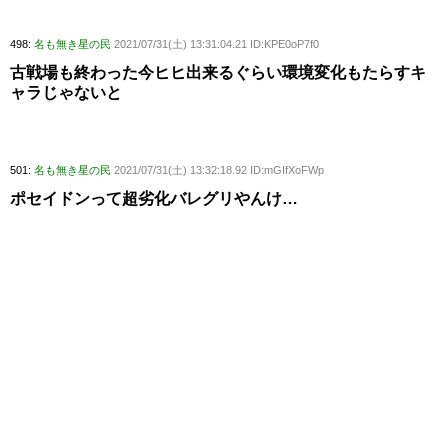
498:
名も無き星の民
2021/07/31(土) 13:31:04.21 ID:KPE0oP7f0
古戦場も終わった今ヒヒ出来るぐらい環境変化もたらすキ
ャラじゃないと
501:
名も無き星の民
2021/07/31(土) 13:32:18.92 ID:mGIfXoFWp
ポセイドンって超劣化バレグリやんけ…