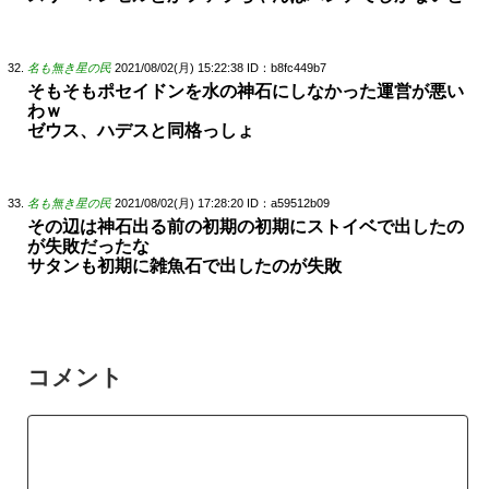
名も無き星の民
2021/08/02(月) 15:22:38
ID：b8fc449b7
そもそもポセイドンを水の神石にしなかった運営が悪い
わｗ
ゼウス、ハデスと同格っしょ
名も無き星の民
2021/08/02(月) 17:28:20
ID：a59512b09
その辺は神石出る前の初期の初期にストイベで出したの
が失敗だったな
サタンも初期に雑魚石で出したのが失敗
コメント