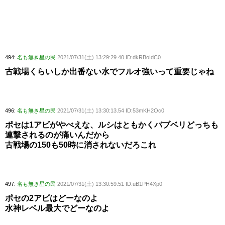
494:
名も無き星の民
2021/07/31(土) 13:29:29.40 ID:dkRBoIdC0
古戦場くらいしか出番ない水でフルオ強いって重要じゃね
496:
名も無き星の民
2021/07/31(土) 13:30:13.54 ID:53mKH2Oc0
ポセは1アビがやべえな、ルシはともかくバブベリどっちも
連撃されるのが痛いんだから
古戦場の150も50時に消されないだろこれ
497:
名も無き星の民
2021/07/31(土) 13:30:59.51 ID:uB1PH4Xp0
ポセの2アビはどーなのよ
水神レベル最大でどーなのよ