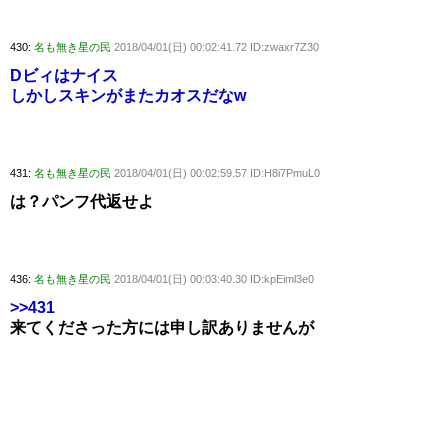
430:
名も無き星の民
2018/04/01(日) 00:02:41.72 ID:zwaxr7Z30
Dビィはナイス
しかしスキンがまたカオスだなw
431:
名も無き星の民
2018/04/01(日) 00:02:59.57 ID:H8i7PmuL0
は？パンフ代返せよ
436:
名も無き星の民
2018/04/01(日) 00:03:40.30 ID:kpEiml3e0
>>431
来てくださった方には申し訳ありませんが