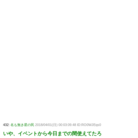
432:
名も無き星の民
2018/04/01(日) 00:03:09.48 ID:RO0WJEqs0
いや、イベントから今日までの間使えてたろ