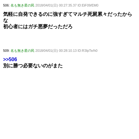
506:
名も無き星の民
2018/04/01(日) 00:27:35.37 ID:EiF09/EM0
気軽に自発できるのに強すぎてマルチ死屍累々だったから
な
初心者にはガチ悪夢だっただろ
509:
名も無き星の民
2018/04/01(日) 00:28:10.13 ID:R3IpTe/h0
>>506
別に勝つ必要ないのがまた