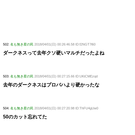
502:
名も無き星の民
2018/04/01(日) 00:26:46.58 ID:f2NGT7l60
ダークネスって去年クソ硬いマルチだったよね
503:
名も無き星の民
2018/04/01(日) 00:27:15.66 ID:UKtCMEzqd
去年のダークネスはプロバハより硬かったな
504:
名も無き星の民
2018/04/01(日) 00:27:20.98 ID:ThFU4gUw0
50のカット忘れてた