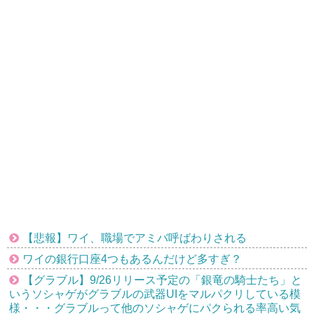
【悲報】ワイ、職場でアミバ呼ばわりされる
ワイの銀行口座4つもあるんだけど多すぎ？
【グラブル】9/26リリース予定の「銀竜の騎士たち」と
いうソシャゲがグラブルの武器UIをマルパクリしている模
様・・・グラブルって他のソシャゲにパクられる率高い気