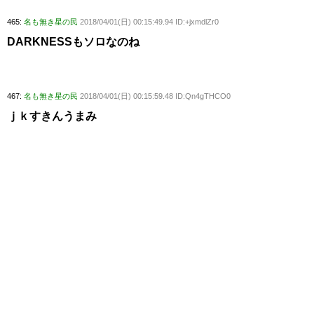
465:
名も無き星の民
2018/04/01(日) 00:15:49.94 ID:+jxmdlZr0
DARKNESSもソロなのね
467:
名も無き星の民
2018/04/01(日) 00:15:59.48 ID:Qn4gTHCO0
ｊｋすきんうまみ