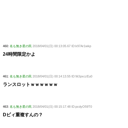
460:
名も無き星の民
2018/04/01(日) 00:13:05.67 ID:k97Ar1wkp
24時間限定かよ
461:
名も無き星の民
2018/04/01(日) 00:14:13.55 ID:WJpxczEu0
ランスロットｗｗｗｗｗｗ
463:
名も無き星の民
2018/04/01(日) 00:15:17.48 ID:pcdyO59T0
Dビィ重複すんの？