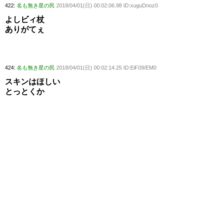
422:
名も無き星の民
2018/04/01(日) 00:02:06.98 ID:xuguDnoz0
よしビィ杖
ありがてぇ
424:
名も無き星の民
2018/04/01(日) 00:02:14.25 ID:EiF09/EM0
スキンはほしい
とっとくか