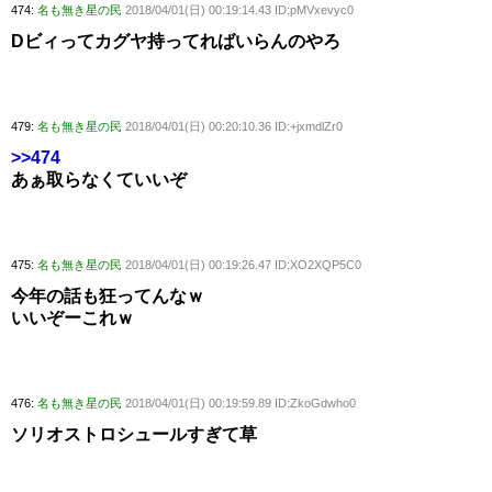
474:
名も無き星の民
2018/04/01(日) 00:19:14.43 ID:pMVxevyc0
Dビィってカグヤ持ってればいらんのやろ
479:
名も無き星の民
2018/04/01(日) 00:20:10.36 ID:+jxmdlZr0
>>474
あぁ取らなくていいぞ
475:
名も無き星の民
2018/04/01(日) 00:19:26.47 ID:XO2XQP5C0
今年の話も狂ってんなｗ
いいぞーこれｗ
476:
名も無き星の民
2018/04/01(日) 00:19:59.89 ID:ZkoGdwho0
ソリオストロシュールすぎて草