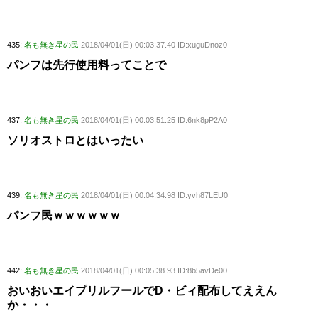
435:
名も無き星の民
2018/04/01(日) 00:03:37.40 ID:xuguDnoz0
パンフは先行使用料ってことで
437:
名も無き星の民
2018/04/01(日) 00:03:51.25 ID:6nk8pP2A0
ソリオストロとはいったい
439:
名も無き星の民
2018/04/01(日) 00:04:34.98 ID:yvh87LEU0
パンフ民ｗｗｗｗｗｗ
442:
名も無き星の民
2018/04/01(日) 00:05:38.93 ID:8b5avDe00
おいおいエイプリルフールでD・ビィ配布してええん
か・・・