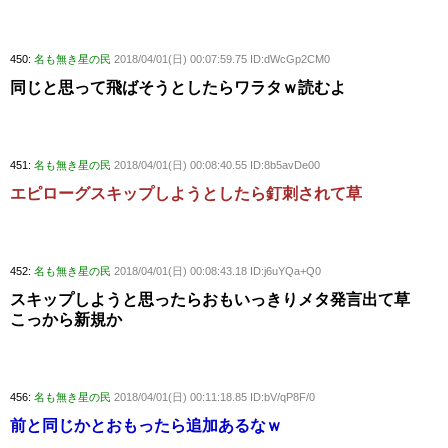
450:
名も無き星の民
2018/04/01(日) 00:07:59.75 ID:dWcGp2CM0
同じと思って飛ばそうとしたらワラタｗ読むよ
451:
名も無き星の民
2018/04/01(日) 00:08:40.55 ID:8b5avDe00
エピローグスキップしようとしたら釘刺されて草
452:
名も無き星の民
2018/04/01(日) 00:08:43.18 ID:j6uYQa+Q0
スキップしようと思ったらおもいっきりメタ発言出て草
こっから新規か
456:
名も無き星の民
2018/04/01(日) 00:11:18.85 ID:bV/qP8F/0
前と同じかとおもったら追加あるなｗ