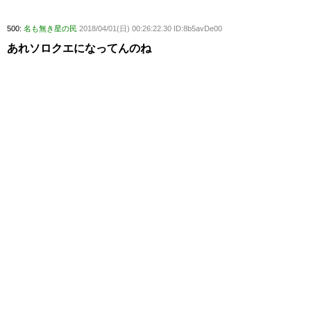
500:
名も無き星の民
2018/04/01(日) 00:26:22.30 ID:8b5avDe00
あれソロクエになってんのね