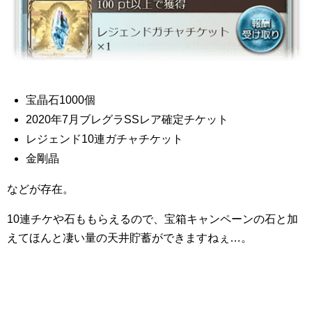
宝晶石1000個
2020年7月ブレグラSSレア確定チケット
レジェンド10連ガチャチケット
金剛晶
などが存在。
10連チケや石ももらえるので、宝箱キャンペーンの石と加
えてほんと凄い量の天井貯蓄ができますねぇ…。