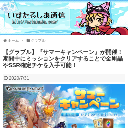
ホーム
グラブル
【グラブル】『サマーキャンペーン』が開催！
期間中にミッションをクリアすることで金剛晶
やSSR確定チケを入手可能！
2020/7/31