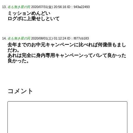
名も無き星の民
2020/07/31(金) 20:56:16
ID：943a22493
ミッションめんどい
ログボに上乗せしといて
名も無き星の民
2020/08/01(土) 01:12:24
ID：f877cb183
去年までのお中元キャンペーンに比べれば何億倍もまし
だわ。
あれは完全に身内専用キャンペーンってバレて良かった
良かった。
コメント