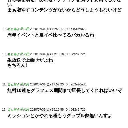
い
まぁ増やすコンテンツがないからどうしようもないけど
名も無き星の民
2020/07/31(金) 16:56:17
ID：c1f30e966
周年イベントと夏イベ比べてるバカおるね
名も無き星の民
2020/07/31(金) 17:10:18
ID：3af26022c
生放送で上乗せだよね
もちろん!
名も無き星の民
2020/07/31(金) 17:52:23
ID：a32e20ad5
無料10連をグラフェス期間まで延長してくれればいいぞ
名も無き星の民
2020/07/31(金) 18:16:58
ID：012c1f726
ミッションとかやれる程もうグラブル熱無いんすよ