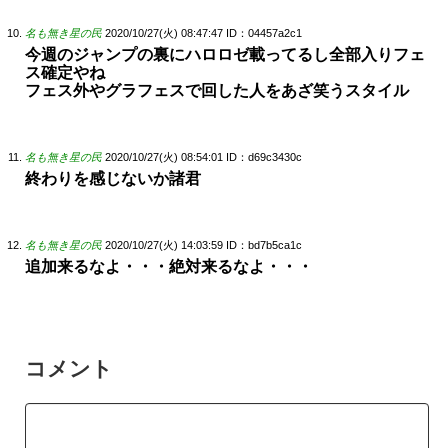
名も無き星の民
2020/10/27(火) 08:47:47
ID：04457a2c1
今週のジャンプの裏にハロロゼ載ってるし全部入りフェ
ス確定やね
フェス外やグラフェスで回した人をあざ笑うスタイル
名も無き星の民
2020/10/27(火) 08:54:01
ID：d69c3430c
終わりを感じないか諸君
名も無き星の民
2020/10/27(火) 14:03:59
ID：bd7b5ca1c
追加来るなよ・・・絶対来るなよ・・・
コメント