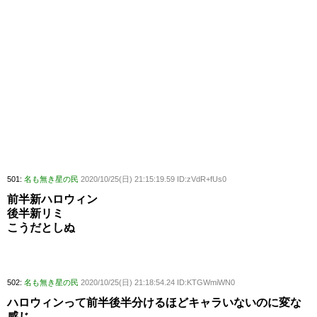
501:
名も無き星の民
2020/10/25(日) 21:15:19.59 ID:zVdR+fUs0
前半新ハロウィン
後半新リミ
こうだとしぬ
502:
名も無き星の民
2020/10/25(日) 21:18:54.24 ID:KTGWmiWN0
ハロウィンって前半後半分けるほどキャラいないのに変な
感じ