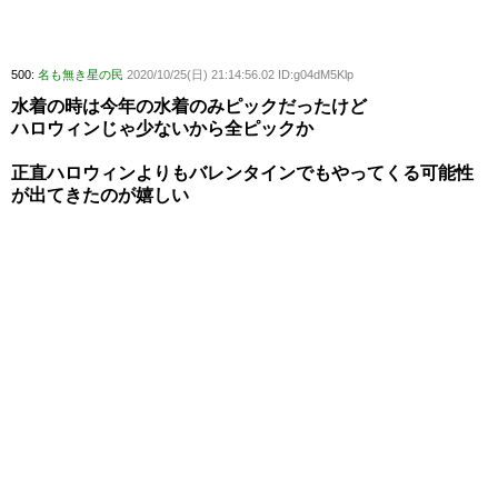
500:
名も無き星の民
2020/10/25(日) 21:14:56.02 ID:g04dM5Klp
水着の時は今年の水着のみピックだったけど
ハロウィンじゃ少ないから全ピックか
正直ハロウィンよりもバレンタインでもやってくる可能性
が出てきたのが嬉しい