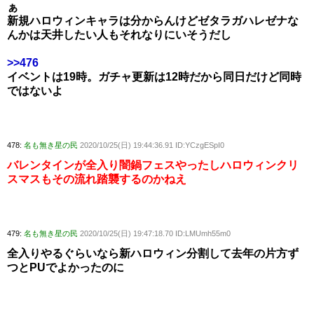
ぁ
新規ハロウィンキャラは分からんけどゼタラガハレゼナな
んかは天井したい人もそれなりにいそうだし
>>476
イベントは19時。ガチャ更新は12時だから同日だけど同時
ではないよ
478:
名も無き星の民
2020/10/25(日) 19:44:36.91 ID:YCzgESpI0
バレンタインが全入り闇鍋フェスやったしハロウィンクリ
スマスもその流れ踏襲するのかねえ
479:
名も無き星の民
2020/10/25(日) 19:47:18.70 ID:LMUmh55m0
全入りやるぐらいなら新ハロウィン分割して去年の片方ず
つとPUでよかったのに