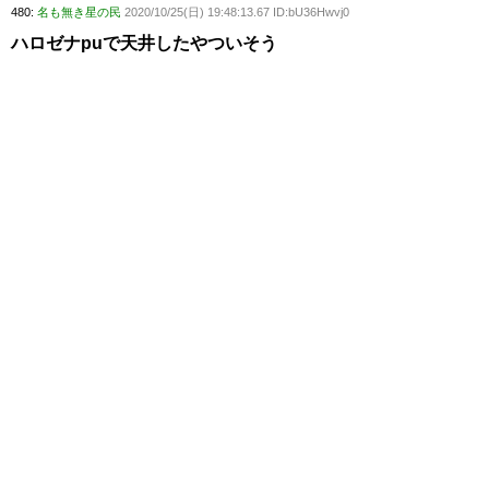
480:
名も無き星の民
2020/10/25(日) 19:48:13.67 ID:bU36Hwvj0
ハロゼナpuで天井したやついそう