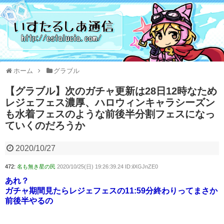
ホーム
グラブル
【グラブル】次のガチャ更新は28日12時なため
レジェフェス濃厚、ハロウィンキャラシーズン
も水着フェスのような前後半分割フェスになっ
ていくのだろうか
2020/10/27
472:
名も無き星の民
2020/10/25(日) 19:26:39.24 ID:ilXGJnZE0
あれ？
ガチャ期間見たらレジェフェスの11:59分終わりってまさか
前後半やるの