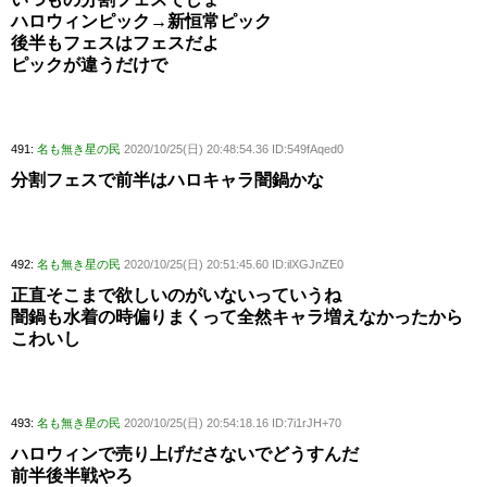
ハロウィンピック→新恒常ピック
後半もフェスはフェスだよ
ピックが違うだけで
491:
名も無き星の民
2020/10/25(日) 20:48:54.36 ID:549fAqed0
分割フェスで前半はハロキャラ闇鍋かな
492:
名も無き星の民
2020/10/25(日) 20:51:45.60 ID:ilXGJnZE0
正直そこまで欲しいのがいないっていうね
闇鍋も水着の時偏りまくって全然キャラ増えなかったから
こわいし
493:
名も無き星の民
2020/10/25(日) 20:54:18.16 ID:7i1rJH+70
ハロウィンで売り上げださないでどうすんだ
前半後半戦やろ