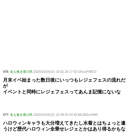
476:
名も無き星の民
2020/10/25(日) 19:32:26.17 ID:GKsuPXBC0
月末イベ始まった数日後にいっつもレジェフェスの流れだ
が
イベントと同時にレジェフェスってあんま記憶にないな
477:
名も無き星の民
2020/10/25(日) 19:38:25.43 ID:WL0BZwVW0
ハロウィンキャラも大分増えてきたし水着とはちょっと違
うけど歴代ハロウィン全乗せレジェとかはあり得るかもな