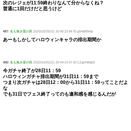
次のレジェが11:59終わりなんて分からなくね？
普通に1回だけだと思うけど
487:
名も無き星の民
2020/10/25(日) 20:40:23.96 ID:g04dM5Klp
あーもしかしてハロウィンキャラの排出期間か
490:
名も無き星の民
2020/10/25(日) 20:44:14.57 ID:CZgkHBqb0
今ガチャ終了が28日11：59
ハロウィンガチャ排出期間が31日11：59まで
つまり次ガチャは28日12：00から31日11：59ってことだよ
な
でも31日でフェス終了ってのも違和感を感じるんだが