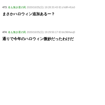
473:
名も無き星の民
2020/10/25(日) 19:28:33.43 ID:zVdR+fUs0
まさかハロウィン追加あるー？
474:
名も無き星の民
2020/10/25(日) 19:29:50.17 ID:bU36Hwvj0
通りで今年のハロウィン微妙だったわけだ