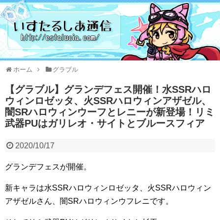
ホーム
グラブル
【グラブル】グランデフェス開催！水SSRハロ
ウィンロゼッタ、火SSRハロウィンアザゼル、
闇SRハロウィンウーフとレニーが新登場！リミ
武器PUはガリレオ・サイトとブルースフィア
2020/10/17
グランデフェスが開催。
新キャラは水SSRハロウィンロゼッタ、火SSRハロウィン
アザゼルさん、闇SRハロウィンウフレニです。