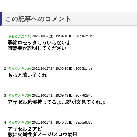
この記事へのコメント
名も無き星の民
2020/10/17(土) 19:34:10
ID：81a162e0c
季節ロゼッタもういらないよ
誰需要か説明してください
名も無き星の民
2020/10/17(土) 19:38:28
ID：9535b14ce
もっと若い子くれ
名も無き星の民
2020/10/17(土) 19:39:49
ID：9c7762e46
アザゼル恐怖持ってるよ…説明文見てくれよ
名も無き星の民
2020/10/17(土) 19:40:35
ID：7a6ca8370
アザセル２アビ
敵に火属性ダメージ/スロウ効果