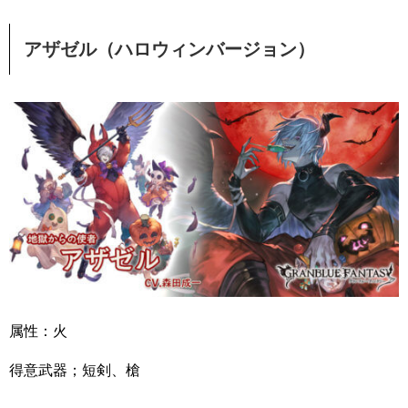
アザゼル（ハロウィンバージョン）
属性：火
得意武器；短剣、槍