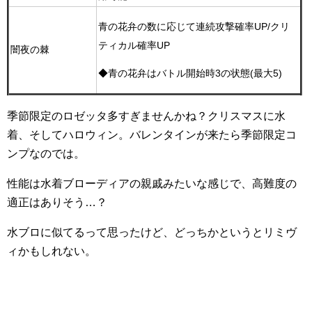
青の花弁の数に応じて連続攻撃確率UP/クリ
ティカル確率UP
闇夜の棘
◆青の花弁はバトル開始時3の状態(最大5)
季節限定のロゼッタ多すぎませんかね？クリスマスに水
着、そしてハロウィン。バレンタインが来たら季節限定コ
ンプなのでは。
性能は水着ブローディアの親戚みたいな感じで、高難度の
適正はありそう…？
水ブロに似てるって思ったけど、どっちかというとリミヴ
ィかもしれない。