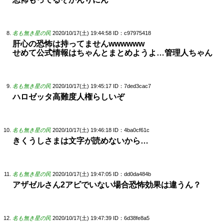
名も無き星の民
2020/10/17(土) 19:44:58
ID：c97975418
肝心の恐怖は持ってませんwwwwww
せめて公式情報はちゃんとまとめようよ…管理人ちゃん
名も無き星の民
2020/10/17(土) 19:45:17
ID：7ded3cac7
ハロゼッタ高難度人権らしいぞ
名も無き星の民
2020/10/17(土) 19:46:18
ID：4ba0cf61c
きくうしさまは文字が読めないから…
名も無き星の民
2020/10/17(土) 19:47:05
ID：dd0da484b
アザゼルさん2アビでいない場合恐怖効果は違うん？
名も無き星の民
2020/10/17(土) 19:47:39
ID：6d38fe8a5