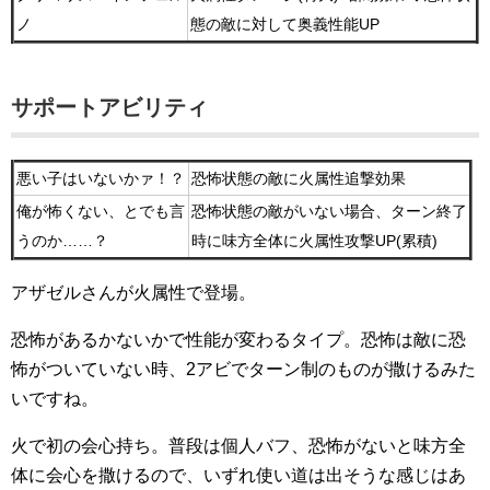
ノ
態の敵に対して奥義性能UP
サポートアビリティ
悪い子はいないかァ！？
恐怖状態の敵に火属性追撃効果
俺が怖くない、とでも言
恐怖状態の敵がいない場合、ターン終了
うのか……？
時に味方全体に火属性攻撃UP(累積)
アザゼルさんが火属性で登場。
恐怖があるかないかで性能が変わるタイプ。恐怖は敵に恐
怖がついていない時、2アビでターン制のものが撒けるみた
いですね。
火で初の会心持ち。普段は個人バフ、恐怖がないと味方全
体に会心を撒けるので、いずれ使い道は出そうな感じはあ