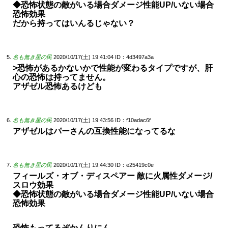
◆恐怖状態の敵がいる場合ダメージ性能UP/いない場合
恐怖効果
だから持ってはいんるじゃない？
名も無き星の民
2020/10/17(土) 19:41:04
ID：4d3497a3a
>恐怖があるかないかで性能が変わるタイプですが、肝
心の恐怖は持ってません。
アザゼル恐怖あるけども
名も無き星の民
2020/10/17(土) 19:43:56
ID：f10adac6f
アザゼルはパーさんの互換性能になってるな
名も無き星の民
2020/10/17(土) 19:44:30
ID：e25419c0e
フィールズ・オブ・ディスペアー 敵に火属性ダメージ/
スロウ効果
◆恐怖状態の敵がいる場合ダメージ性能UP/いない場合
恐怖効果
恐怖もってるぞかんりにん