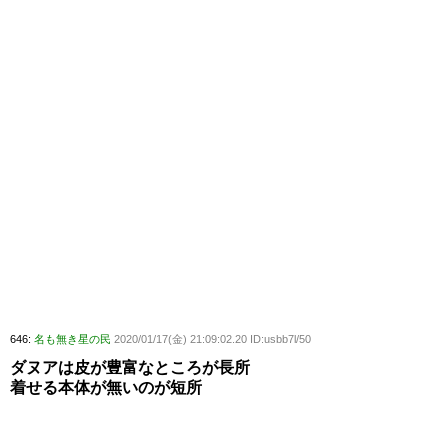
646:
名も無き星の民
2020/01/17(金) 21:09:02.20 ID:usbb7l/50
ダヌアは皮が豊富なところが長所
着せる本体が無いのが短所