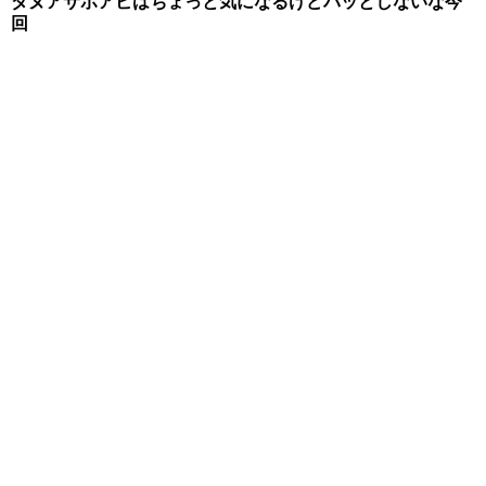
ダヌアサポアビはちょっと気になるけどパッとしないな今
回