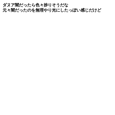
ダヌア闇だったら色々捗りそうだな
元々闇だったのを無理やり光にしたっぽい感じだけど