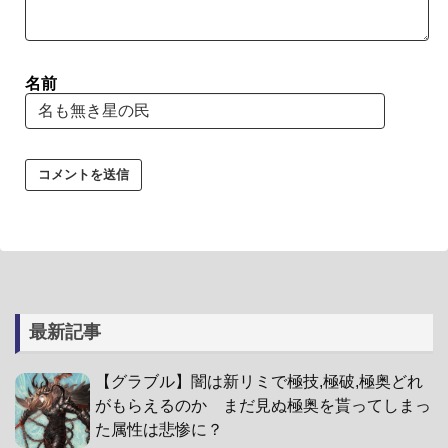
名前
最新記事
【グラブル】闇は新リミで極技,極破,極奥どれ
がもらえるのか まだ見ぬ極奥を貰ってしまっ
た属性は悲惨に？