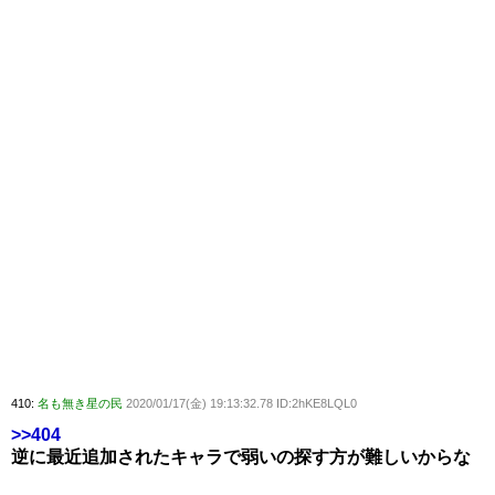
410:
名も無き星の民
2020/01/17(金) 19:13:32.78 ID:2hKE8LQL0
>>404
逆に最近追加されたキャラで弱いの探す方が難しいからな