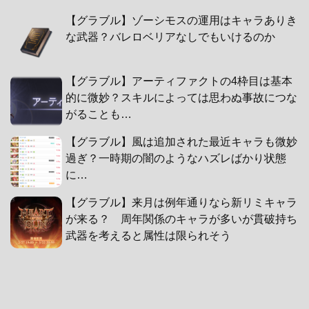
【グラブル】ゾーシモスの運用はキャラありき
な武器？バレロベリアなしでもいけるのか
【グラブル】アーティファクトの4枠目は基本
的に微妙？スキルによっては思わぬ事故につな
がることも…
【グラブル】風は追加された最近キャラも微妙
過ぎ？一時期の闇のようなハズレばかり状態
に…
【グラブル】来月は例年通りなら新リミキャラ
が来る？ 周年関係のキャラが多いが貫破持ち
武器を考えると属性は限られそう