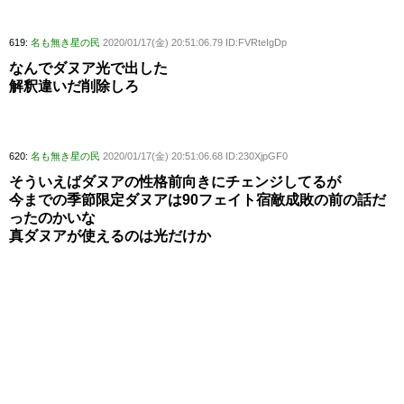
619:
名も無き星の民
2020/01/17(金) 20:51:06.79 ID:FVRteIgDp
なんでダヌア光で出した
解釈違いだ削除しろ
620:
名も無き星の民
2020/01/17(金) 20:51:06.68 ID:230XjpGF0
そういえばダヌアの性格前向きにチェンジしてるが
今までの季節限定ダヌアは90フェイト宿敵成敗の前の話だ
ったのかいな
真ダヌアが使えるのは光だけか