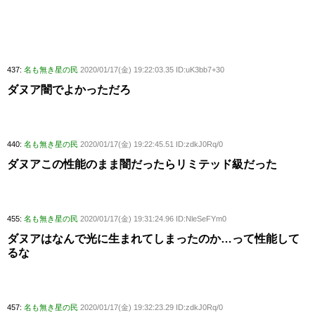
437:
名も無き星の民
2020/01/17(金) 19:22:03.35 ID:uK3bb7+30
ダヌア闇でよかっただろ
440:
名も無き星の民
2020/01/17(金) 19:22:45.51 ID:zdkJ0Rq/0
ダヌアこの性能のまま闇だったらリミテッド級だった
455:
名も無き星の民
2020/01/17(金) 19:31:24.96 ID:NleSeFYm0
ダヌアはなんで光に生まれてしまったのか…って性能して
るな
457:
名も無き星の民
2020/01/17(金) 19:32:23.29 ID:zdkJ0Rq/0