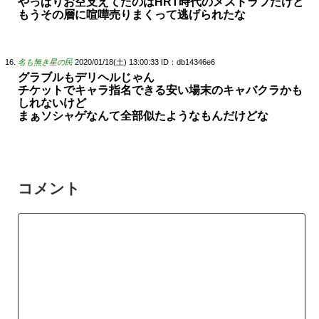
やっぱりお空支えてたのはHRT時代のメスドラフだけど
もうその層に喧嘩売りまくって逃げられたな
名も無き星の民
2020/01/18(土) 13:00:33
ID：db14346e6
グラブルもデリヘルじゃん
チケットでキャラ指名できる安い場末のキャバクラかも
しれないけど
まぁソシャゲなんて全部似たようなもんだけどな
コメント