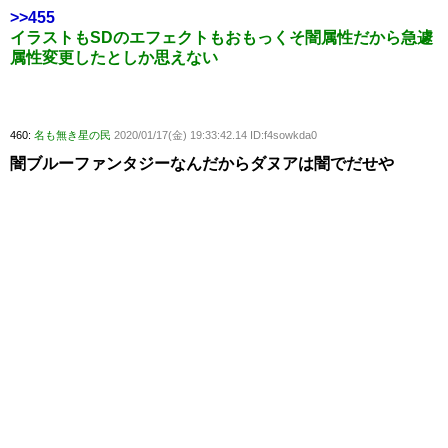
>>455
イラストもSDのエフェクトもおもっくそ闇属性だから急遽
属性変更したとしか思えない
460:
名も無き星の民
2020/01/17(金) 19:33:42.14 ID:f4sowkda0
闇ブルーファンタジーなんだからダヌアは闇でだせや