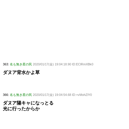
363:
名も無き星の民
2020/01/17(金) 19:04:18.90 ID:EClRmXBk0
ダヌア背水かよ草
366:
名も無き星の民
2020/01/17(金) 19:04:54.68 ID:+vMohZlY0
ダヌア陽キャになっとる
光に行ったからか