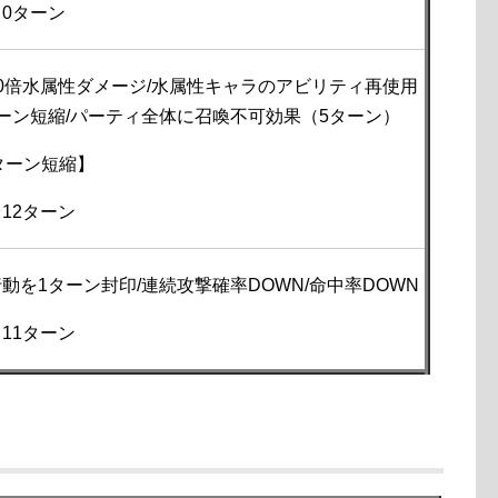
0ターン
0倍水属性ダメージ/水属性キャラのアビリティ再使用
ーン短縮/パーティ全体に召喚不可効果（5ターン）
でターン短縮】
12ターン
動を1ターン封印/連続攻撃確率DOWN/命中率DOWN
11ターン