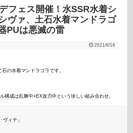
デフェス開催！水SSR水着シ
着シヴァ、土石水着マンドラゴ
器PUは悪滅の雷
2021/8/16
て石の水着マンドラゴラです。
ル構成は乱舞中+EX攻刃中という珍しい組み合わせ。
･ヴィテ」