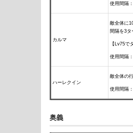
使用間隔：
敵全体に1
間隔を3タ
カルマ
【Lv75
使用間隔：
敵全体の行
ハーレクイン
使用間隔：
奥義