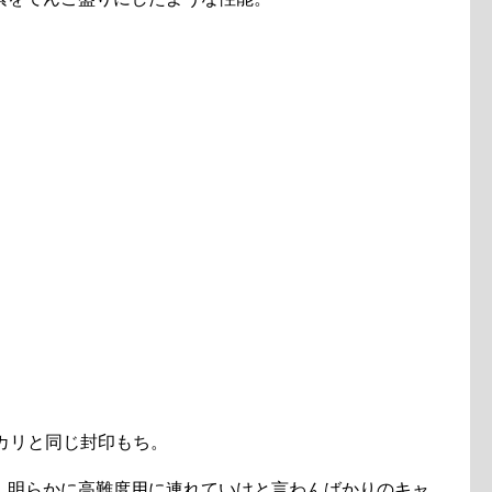
カリと同じ封印もち。
、明らかに高難度用に連れていけと言わんばかりのキャ