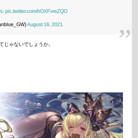
ル
pic.twitter.com/hOXFvreZQO
nblue_GW)
August 16, 2021
めてじゃないでしょうか。