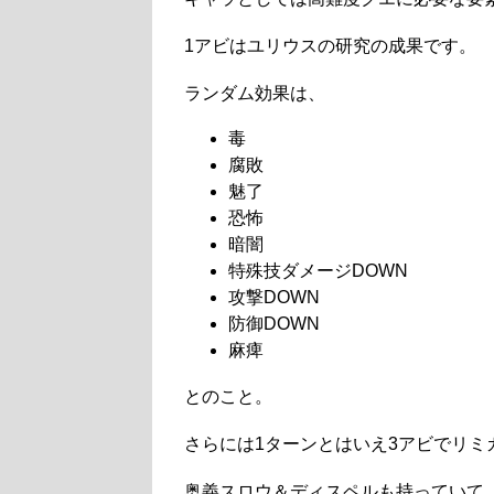
1アビはユリウスの研究の成果です。
ランダム効果は、
毒
腐敗
魅了
恐怖
暗闇
特殊技ダメージDOWN
攻撃DOWN
防御DOWN
麻痺
とのこと。
さらには1ターンとはいえ3アビでリミ
奥義スロウ＆ディスペルも持っていて