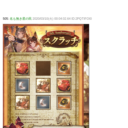
505:
名も無き星の民
2020/03/10(火) 00:04:02.64 ID:2PQTIFOI0