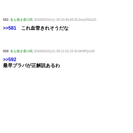
592:
名も無き星の民
2020/03/10(火) 00:10:49.68 ID:ZmyS31eZ0
>>581
これ血管きれそうだな
609:
名も無き星の民
2020/03/10(火) 00:11:52.23 ID:M/3PQzt20
>>592
最早ブラバが正解説あるわ