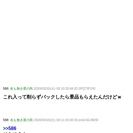
586:
名も無き星の民
2020/03/10(火) 00:10:20.84 ID:2PQTIFOI0
これ入って削らずバックしたら景品もらえたんだけどｗ
598:
名も無き星の民
2020/03/10(火) 00:11:03.65 ID:emGSG3M30
>>586