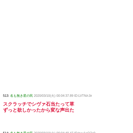
513:
名も無き星の民
2020/03/10(火) 00:04:37.89 ID:LVTN/rJir
スクラッチでシヴァ石当たって草
ずっと欲しかったから変な声出た
514:
名も無き星の民
2020/03/10(火) 00:04:49.47 ID:hau1cQ7e0