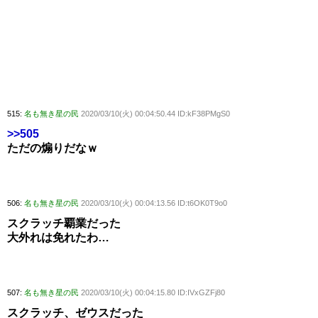
515:
名も無き星の民
2020/03/10(火) 00:04:50.44 ID:kF38PMgS0
>>505
ただの煽りだなｗ
506:
名も無き星の民
2020/03/10(火) 00:04:13.56 ID:t6OK0T9o0
スクラッチ覇業だった
大外れは免れたわ…
507:
名も無き星の民
2020/03/10(火) 00:04:15.80 ID:IVxGZFj80
スクラッチ、ゼウスだった