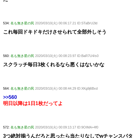
534:
名も無き星の民
2020/03/10(火) 00:06:17.21 ID:STaBrU2ld
これ毎回ドキドキだけさせられて全部外しそう
560:
名も無き星の民
2020/03/10(火) 00:08:23.97 ID:BaR7U4/s0
スクラッチ毎日3枚くれるなら悪くはないかな
564:
名も無き星の民
2020/03/10(火) 00:08:44.29 ID:XKg9j6Bxd
>>560
明日以降は1日1枚だってよ
572:
名も無き星の民
2020/03/10(火) 00:09:13.17 ID:9OIMA+4f0
3つ絶対揃うんだろと思ったら当たりなしでwチャンスパタ