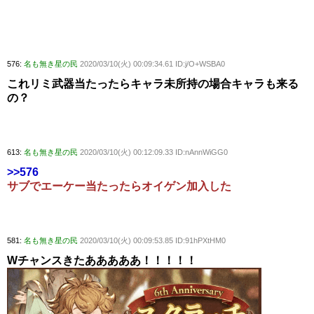
576:
名も無き星の民
2020/03/10(火) 00:09:34.61 ID:j/O+WSBA0
これリミ武器当たったらキャラ未所持の場合キャラも来る
の？
613:
名も無き星の民
2020/03/10(火) 00:12:09.33 ID:nAnnWiGG0
>>576
サブでエーケー当たったらオイゲン加入した
581:
名も無き星の民
2020/03/10(火) 00:09:53.85 ID:91hPXtHM0
Wチャンスきたあああああ！！！！！