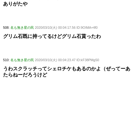
ありがたや
508:
名も無き星の民
2020/03/10(火) 00:04:17.56 ID:9OIMA+4f0
グリム石既に持ってるけどグリム石貰ったわ
510:
名も無き星の民
2020/03/10(火) 00:04:23.47 ID:kF38PMgS0
うわスクラッチってシェロチケもあるのかよ（ぜってーあ
たらねーだろうけど