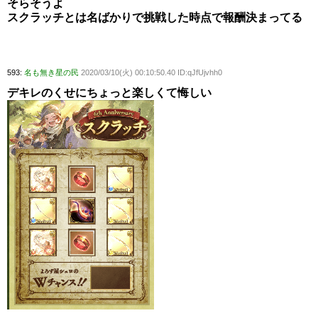
そらそうよ
スクラッチとは名ばかりで挑戦した時点で報酬決まってる
593:
名も無き星の民
2020/03/10(火) 00:10:50.40 ID:qJfUjvhh0
デキレのくせにちょっと楽しくて悔しい