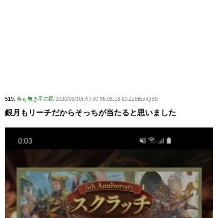
519:
名も無き星の民
2020/03/10(火) 00:05:05.16 ID:Zs8EuhQB0
銀月もリーチだからそっちが当たると思いました