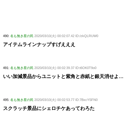
490:
名も無き星の民
2020/03/10(火) 00:02:07.42 ID:/zkQLRUW0
アイテムラインナップすげえええ
491:
名も無き星の民
2020/03/10(火) 00:02:39.37 ID:t6OK0T9o0
いい加減景品からユニットと紫角と赤紙と銀天消せよ…
495:
名も無き星の民
2020/03/10(火) 00:02:53.77 ID:7BxcYSFN0
スクラッチ景品にシェロチケあってわろた