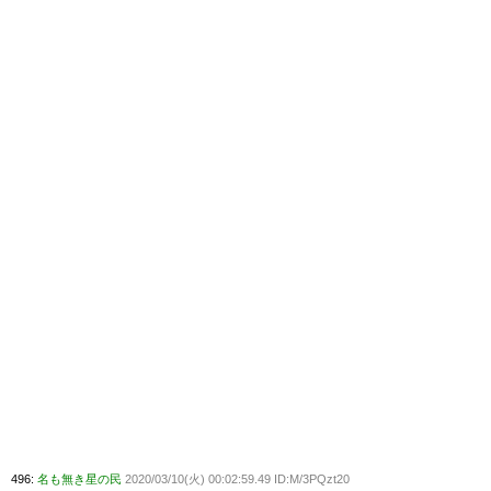
496:
名も無き星の民
2020/03/10(火) 00:02:59.49 ID:M/3PQzt20