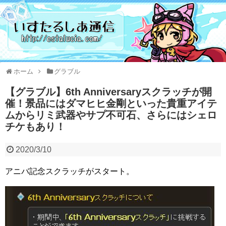
ホーム
グラブル
【グラブル】6th Anniversaryスクラッチが開
催！景品にはダマヒヒ金剛といった貴重アイテ
ムからリミ武器やサプ不可石、さらにはシェロ
チケもあり！
2020/3/10
アニバ記念スクラッチがスタート。