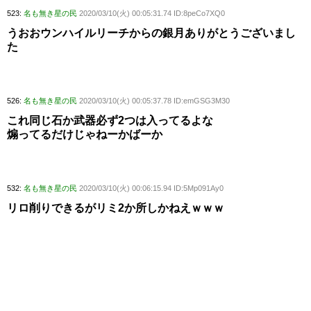
523:
名も無き星の民
2020/03/10(火) 00:05:31.74 ID:8peCo7XQ0
うおおウンハイルリーチからの銀月ありがとうございまし
た
526:
名も無き星の民
2020/03/10(火) 00:05:37.78 ID:emGSG3M30
これ同じ石か武器必ず2つは入ってるよな
煽ってるだけじゃねーかばーか
532:
名も無き星の民
2020/03/10(火) 00:06:15.94 ID:5Mp091Ay0
リロ削りできるがリミ2か所しかねえｗｗｗ